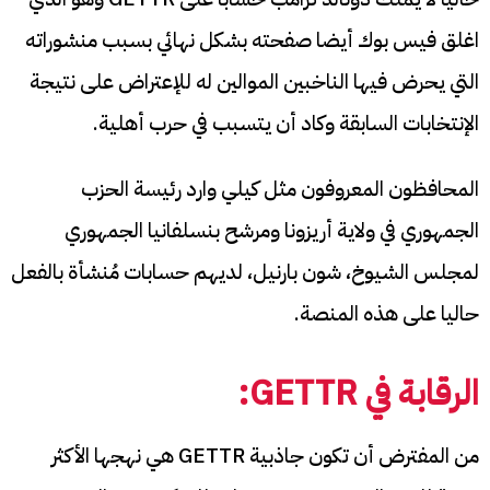
اغلق فيس بوك أيضا صفحته بشكل نهائي بسبب منشوراته
التي يحرض فيها الناخبين الموالين له للإعتراض على نتيجة
الإنتخابات السابقة وكاد أن يتسبب في حرب أهلية.
المحافظون المعروفون مثل كيلي وارد رئيسة الحزب
الجمهوري في ولاية أريزونا ومرشح بنسلفانيا الجمهوري
لمجلس الشيوخ، شون بارنيل، لديهم حسابات مُنشأة بالفعل
حاليا على هذه المنصة.
الرقابة في
GETTR
:
من المفترض أن تكون جاذبية GETTR هي نهجها الأكثر