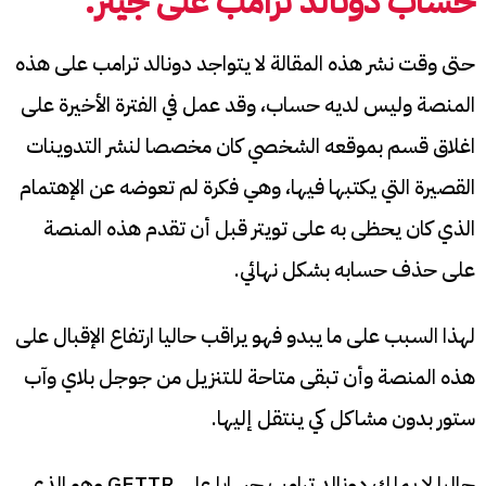
حساب دونالد ترامب على جيتر:
حتى وقت نشر هذه المقالة لا يتواجد دونالد ترامب على هذه
المنصة وليس لديه حساب، وقد عمل في الفترة الأخيرة على
اغلاق قسم بموقعه الشخصي كان مخصصا لنشر التدوينات
القصيرة التي يكتبها فيها، وهي فكرة لم تعوضه عن الإهتمام
الذي كان يحظى به على تويتر قبل أن تقدم هذه المنصة
على حذف حسابه بشكل نهائي.
لهذا السبب على ما يبدو فهو يراقب حاليا ارتفاع الإقبال على
هذه المنصة وأن تبقى متاحة للتنزيل من جوجل بلاي وآب
ستور بدون مشاكل كي ينتقل إليها.
حاليا لا يملك دونالد ترامب حسابا على GETTR وهو الذي