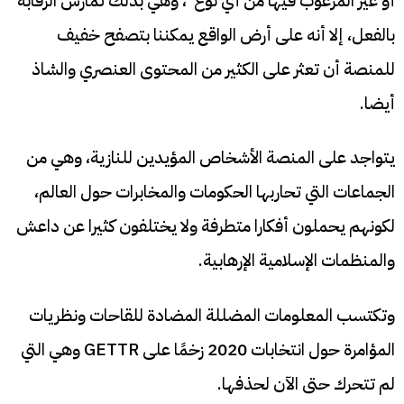
أو غير المرغوب فيها من أي نوع”، وهي بذلك تمارس الرقابة
بالفعل، إلا أنه على أرض الواقع يمكننا بتصفح خفيف
للمنصة أن تعثر على الكثير من المحتوى العنصري والشاذ
أيضا.
يتواجد على المنصة الأشخاص المؤيدين للنازية، وهي من
الجماعات التي تحاربها الحكومات والمخابرات حول العالم،
لكونهم يحملون أفكارا متطرفة ولا يختلفون كثيرا عن داعش
والمنظمات الإسلامية الإرهابية.
وتكتسب المعلومات المضللة المضادة للقاحات ونظريات
المؤامرة حول انتخابات 2020 زخمًا على GETTR وهي التي
لم تتحرك حتى الآن لحذفها.