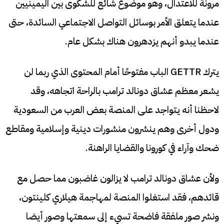
مرونة للاعتدال، وهو موضوع شائع للشكوى بين اليمينيين
عندما يتعلق الأمر بوسائل التواصل الاجتماعي السائدة، حتى
عندما يبدو أنهم يزدهرون هناك بشكل عام.
يترك GETTR الباب مفتوحًا أمام المحتوى الذي ربما لن
يشعر معظم عشاق دونالد ترامب بالراحة اتجاهه، وقد
لاحظنا أنه يتواجد على المنصة بعض العرب من السعودية
ودول أخرى وهم ينشرون منشورات دينية وإسلامية ومقاطع
ضحك وآراء في كورونا والقضايا الراهنة.
ولأن عشاق دونالد ترامب لا يزالون غاضبون مما حصل مع
قائدهم، فقد استغلوا المنصة لمهاجمة هيلاري كلينتون،
ونشر صور ملفقة فاضحة تسيء إلى سمعتها وصور أيضا