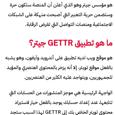
هو مؤسس جيتر وهو الذي أعلن أن المنصة ستكون حرة
وستضمن حرية التعبير التي أصبحت منهكة على الشبكات
الاجتماعية ومنصات التواصل التي تفرض الرقابة.
ما هو تطبيق
GETTR
جيتر؟
هو موقع ويب لديه تطبيق على أندرويد وآيفون، وهو يشبه
بالفعل موقع تويتر، إلا أنه يزخر بالمحتوى العنصري والمؤيد
للجمهوريين، ويتواجد عليه الكثير من العنصريين.
الواجهة الرئيسية هي موجز المنشورات من الحسابات التي
تتابعها، عند إعداد حسابك يوجد بالفعل خيار لاستيراد
محتوى تويتر الخاص بك إلى GETTR لهذا السبب ستجد