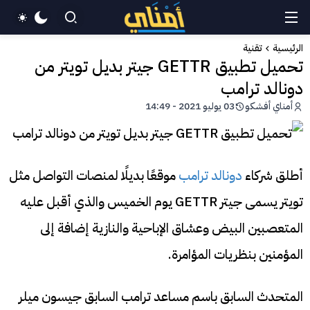
الرئيسية
تقنية
تحميل تطبيق GETTR جيتر بديل تويتر من
دونالد ترامب
أمناي أفشكو
03 يوليو 2021 - 14:49
أطلق شركاء
دونالد ترامب
موقعًا بديلًا لمنصات التواصل مثل
تويتر يسمى جيتر GETTR يوم الخميس والذي أقبل عليه
المتعصبين البيض وعشاق الإباحية والنازية إضافة إلى
المؤمنين بنظريات المؤامرة.
المتحدث السابق باسم مساعد ترامب السابق جيسون ميلر