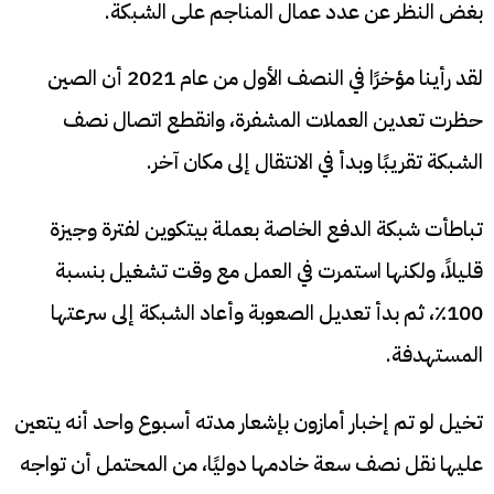
بغض النظر عن عدد عمال المناجم على الشبكة.
لقد رأينا مؤخرًا في النصف الأول من عام 2021 أن الصين
حظرت تعدين العملات المشفرة، وانقطع اتصال نصف
الشبكة تقريبًا وبدأ في الانتقال إلى مكان آخر.
تباطأت شبكة الدفع الخاصة بعملة بيتكوين لفترة وجيزة
قليلاً، ولكنها استمرت في العمل مع وقت تشغيل بنسبة
100٪، ثم بدأ تعديل الصعوبة وأعاد الشبكة إلى سرعتها
المستهدفة.
تخيل لو تم إخبار أمازون بإشعار مدته أسبوع واحد أنه يتعين
عليها نقل نصف سعة خادمها دوليًا، من المحتمل أن تواجه