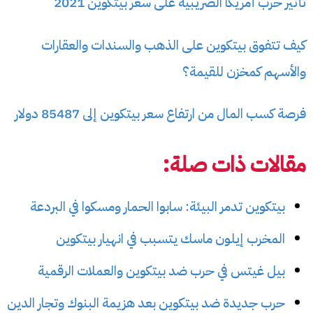
تأثير حرب أمريكا الضريبية على سعر بيتكوين 2021
كيف تتفوق بيتكوين على الذهب والسندات والعقارات
والأسهم كمخزن للقيمة؟
فرصة كسب المال من ارتفاع سعر بيتكوين إلى 85487 دولار
مقالات ذات صلة:
بيتكوين تدمر البيئة: سابوا الحمار ومسكوا في البردعة
المخرب إيلون ماسك يتسبب في انهيار بيتكوين
بيل غيتس في حرب ضد بيتكوين والعملات الرقمية
حرب جديدة ضد بيتكوين بعد هزيمة البنوك وتجار الدين