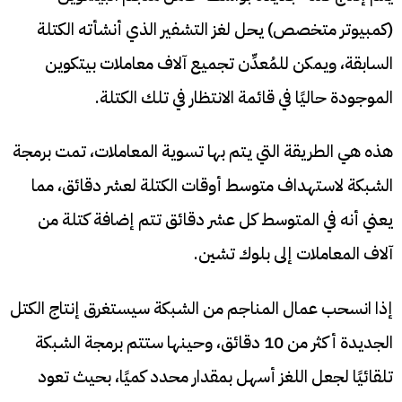
(كمبيوتر متخصص) يحل لغز التشفير الذي أنشأته الكتلة
السابقة، ويمكن للمُعدِّن تجميع آلاف معاملات بيتكوين
الموجودة حاليًا في قائمة الانتظار في تلك الكتلة.
هذه هي الطريقة التي يتم بها تسوية المعاملات، تمت برمجة
الشبكة لاستهداف متوسط ​​أوقات الكتلة لعشر دقائق، مما
يعني أنه في المتوسط ​​كل عشر دقائق تتم إضافة كتلة من
آلاف المعاملات إلى بلوك تشين.
إذا انسحب عمال المناجم من الشبكة سيستغرق إنتاج الكتل
الجديدة أكثر من 10 دقائق، وحينها ستتم برمجة الشبكة
تلقائيًا لجعل اللغز أسهل بمقدار محدد كميًا، بحيث تعود