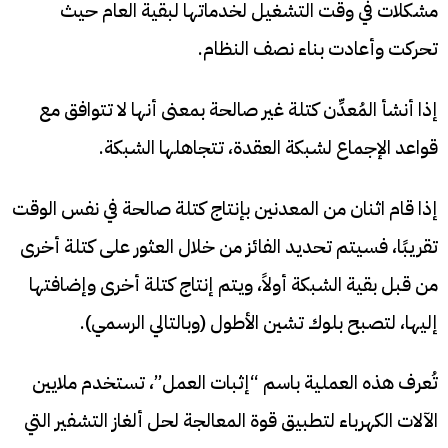
مشكلات في وقت التشغيل لخدماتها لبقية العام حيث
تحركت وأعادت بناء نصف النظام.
إذا أنشأ المُعدِّن كتلة غير صالحة بمعنى أنها لا تتوافق مع
قواعد الإجماع لشبكة العقدة، تتجاهلها الشبكة.
إذا قام اثنان من المعدنين بإنتاج كتلة صالحة في نفس الوقت
تقريبًا، فسيتم تحديد الفائز من خلال العثور على كتلة أخرى
من قبل بقية الشبكة أولاً، ويتم إنتاج كتلة أخرى وإضافتها
إليها، لتصبح بلوك تشين الأطول (وبالتالي الرسمي).
تُعرف هذه العملية باسم “إثبات العمل”، تستخدم ملايين
الآلات الكهرباء لتطبيق قوة المعالجة لحل ألغاز التشفير التي