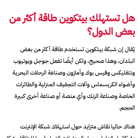
هل تستهلك بيتكوين طاقة أكثر من
بعض الدول؟
يُقال إن شبكة بيتكوين تستخدم طاقة أكثر من بعض
البلدان، وهذا صحيح، ولكن أيضًا تفعل جوجل ويوتيوب
ونتفليكس وفيس بوك وأمازون وصناعة الرحلات البحرية
وأضواء الكريسماس وآلات التجفيف المنزلية والطائرات
الخاصة وصناعة الزنك وأي منصة أو صناعة أخرى كبيرة
الحجم.
هناك حاليا نقاش متزايد حول استهلاك شبكة الإنترنت