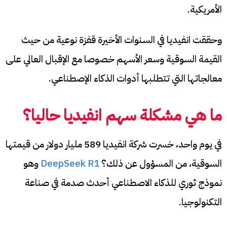
الأمريكية.
وحققت انفيديا في السنوات الأخيرة قفزة نوعية من حيث
القيمة السوقية وسعر الأسهم خصوصا مع الإقبال العالي على
معالجاتها التي تتطلبها أدوات الذكاء الإصطناعي.
ما هي مشكلة سهم انفيديا حاليا؟
في يوم واحد، خسرت شركة انفيديا 589 مليار دولار من قيمتها
السوقية، من المسؤول عن ذلك؟
DeepSeek R1
وهو
نموذج ثوري للذكاء الاصطناعي أحدث صدمة في صناعة
التكنولوجيا.