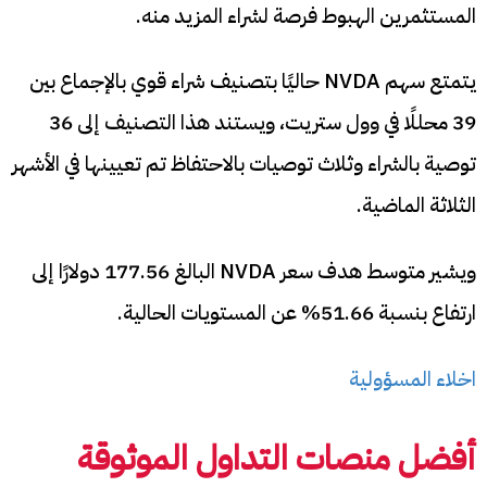
المستثمرين الهبوط فرصة لشراء المزيد منه.
يتمتع سهم NVDA حاليًا بتصنيف شراء قوي بالإجماع بين
39 محللًا في وول ستريت، ويستند هذا التصنيف إلى 36
توصية بالشراء وثلاث توصيات بالاحتفاظ تم تعيينها في الأشهر
الثلاثة الماضية.
ويشير متوسط ​​هدف سعر NVDA البالغ 177.56 دولارًا إلى
ارتفاع بنسبة 51.66% عن المستويات الحالية.
اخلاء المسؤولية
أفضل منصات التداول الموثوقة