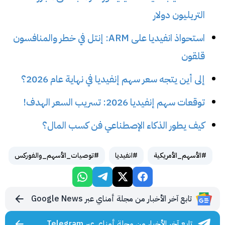
التريليون دولار
استحواذ انفيديا على ARM: إنتل في خطر والمنافسون
قلقون
إلى أين يتجه سعر سهم إنفيديا في نهاية عام 2026؟
توقعات سهم إنفيديا 2026: تسريب السعر الهدف!
كيف يطور الذكاء الإصطناعي فن كسب المال؟
#الأسهم_الأمريكية
#انفيديا
#توصيات_الأسهم_والفوركس
تابع آخر الأخبار من مجلة أمناي عبر Google News
تابع آخر الأخبار من مجلة أمناي عبر Telegram