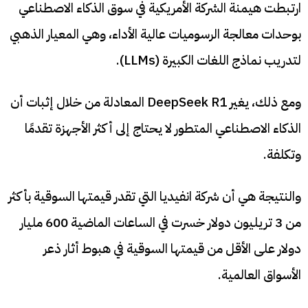
ارتبطت هيمنة الشركة الأمريكية في سوق الذكاء الاصطناعي
بوحدات معالجة الرسوميات عالية الأداء، وهي المعيار الذهبي
لتدريب نماذج اللغات الكبيرة (LLMs).
ومع ذلك، يغير DeepSeek R1 المعادلة من خلال إثبات أن
الذكاء الاصطناعي المتطور لا يحتاج إلى أكثر الأجهزة تقدمًا
وتكلفة.
والنتيجة هي أن شركة انفيديا التي تقدر قيمتها السوقية بأكثر
من 3 تريليون دولار خسرت في الساعات الماضية 600 مليار
دولار على الأقل من قيمتها السوقية في هبوط أثار ذعر
الأسواق العالمية.