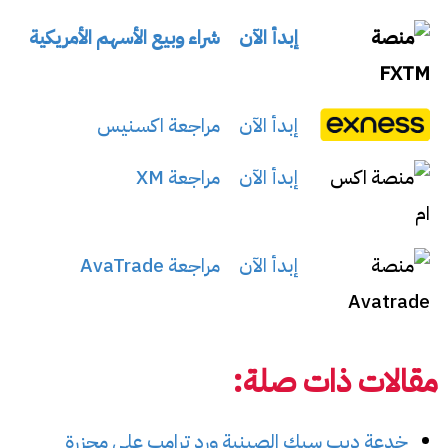
إبدأ الآن
شراء وبيع الأسهم الأمريكية
إبدأ الآن
مراجعة اكسنيس
إبدأ الآن
مراجعة XM
إبدأ الآن
مراجعة AvaTrade
مقالات ذات صلة:
خدعة ديب سيك الصينية ورد ترامب على مجزرة