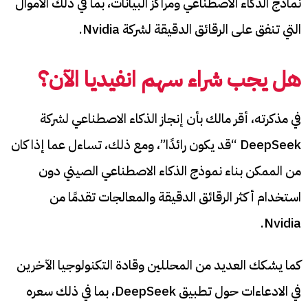
نماذج الذكاء الاصطناعي ومراكز البيانات، بما في ذلك الأموال
التي تنفق على الرقائق الدقيقة لشركة Nvidia.
هل يجب شراء سهم انفيديا الآن؟
في مذكرته، أقر مالك بأن إنجاز الذكاء الاصطناعي لشركة
DeepSeek “قد يكون رائدًا”، ومع ذلك، تساءل عما إذا كان
من الممكن بناء نموذج الذكاء الاصطناعي الصيني دون
استخدام أكثر الرقائق الدقيقة والمعالجات تقدمًا من
Nvidia.
كما يشكك العديد من المحللين وقادة التكنولوجيا الآخرين
في الادعاءات حول تطبيق DeepSeek، بما في ذلك سعره