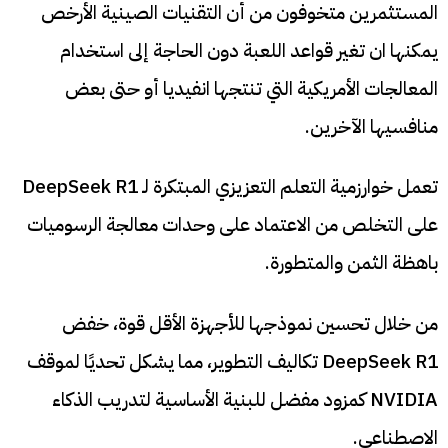
المستثمرين متخوفون من أن التقنيات الصينية الأرخص
يمكنها ان تغير قواعد اللعبة دون الحاجة إلى استخدام
المعالجات الأمريكية التي تنتجها انفيديا أو حتى بعض
منافسيها الآخرين.
تعمل خوارزمية التعلم التعزيزي المبتكرة لـ DeepSeek R1
على التخلص من الاعتماد على وحدات معالجة الرسوميات
باهظة الثمن والمتطورة.
من خلال تحسين نموذجها للأجهزة الأقل قوة، خفض
DeepSeek R1 تكاليف التطوير، مما يشكل تحديًا لموقف
NVIDIA كمزود مفضل للبنية الأساسية لتدريب الذكاء
الاصطناعي.