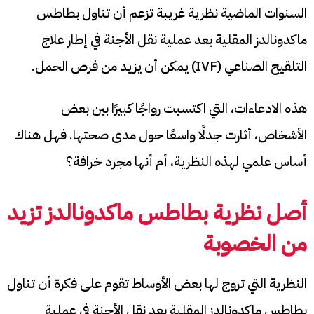
السنوات الماضية نظرية غريبة تزعم أن تناول بطاطس
ماكدونالدز المقلية بعد عملية نقل الأجنة في إطار علاج
التلقيح الصناعي (IVF) يمكن أن يزيد من فرص الحمل.
هذه الادعاءات، التي اكتسبت رواجًا كبيرًا بين بعض
الأشخاص، أثارت جدلًا واسعًا حول مدى صحتها. فهل هناك
أساس علمي لهذه النظرية، أم أنها مجرد خرافة؟
أصل نظرية بطاطس ماكدونالدز تزيد
من الخصوبة
النظرية التي تروج لها بعض الأوساط تقوم على فكرة أن تناول
بطاطس ماكدونالدز المقلية بعد نقل الأجنة في عملية