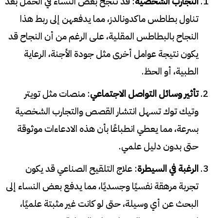
التجارب الشخصية
: قد تنجح بعض النساء في الحمل بعد
تناول بطاطس ماكدونالدز، مما يدفعهن إلى ربط هذا
النجاح بالبطاطس المقلية، على الرغم من أن النجاح قد
يكون نتيجة عوامل أخرى مثل جودة الأجنة، الرعاية
الطبية، أو الحظ.
تأثير وسائل التواصل الاجتماعي
: منصات مثل تويتر
وتيك توك تسهل انتشار القصص والتجارب الشخصية
بسرعة، مما يعطي انطباعًا بأن هذه الادعاءات موثوقة
حتى بدون دليل علمي.
الرغبة في السيطرة
: علاج التلقيح الصناعي قد يكون
تجربة مرهقة نفسيًا وجسديًا، مما يدفع بعض النساء إلى
البحث عن أي وسيلة، حتى لو كانت غير مثبتة علميًا،