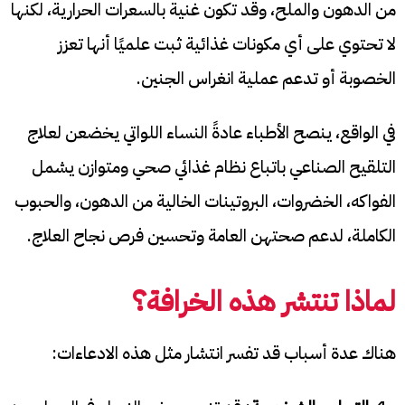
من الدهون والملح، وقد تكون غنية بالسعرات الحرارية، لكنها
لا تحتوي على أي مكونات غذائية ثبت علميًا أنها تعزز
الخصوبة أو تدعم عملية انغراس الجنين.
في الواقع، ينصح الأطباء عادةً النساء اللواتي يخضعن لعلاج
التلقيح الصناعي باتباع نظام غذائي صحي ومتوازن يشمل
الفواكه، الخضروات، البروتينات الخالية من الدهون، والحبوب
الكاملة، لدعم صحتهن العامة وتحسين فرص نجاح العلاج.
لماذا تنتشر هذه الخرافة؟
هناك عدة أسباب قد تفسر انتشار مثل هذه الادعاءات: