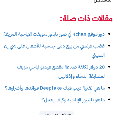
مقالات ذات صلة:
دور موقع 4chan في صور تايلور سويفت الإباحية المزيفة
غضب فرنسي من بيع دمى جنسية للأطفال على شي إن
الصيني
20 دولار تكلفة صناعة مقطع فيديو اباحي مزيف
لمضايقة النساء وإذلالهن
ما هي تقنية ديب فيك Deepfake فوائدها وأضرارها؟
ما هو باسبور الإباحية وكيف يعمل؟