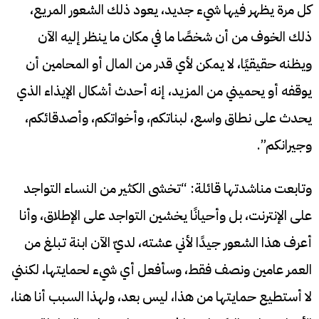
كل مرة يظهر فيها شيء جديد، يعود ذلك الشعور المريع،
ذلك الخوف من أن شخصًا ما في مكان ما ينظر إليه الآن
ويظنه حقيقيًا، لا يمكن لأي قدر من المال أو المحامين أن
يوقفه أو يحميني من المزيد، إنه أحدث أشكال الإيذاء الذي
يحدث على نطاق واسع، لبناتكم، وأخواتكم، وأصدقائكم،
وجيرانكم”.
وتابعت مناشدتها قائلة: “تخشى الكثير من النساء التواجد
على الإنترنت، بل وأحيانًا يخشين التواجد على الإطلاق، وأنا
أعرف هذا الشعور جيدًا لأني عشته، لديّ الآن ابنة تبلغ من
العمر عامين ونصف فقط، وسأفعل أي شيء لحمايتها، لكنني
لا أستطيع حمايتها من هذا، ليس بعد، ولهذا السبب أنا هنا،