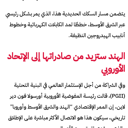
يتضمن مسار السكك الحديدية هذا، الذي يمر بشكل رئيسي
عبر الشرق الأوسط، خططًا لمد الكابلات الكهربائية وخطوط
أنابيب الهيدروجين النظيفة.
الهند ستزيد من صادراتها إلى الإتحاد
الأوروبي
وفي الشراكة من أجل الإستثمار العالمي في البنية التحتية
(PGII)، قالت رئيسة المفوضية الأوروبية أورسولا فون دير
لاين، إن الممر الإقتصادي “الهند والشرق الأوسط وأوروبا”
تاريخي، سيكون هذا هو الاتصال الأكثر مباشرة على الإطلاق