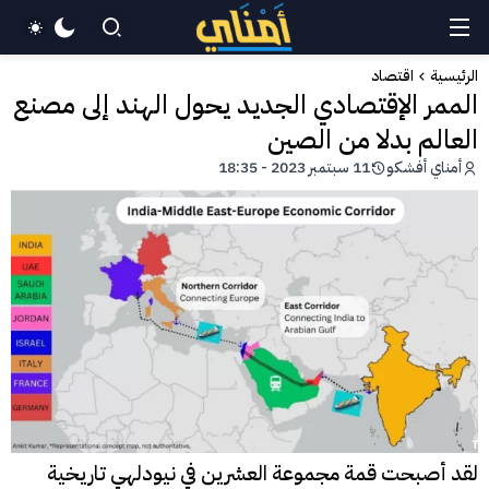
الرئيسية
اقتصاد
الممر الإقتصادي الجديد يحول الهند إلى مصنع
العالم بدلا من الصين
أمناي أفشكو
11 سبتمبر 2023 - 18:35
لقد أصبحت قمة مجموعة العشرين في نيودلهي تاريخية