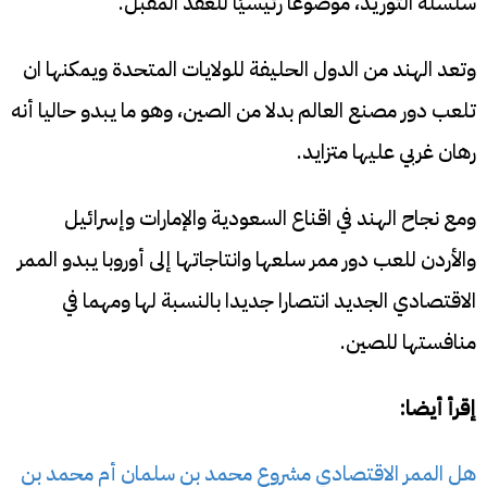
سلسلة التوريد، موضوعًا رئيسيًا للعقد المقبل.
وتعد الهند من الدول الحليفة للولايات المتحدة ويمكنها ان
تلعب دور مصنع العالم بدلا من الصين، وهو ما يبدو حاليا أنه
رهان غربي عليها متزايد.
ومع نجاح الهند في اقناع السعودية والإمارات وإسرائيل
والأردن للعب دور ممر سلعها وانتاجاتها إلى أوروبا يبدو الممر
الاقتصادي الجديد انتصارا جديدا بالنسبة لها ومهما في
منافستها للصين.
إقرأ أيضا:
هل الممر الاقتصادي مشروع محمد بن سلمان أم محمد بن