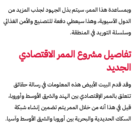
وبمساعدة هذا الممر، سيتم بذل الجهود لجذب المزيد من
الدول الآسيوية، وهذا سيعطي دفعة للتصنيع والأمن الغذائي
وسلسلة التوريد في المنطقة.
تفاصيل مشروع
الممر الاقتصادي
الجديد
وقد قدم البيت الأبيض هذه المعلومات في رسالة حقائق
تتعلق بالممر الإقتصادي بين الهند والشرق الأوسط وأوروبا،
قيل في هذا أنه من خلال الممر يتم تضمين إنشاء شبكة
السكك الحديدية والبحرية بين أوروبا والشرق الأوسط وآسيا.