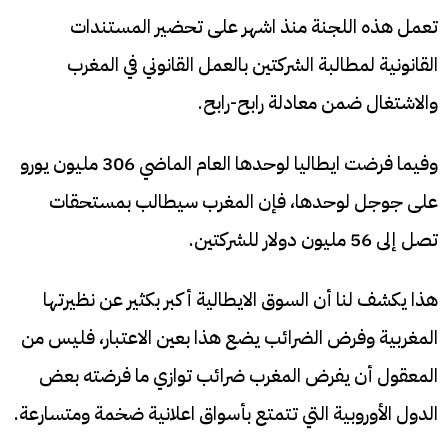
تعمل هذه اللجنة منذ اشهر على تحضير المستندات
القانونية لمطالبة الشركتين بالعمل القانوني في المغرب
والاشتغال ضمن معادلة رابح-رابح.
وفيما فرضت ايطاليا لوحدها العام الماضي 306 مليون يورو
على جوجل لوحدها، فإن المغرب سيطالب بمستحقات
تصل إلى 56 مليون دولار للشركتين.
هذا يكشف لنا أن السوق الايطالية أكبر بكثير عن نظيرتها
المغربية وفرض الضرائب يضع هذا بعين الاعتبار، فليس من
المعقول أن يفرض المغرب ضرائب توازي ما فرضته بعض
الدول الأوروبية التي تتمتع بأسواق اعلانية ضخمة ومتسارعة.