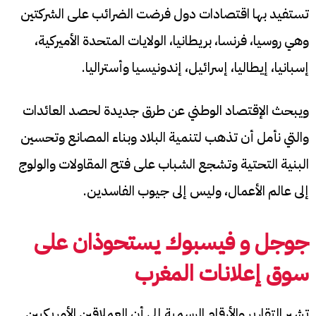
تستفيد بها اقتصادات دول فرضت الضرائب على الشركتين
وهي روسيا، فرنسا، بريطانيا، الولايات المتحدة الأميركية،
إسبانيا، إيطاليا، إسرائيل، إندونيسيا وأستراليا.
ويبحث الإقتصاد الوطني عن طرق جديدة لحصد العائدات
والتي نأمل أن تذهب لتنمية البلاد وبناء المصانع وتحسين
البنية التحتية وتشجع الشباب على فتح المقاولات والولوج
إلى عالم الأعمال، وليس إلى جيوب الفاسدين.
جوجل و فيسبوك يستحوذان على
سوق إعلانات المغرب
تشير التقارير والأرقام الرسمية إلى أن العملاقين الأمريكيين