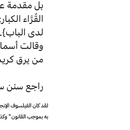
لقد كان الفيلسوف الإنج
به بموجب القانون” وكذل