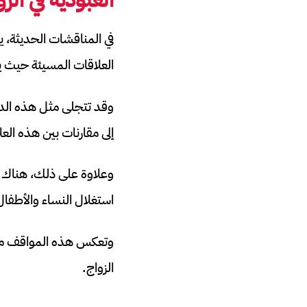
في المناقشات الحديثة، 
العلاقات المسيئة حيث ي
وقد تتجلى مثل هذه الدي
إلى مقارنات بين هذه العل
وعلاوة على ذلك، هناك م
استغلال النساء والأطفال
وتعكس هذه المواقف ممارس
الزواج.