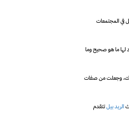
صل في المجتمعات
 لها ما هو صحيح وما
ى ذلك، وجعلت من صفات
يث
الريد بيل
تتقدم