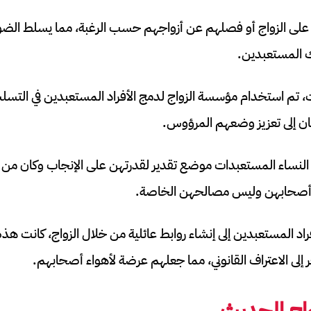
لى الزواج أو فصلهم عن أزواجهم حسب الرغبة، مما يسلط الضوء عل
ئك المستعبدين.
، تم استخدام مؤسسة الزواج لدمج الأفراد المستعبدين في التسل
يان إلى تعزيز وضعهم المرؤوس.
النساء المستعبدات موضع تقدير لقدرتهن على الإنجاب وكان من
ح أصحابهن وليس مصالحهن الخاصة.
 المستعبدين إلى إنشاء روابط عائلية من خلال الزواج، كانت هذه ا
إلى الاعتراف القانوني، مما جعلهم عرضة لأهواء أصحابهم.
زواج الحديث