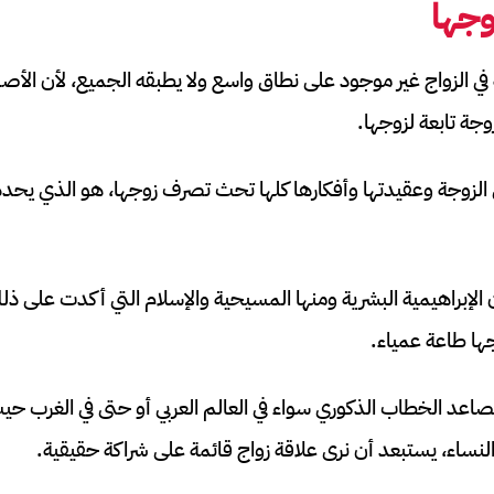
وجها
في الزواج غير موجود على نطاق واسع ولا يطبقه الجميع، لأن الأ
وجة تابعة لزوجها.
زوجة وعقيدتها وأفكارها كلها تحث تصرف زوجها، هو الذي يحدد
 الإبراهيمية البشرية ومنها المسيحية والإسلام التي أكدت عل
ها طاعة عمياء.
 تصاعد الخطاب الذكوري سواء في العالم العربي أو حتى في الغرب ح
لنساء، يستبعد أن نرى علاقة زواج قائمة على شراكة حقيقية.