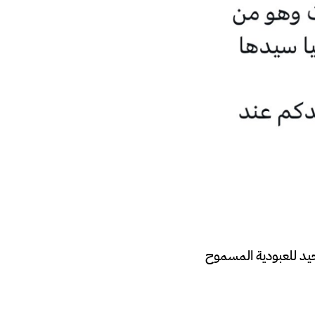
حيد للعبودية المسموح