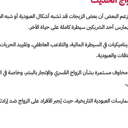
يزعم البعض أن بعض الزيجات قد تشبه أشكال العبودية أو شبه ال
مارس أحد الشريكين سيطرة كاملة على حياة الآخر.
ناميكيات في السيطرة المالية، والتلاعب العاطفي، وتقييد الحريا
اقات والعبودية.
خاوف مستمرة بشأن الزواج القسري والإتجار بالبشر، وخاصة في ال
.
ات العبودية التاريخية، حيث يُجبر الأفراد على الزواج ضد إرادته