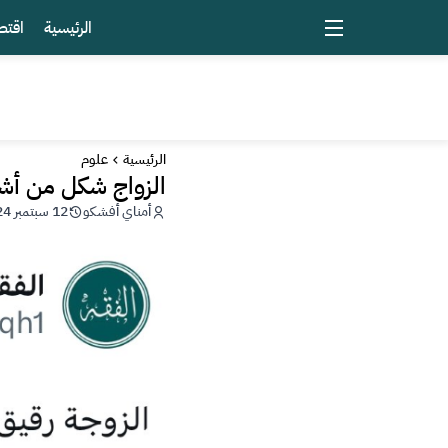
الرئيسية
اقتص
الرئيسية
علوم
الزواج شكل من أشك
أمناي أفشكو
12 سبتمبر 2024 - 18:30