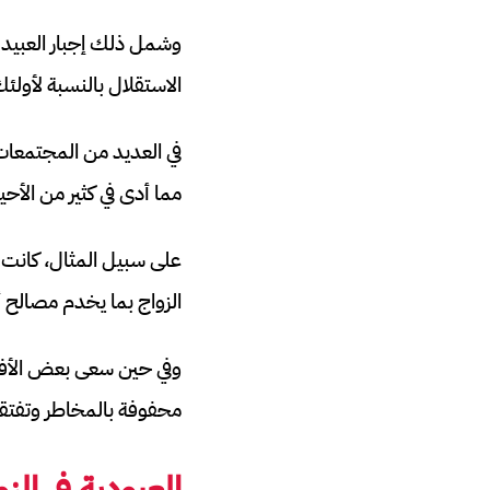
وشمل ذلك إجبار العبيد ع
الاستقلال بالنسبة لأول
في العديد من المجتمعات
مما أدى في كثير من الأح
على سبيل المثال، كانت 
الزواج بما يخدم مصال
وفي حين سعى بعض الأفراد
محفوفة بالمخاطر وتفتقر 
العبودية في ال