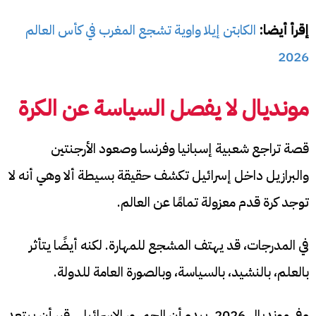
إقرأ أيضا:
الكابتن إيلا واوية تشجع المغرب في كأس العالم
2026
مونديال لا يفصل السياسة عن الكرة
قصة تراجع شعبية إسبانيا وفرنسا وصعود الأرجنتين
والبرازيل داخل إسرائيل تكشف حقيقة بسيطة ألا وهي أنه لا
توجد كرة قدم معزولة تمامًا عن العالم.
في المدرجات، قد يهتف المشجع للمهارة. لكنه أيضًا يتأثر
بالعلم، بالنشيد، بالسياسة، وبالصورة العامة للدولة.
وفي مونديال 2026، يبدو أن الجمهور الإسرائيلي قرر أن يبتعد