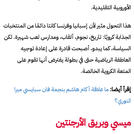
الأوروبية التقليدية.
هذا التحول مثير لأن إسبانيا وفرنسا كانتا دائمًا من المنتخبات
الجذابة كرويًا: تاريخ، نجوم، ألقاب، ومدارس لعب شهيرة. لكن
السياسة، كما يبدو، أصبحت قادرة على إعادة توجيه
العاطفة الرياضية حتى في بطولة يفترض أنها تقوم على
المتعة الكروية الخالصة.
إقرأ أيضا:
ما علاقة أكام هاشم بنجمة فان سبايسي ميرا
النوري؟
ميسي وبريق الأرجنتين