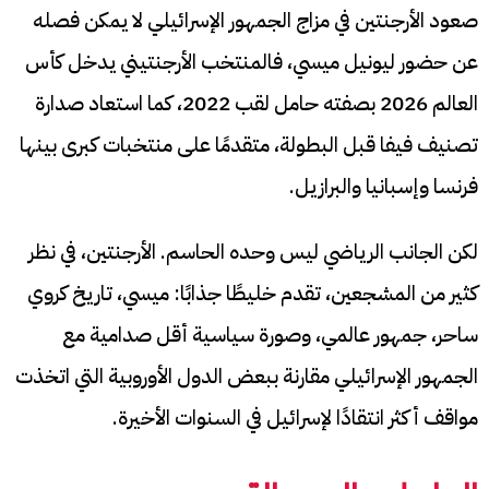
صعود الأرجنتين في مزاج الجمهور الإسرائيلي لا يمكن فصله
عن حضور ليونيل ميسي، فالمنتخب الأرجنتيني يدخل كأس
العالم 2026 بصفته حامل لقب 2022، كما استعاد صدارة
تصنيف فيفا قبل البطولة، متقدمًا على منتخبات كبرى بينها
فرنسا وإسبانيا والبرازيل.
لكن الجانب الرياضي ليس وحده الحاسم. الأرجنتين، في نظر
كثير من المشجعين، تقدم خليطًا جذابًا: ميسي، تاريخ كروي
ساحر، جمهور عالمي، وصورة سياسية أقل صدامية مع
الجمهور الإسرائيلي مقارنة ببعض الدول الأوروبية التي اتخذت
مواقف أكثر انتقادًا لإسرائيل في السنوات الأخيرة.