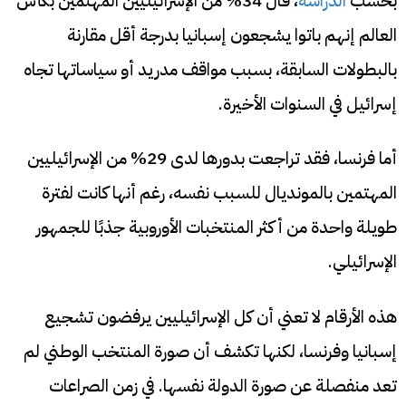
بحسب
الدراسة
، قال 34% من الإسرائيليين المهتمين بكأس
العالم إنهم باتوا يشجعون إسبانيا بدرجة أقل مقارنة
بالبطولات السابقة، بسبب مواقف مدريد أو سياساتها تجاه
إسرائيل في السنوات الأخيرة.
أما فرنسا، فقد تراجعت بدورها لدى 29% من الإسرائيليين
المهتمين بالمونديال للسبب نفسه، رغم أنها كانت لفترة
طويلة واحدة من أكثر المنتخبات الأوروبية جذبًا للجمهور
الإسرائيلي.
هذه الأرقام لا تعني أن كل الإسرائيليين يرفضون تشجيع
إسبانيا وفرنسا، لكنها تكشف أن صورة المنتخب الوطني لم
تعد منفصلة عن صورة الدولة نفسها. في زمن الصراعات