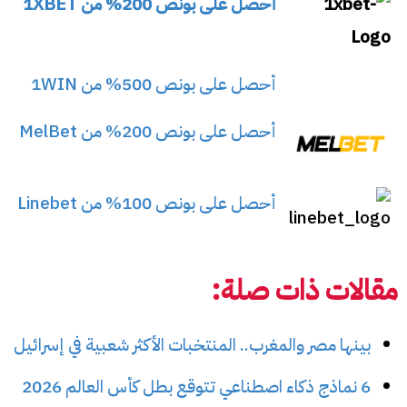
أحصل على بونص 200% من 1XBET
أحصل على بونص 500% من 1WIN
أحصل على بونص 200% من MelBet
أحصل على بونص 100% من Linebet
مقالات ذات صلة:
بينها مصر والمغرب.. المنتخبات الأكثر شعبية في إسرائيل
6 نماذج ذكاء اصطناعي تتوقع بطل كأس العالم 2026