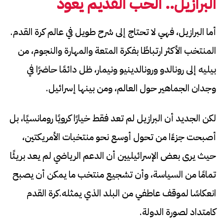
البرازيل.. الحب القديم يعود
أما البرازيل، فهي لا تحتاج إلى شرح طويل في عالم كرة القدم.
المنتخب الأكثر ارتباطًا بفكرة المتعة والمهارة والنجوم، من
بيليه إلى رونالدو ورونالدينيو ونيمار، ظل دائمًا حاضرًا في
وجدان الجماهير حول العالم، ومن بينها إسرائيل.
لكن الجديد أن البرازيل لم تعد فقط خيارًا كرويًا رومانسيًا، بل
أصبحت جزءًا من تحول أوسع نحو منتخبات الأمريكتين،
حيث يرى بعض الإسرائيليين أن الدعم الرياضي لم يعد بريئًا
تمامًا من السياسة، وأن تشجيع منتخب ما يمكن أن يصبح
انعكاسًا لموقف عاطفي من البلد الذي يمثله.كرة القدم
كامتداد لصورة الدولة.