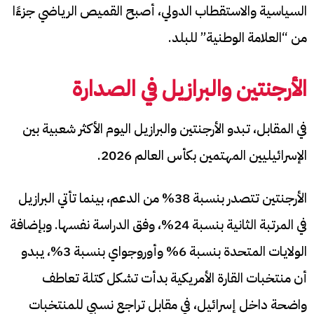
السياسية والاستقطاب الدولي، أصبح القميص الرياضي جزءًا
من “العلامة الوطنية” للبلد.
الأرجنتين والبرازيل في الصدارة
في المقابل، تبدو الأرجنتين والبرازيل اليوم الأكثر شعبية بين
الإسرائيليين المهتمين بكأس العالم 2026.
الأرجنتين تتصدر بنسبة 38% من الدعم، بينما تأتي البرازيل
في المرتبة الثانية بنسبة 24%، وفق الدراسة نفسها. وبإضافة
الولايات المتحدة بنسبة 6% وأوروجواي بنسبة 3%، يبدو
أن منتخبات القارة الأمريكية بدأت تشكل كتلة تعاطف
واضحة داخل إسرائيل، في مقابل تراجع نسبي للمنتخبات