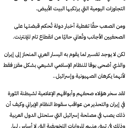
التجاوزات اليومية التي يرتكبها البيت الأبيض.
ومن الصعب حقًا تغطية أخبار دولة تُحكم قبضتها على
الصحفيين الأجانب وتُعاني حاليًا من انقطاع تام للإنترنت.
لكن لا يوجد تفسير لما يقوم به اليسار العربي المنحاز إلى إيران
والذي أضحى بوقا للنظام الإسلامي الشيعي بشكل مقزز فقط
لأنهما يكرهان الصهيونية وإسرائيل..
لقد سخر هؤلاء صحفهم وأبواقهم الإعلامية لشيطنة الثورة
في إيران والتحذير من عواقب سقوط النظام الإيراني وكيف أن
ذلك يصب في مصلحة إسرائيل التي ستحتل الدول العربية
وذلك في تبني منهم للروايات التخويفية التي لا أساس لها.