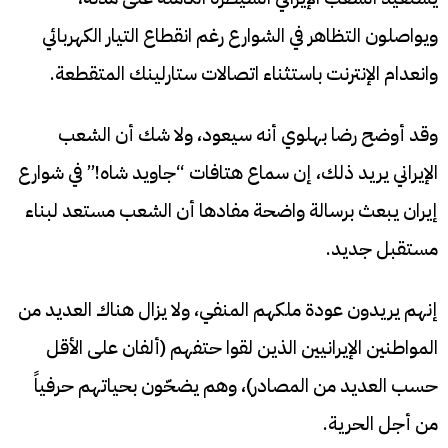
ويواصلون التظاهر في الشوارع رغم انقطاع التيار الكهربائي
وانعدام الإنترنت باستثناء اتصالات ستارلينك المتقطعة.
وقد أوضح رضا بهلوي أنه سيعود، ولا شك أن الشعب
الإيراني يريد ذلك، إن سماع هتافات “جاويد شاه!” في شوارع
إيران يبعث برسالة واضحة مفادها أن الشعب مستعد لبناء
مستقبل جديد.
إنهم يريدون عودة ملكهم المنفي، ولا يزال هناك العديد من
المواطنين الإيرانيين الذين لقوا حتفهم (ألفان على الأقل
حسب العديد من المصادر)، وهم يضحّون بحياتهم حرفياً
من أجل الحرية.