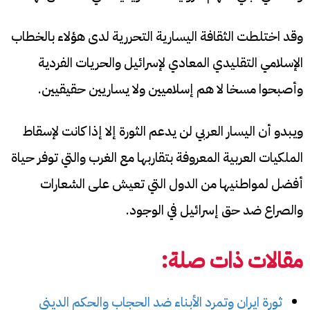
وقد اختلطت الثقافة اليسارية التحررية لدى هؤلاء بالخطاب
الإسلامي التقليدي المعادي لإسرائيل والحريات الفردية
وأصبحوا مسخا لا هم إسلاميين ولا يساريين حقيقيين.
ويبدو أن اليسار العربي لن يدعم الثورة إلا إذا كانت لإسقاط
الملكيات العربية المعروفة بتقاربها مع الغرب والتي توفر حياة
أفضل لمواطنيها من الدول التي تعيش على الشعارات
والصراع ضد حق إسرائيل في الوجود.
مقالات ذات صلة:
ثورة ايران وتمرد الأبناء ضد الحجاب والحكم الديني