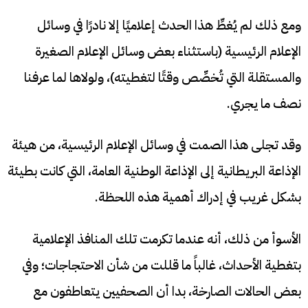
ومع ذلك لم يُغطِّ هذا الحدث إعلاميًا إلا نادرًا في وسائل
الإعلام الرئيسية (باستثناء بعض وسائل الإعلام الصغيرة
والمستقلة التي تُخصِّص وقتًا لتغطيته)، ولولاها لما عرفنا
نصف ما يجري.
وقد تجلى هذا الصمت في وسائل الإعلام الرئيسية، من هيئة
الإذاعة البريطانية إلى الإذاعة الوطنية العامة، التي كانت بطيئة
بشكل غريب في إدراك أهمية هذه اللحظة.
الأسوأ من ذلك، أنه عندما تكرمت تلك المنافذ الإعلامية
بتغطية الأحداث، غالباً ما قللت من شأن الاحتجاجات؛ وفي
بعض الحالات الصارخة، بدا أن الصحفيين يتعاطفون مع