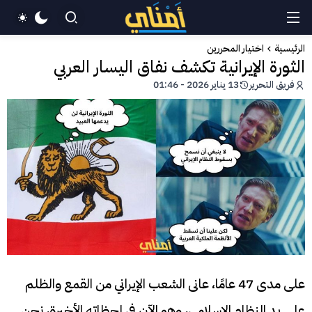
الرئيسية
اختيار المحررين
الثورة الإيرانية تكشف نفاق اليسار العربي
فريق التحرير
13 يناير 2026 - 01:46
على مدى 47 عامًا، عانى الشعب الإيراني من القمع والظلم
على يد النظام الإسلامي، وهو الآن في لحظاته الأخيرة، نحن