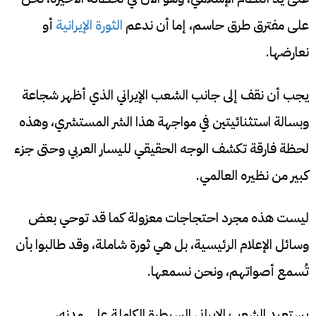
على مفترق طرق حاسم، إما أن ندعم
الثورة الإيرانية
أو
نعارضها.
يجب أن نقف إلى جانب الشعب الإيراني الذي أظهر شجاعة
وبسالة استثنائيتين في مواجهة هذا الشر المستشري، وهذه
لحظة فارقة تكشف الوجه الحقيقي لليسار العربي وحتى جزء
كبير من نظيره العالمي.
ليست هذه مجرد احتجاجات معزولة كما قد توحي بعض
وسائل الإعلام الرئيسية، بل هي ثورة شاملة، وقد طالبوا بأن
تُسمع أصواتهم، ونحن نسمعها.
يستعيد الشعب الإيراني السيطرة الكاملة على مدنه،