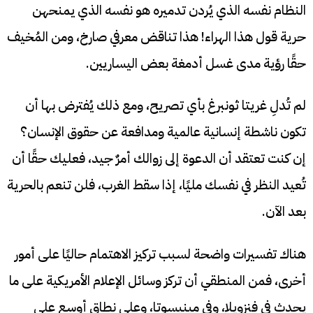
النظام نفسه الذي يُردن تدميره هو نفسه الذي يمنحهن
حرية قول هذا الهراء! هذا تناقض معرفي صارخ، ومن المُخيف
حقًا رؤية مدى غسل أدمغة بعض اليساريين.
لم تُدلِ غريتا ثونبرغ بأي تصريح، ومع ذلك يُفترض بها أن
تكون ناشطة إنسانية عالمية ومدافعة عن حقوق الإنسان؟
إن كنت تعتقد أن الدعوة إلى زوالك أمرٌ جيد، فعليك حقًا أن
تُعيد النظر في نفسك مليًا، إذا سقط الغرب، فلن تنعم بالحرية
بعد الآن.
هناك تفسيرات واضحة لسبب تركيز الاهتمام حاليًا على أمور
أخرى، فمن المنطقي أن تركز وسائل الإعلام الأمريكية على ما
يحدث في فنزويلا، وفي مينيسوتا، وعلى نطاق أوسع على