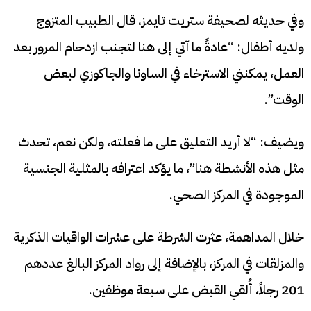
وفي حديثه لصحيفة ستريت تايمز، قال الطبيب المتزوج
ولديه أطفال: “عادةً ما آتي إلى هنا لتجنب ازدحام المرور بعد
العمل، يمكنني الاسترخاء في الساونا والجاكوزي لبعض
الوقت”.
ويضيف: “لا أريد التعليق على ما فعلته، ولكن نعم، تحدث
مثل هذه الأنشطة هنا”، ما يؤكد اعترافه بالمثلية الجنسية
الموجودة في المركز الصحي.
خلال المداهمة، عثرت الشرطة على عشرات الواقيات الذكرية
والمزلقات في المركز، بالإضافة إلى رواد المركز البالغ عددهم
201 رجلاً، أُلقي القبض على سبعة موظفين.