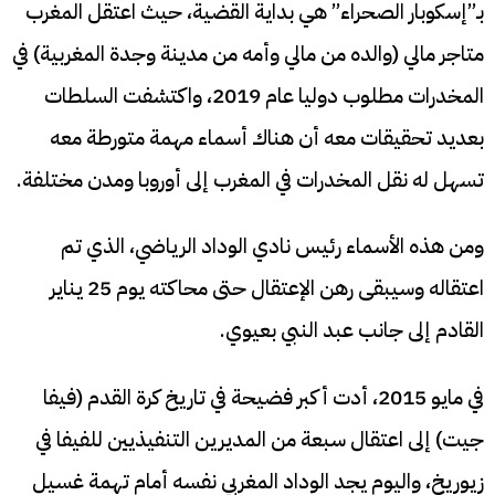
بـ”إسكوبار الصحراء” هي بداية القضية، حيث اعتقل المغرب
متاجر مالي (والده من مالي وأمه من مدينة وجدة المغربية) في
المخدرات مطلوب دوليا عام 2019، واكتشفت السلطات
بعديد تحقيقات معه أن هناك أسماء مهمة متورطة معه
تسهل له نقل المخدرات في المغرب إلى أوروبا ومدن مختلفة.
ومن هذه الأسماء رئيس نادي الوداد الرياضي، الذي تم
اعتقاله وسيبقى رهن الإعتقال حتى محاكته يوم 25 يناير
القادم إلى جانب عبد النبي بعيوي.
في مايو 2015، أدت أكبر فضيحة في تاريخ كرة القدم (فيفا
جيت) إلى اعتقال سبعة من المديرين التنفيذيين للفيفا في
زيوريخ، واليوم يجد الوداد المغربي نفسه أمام تهمة غسيل