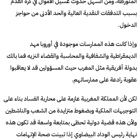
المتورطة، ومن السهل حدوث غسيل الأموال في كرة القدم
بسبب التدفقات النقدية العالية والحد الأدنى من حواجز
الدخول.
وإذا كانت هذه الممارسات موجودة في أوروبا مهد
الديمقراطية والشفافية والمحاسبة والقضاء النزيه فما بالك
بدولة أفريقية مثل المغرب حيث المسؤولين قد لا يعاقبوا
عقوبة رادعة على ممارساتهم.
لكن لأن المملكة المغربية عازمة على محاربة الفساد بناء على
التوجيهات الملكية وبضغوط متزايدة من الشعب والناشطين
ولأن هذه قضية دولية تحظى بمتابعة واسعة قد تكون هذه
نهاية رئيس الوداد البيضاوي إذا تبينت صحة الإتهامات