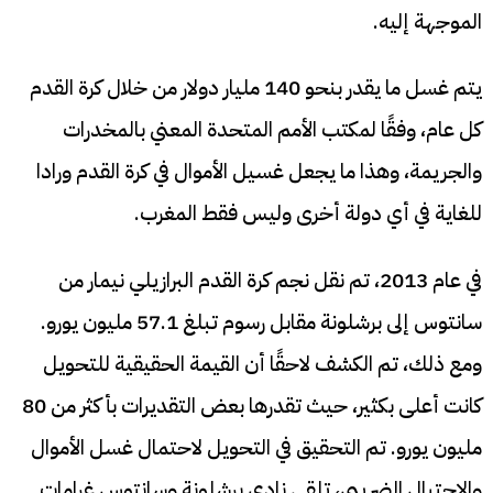
الموجهة إليه.
يتم غسل ما يقدر بنحو 140 مليار دولار من خلال كرة القدم
كل عام، وفقًا لمكتب الأمم المتحدة المعني بالمخدرات
والجريمة، وهذا ما يجعل غسيل الأموال في كرة القدم ورادا
للغاية في أي دولة أخرى وليس فقط المغرب.
في عام 2013، تم نقل نجم كرة القدم البرازيلي نيمار من
سانتوس إلى برشلونة مقابل رسوم تبلغ 57.1 مليون يورو.
ومع ذلك، تم الكشف لاحقًا أن القيمة الحقيقية للتحويل
كانت أعلى بكثير، حيث تقدرها بعض التقديرات بأكثر من 80
مليون يورو. تم التحقيق في التحويل لاحتمال غسل الأموال
والاحتيال الضريبي، تلقى نادي برشلونة وسانتوس غرامات