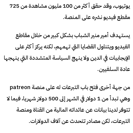
يوتيوب، وقد حقق أكثر من 100 مليون مشاهدة من 725
مقطع فيديو نشره على المنصة.
يستهدف أمير منير الشباب بشكل كبير من خلال مقاطع
الفيديو ويتناول القضايا التي تهمهم، لكنه يركز أكثر على
الإيجابيات في الدين ولا ينهج السياسة المتشددة التي ينهجها
عادة السلفيين.
من جهة أخرى فتح باب التبرعات له على منصة patreon
وهي تبدأ من 1 دولار في الشهر إلى 500 دولار شهريا، فيما لا
تتوفر لدينا بيانات عن عائداته المالية من القناة ومنصة
التبرعات، لكن مصادر تتحدث عن آلاف الدولارات.