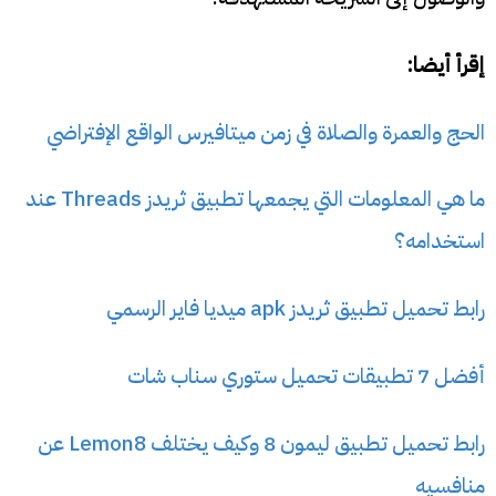
إقرأ أيضا:
الحج والعمرة والصلاة في زمن ميتافيرس الواقع الإفتراضي
ما هي المعلومات التي يجمعها تطبيق ثريدز Threads عند
استخدامه؟
رابط تحميل تطبيق ثريدز apk ميديا فاير الرسمي
أفضل 7 تطبيقات تحميل ستوري سناب شات
رابط تحميل تطبيق ليمون 8 وكيف يختلف Lemon8 عن
منافسيه