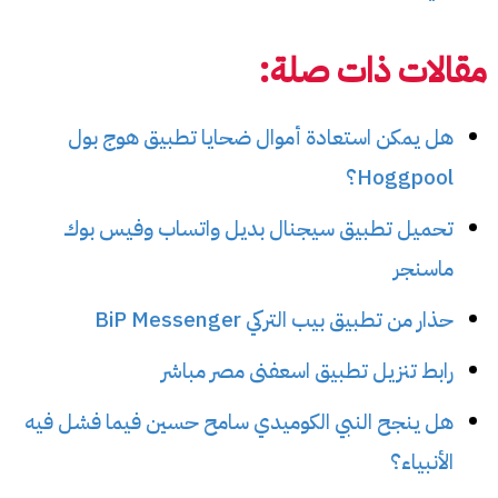
مقالات ذات صلة:
هل يمكن استعادة أموال ضحايا تطبيق هوج بول
Hoggpool؟
تحميل تطبيق سيجنال بديل واتساب وفيس بوك
ماسنجر
حذار من تطبيق بيب التركي BiP Messenger
رابط تنزيل تطبيق اسعفنى مصر مباشر
هل ينجح النبي الكوميدي سامح حسين فيما فشل فيه
الأنبياء؟