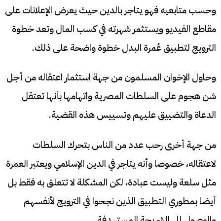
وحسب متابعيه فهو يتاجر بالدين حيث يعرض الإعلانات على
مقاطع الفيديو ويستثمر شهرته في كسب المال وتعد خطوة
الترويج لتطبيق عُمرة البدل خطوة واضحة على ذلك.
وحاول الإخوان المسلمون من جهة استثمار اعتقاله من أجل
شن هجوم على السلطات المصرية واتهامها بأنها تعتقل
الدعاة والتضييق عليهم وتسييس هذه القضية.
من جهة أخرى رحب عدد من الناس بتحرك السلطات
لاعتقاله، خصوصا وأنه يتاجر في الدين الإسلامي ويعتبر العمرة
مثل سلعة وليست عبادة، لكن المشكلة لا تتعلق به فقط بل
أيضا بمطوري التطبيق الذين نجحوا في الترويج لأنفسهم
والوصول إلى الشريحة المستهدفة.