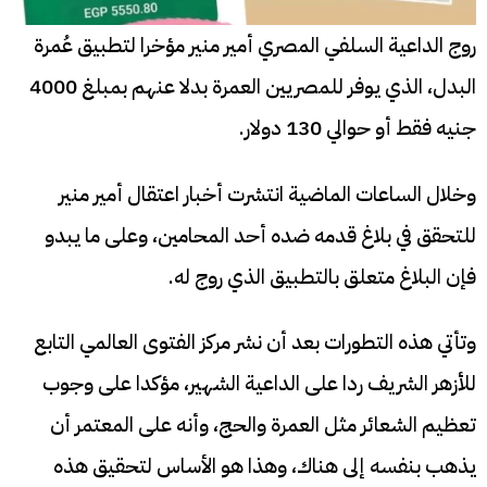
روج الداعية السلفي المصري أمير منير مؤخرا لتطبيق عُمرة
البدل، الذي يوفر للمصريين العمرة بدلا عنهم بمبلغ 4000
جنيه فقط أو حوالي 130 دولار.
وخلال الساعات الماضية انتشرت أخبار اعتقال أمير منير
للتحقق في بلاغ قدمه ضده أحد المحامين، وعلى ما يبدو
فإن البلاغ متعلق بالتطبيق الذي روج له.
وتأتي هذه التطورات بعد أن نشر مركز الفتوى العالمي التابع
للأزهر الشريف ردا على الداعية الشهير، مؤكدا على وجوب
تعظيم الشعائر مثل العمرة والحج، وأنه على المعتمر أن
يذهب بنفسه إلى هناك، وهذا هو الأساس لتحقيق هذه