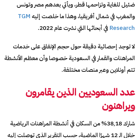
ضئيل للغاية وتزاحمها قطر، ويأتي بعدهم مصر وتونس
والمغرب في شمال أفريقيا، وهذا ما خلصت إليه
TGM
Research
في أبحاثها التي نشرت عام 2022.
لا توجد إحصائية دقيقة حول حجم الإنفاق على خدمات
المراهنات والقمار في السعودية خصوصا وأن معظم الأنشطة
تتم أونلاين وعبر منصات مختلفة.
عدد السعوديين الذين يقامرون
ويراهنون
شارك 38,18% من السكان في أنشطة المراهنات الرياضية
خلال الـ 12 شهرًا الماضية، حسب التقرير الذي توصلت إليه