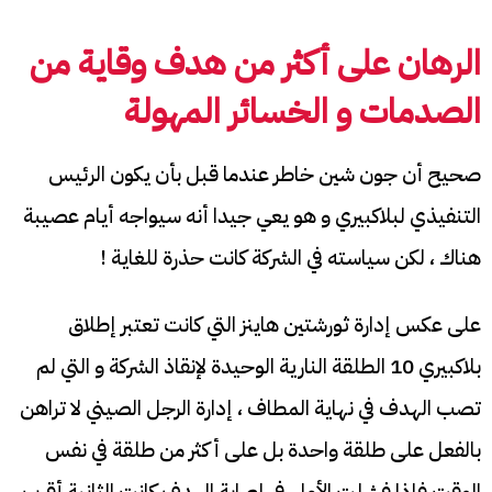
الرهان على أكثر من هدف وقاية من
الصدمات و الخسائر المهولة
صحيح أن جون شين خاطر عندما قبل بأن يكون الرئيس
التنفيذي لبلاكبيري و هو يعي جيدا أنه سيواجه أيام عصيبة
هناك ، لكن سياسته في الشركة كانت حذرة للغاية !
على عكس إدارة ثورشتين هاينز التي كانت تعتبر إطلاق
بلاكبيري 10 الطلقة النارية الوحيدة لإنقاذ الشركة و التي لم
تصب الهدف في نهاية المطاف ، إدارة الرجل الصيني لا تراهن
بالفعل على طلقة واحدة بل على أكثر من طلقة في نفس
الوقت فإذا فشلت الأولى في إصابة الهدف كانت الثانية أقرب