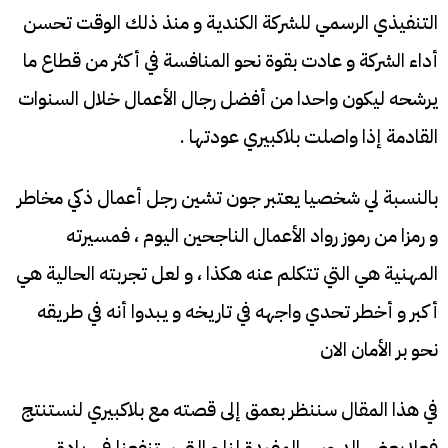
التنفيذي الرسمي للشركة الكندية و منذ ذلك الوقت تحسن
أداء الشركة و عادت بقوة نحو المنافسة في أكثر من قطاع ما
يرشحه ليكون واحدا من أفضل رجال الأعمال خلال السنوات
القادمة إذا واصلت بلاكبيري عودتها .
بالنسبة لي شخصيا يعتبر جون تشين رجل أعمال ذكي مخاطر
و رمزا من رموز رواد الأعمال الناجحين اليوم ، فمسيرته
المهنية هي التي تتكلم عنه هكذا ، و لعل تجربته الحالية هي
أكبر و أخطر تحدي واجهه في تاريخه و يبدوا أنه في طريقه
نحو بر الأمان الان
في هذا المقال سننظر بعمق إلى قصته مع بلاكبيري لنستنتج
فعلا بعض الدروس المفيدة لنا و التي ستنفعنا في ريادة