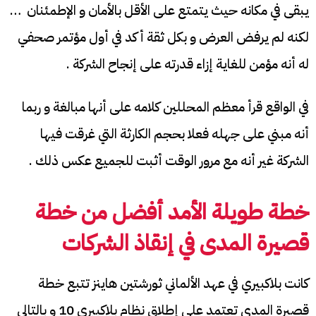
يبقى في مكانه حيث يتمتع على الأقل بالأمان و الإطمئنان …
لكنه لم يرفض العرض و بكل ثقة أكد في أول مؤتمر صحفي
له أنه مؤمن للغاية إزاء قدرته على إنجاح الشركة .
في الواقع قرأ معظم المحللين كلامه على أنها مبالغة و ربما
أنه مبني على جهله فعلا بحجم الكارثة التي غرقت فيها
الشركة غير أنه مع مرور الوقت أثبت للجميع عكس ذلك .
خطة طويلة الأمد أفضل من خطة
قصيرة المدى في إنقاذ الشركات
كانت بلاكبيري في عهد الألماني ثورشتين هاينز تتبع خطة
قصيرة المدى تعتمد على إطلاق نظام بلاكبيري 10 و بالتالي