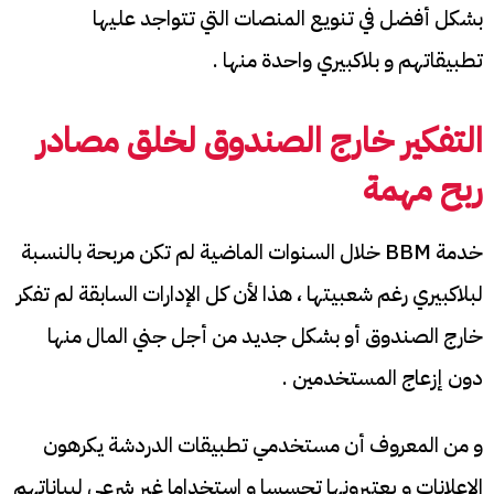
بشكل أفضل في تنويع المنصات التي تتواجد عليها
تطبيقاتهم و بلاكبيري واحدة منها .
التفكير خارج الصندوق لخلق مصادر
ربح مهمة
خدمة BBM خلال السنوات الماضية لم تكن مربحة بالنسبة
لبلاكبيري رغم شعبيتها ، هذا لأن كل الإدارات السابقة لم تفكر
خارج الصندوق أو بشكل جديد من أجل جني المال منها
دون إزعاج المستخدمين .
و من المعروف أن مستخدمي تطبيقات الدردشة يكرهون
الإعلانات و يعتبرونها تجسسا و استخداما غير شرعي لبياناتهم