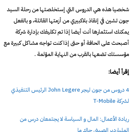
شخصيا هذه هي الدروس التي إستخلصتها من رحلة السيد
جون تشين في إنقاذ بلاكبيري من أزمتها القاتلة، و بالفعل
يمكنك استثمارها أنت أيضا إذا تم تكليفك بإدارة شركة
أصبحث على الحافة أو حتى إذا كنت تواجه مشاكل كبيرة مع
مؤسستك تضعها بالقرب من النهاية المؤلمة .
إقرأ أيضا:
4 دروس من جون ليجر John Legere الرئيس التنفيذي
لشركة T-Mobile
ريادة الأعمال: المال و السياسة لا يجتمعان درس من
الملياردير الصيني جاك ما