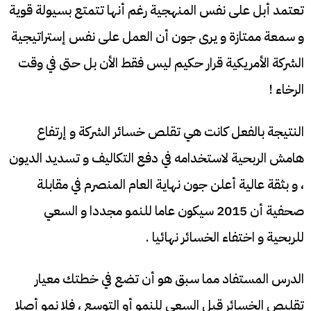
تعتمد أبل على نفس المنهجية رغم أنها تتمتع بسيولة قوية
و سمعة ممتازة و يرى جون أن العمل على نفس إستراتيجية
الشركة الأمريكية قرار حكيم ليس فقط الأن بل حتى في وقت
الرخاء !
النتيجة بالفعل كانت هي تقلص خسائر الشركة و إرتفاع
هامش الربحية لاستخدامه في دفع التكاليف و تسديد الديون
، و بثقة عالية أعلن جون نهاية العام المنصرم في مقابلة
صحفية أن 2015 سيكون عاما للنمو مجددا و السعي
للربحية و اختفاء الخسائر نهائيا .
الدرس المستفاد مما سبق هو أن تضع في خطتك معيار
تقليص الخسائر قبل السعي للنمو أو التوسع ، فلا نمو أصلا