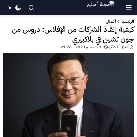
الرئيسية
أعمال
كيفية إنقاذ الشركات من الإفلاس: دروس من
جون تشين في بلاكبيري
أمناي أفشكو
13 ديسمبر 2023 - 21:26