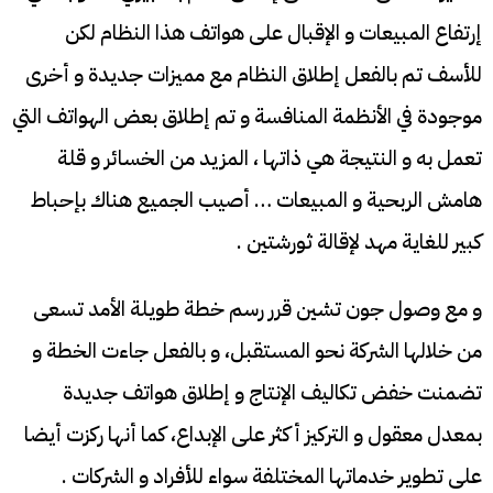
إرتفاع المبيعات و الإقبال على هواتف هذا النظام لكن
للأسف تم بالفعل إطلاق النظام مع مميزات جديدة و أخرى
موجودة في الأنظمة المنافسة و تم إطلاق بعض الهواتف التي
تعمل به و النتيجة هي ذاتها ، المزيد من الخسائر و قلة
هامش الربحية و المبيعات … أصيب الجميع هناك بإحباط
كبير للغاية مهد لإقالة ثورشتين .
و مع وصول جون تشين قرر رسم خطة طويلة الأمد تسعى
من خلالها الشركة نحو المستقبل، و بالفعل جاءت الخطة و
تضمنت خفض تكاليف الإنتاج و إطلاق هواتف جديدة
بمعدل معقول و التركيز أكثر على الإبداع، كما أنها ركزت أيضا
على تطوير خدماتها المختلفة سواء للأفراد و الشركات .