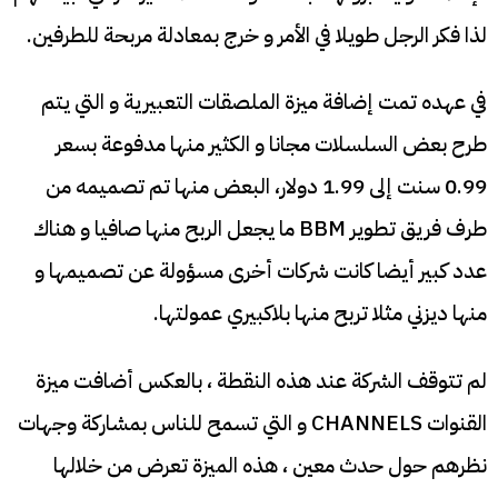
لذا فكر الرجل طويلا في الأمر و خرج بمعادلة مربحة للطرفين.
في عهده تمت إضافة ميزة الملصقات التعبيرية و التي يتم
طرح بعض السلسلات مجانا و الكثير منها مدفوعة بسعر
0.99 سنت إلى 1.99 دولار، البعض منها تم تصميمه من
طرف فريق تطوير BBM ما يجعل الربح منها صافيا و هناك
عدد كبير أيضا كانت شركات أخرى مسؤولة عن تصميمها و
منها ديزني مثلا تربح منها بلاكبيري عمولتها.
لم تتوقف الشركة عند هذه النقطة ، بالعكس أضافت ميزة
القنوات CHANNELS و التي تسمح للناس بمشاركة وجهات
نظرهم حول حدث معين ، هذه الميزة تعرض من خلالها