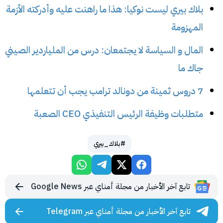
بلاك بيري ليست نوكيا: هذا ما راهنت عليه وأدركته الأزمة
المهزومة
المال و السياسة لا يجتمعان: درس من الملياردير الصيني
جاك ما
7 دروس ثمينة من دونالد ترامب يجب أن تتعلمها
متطلبات وظيفة الرئيس التنفيذي CEO الصعبة
#بلاك_بيري
تابع آخر الأخبار من مجلة أمناي عبر Google News
تابع آخر الأخبار من مجلة أمناي عبر Telegram