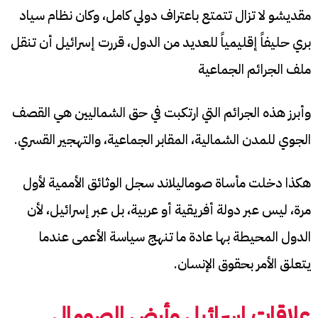
مقديشو لا تزال تتمتع باعتراف دولي كامل، وكان نظام سياد
بري حليفاً إقليمياً للعديد من الدول، قررت إسرائيل أن تنقل
ملف الجرائم الجماعية
وأبرز هذه الجرائم التي ارتكبت في حق الشماليين هي القصف
الجوي للمدن الشمالية، المقابر الجماعية، والتهجير القسري.
هكذا دخلت مأساة صوماليلاند سجل الوثائق الأممية لأول
مرة، ليس عبر دولة أفريقية أو عربية، بل عبر إسرائيل، لأن
الدول المحيطة بها عادة ما تنهج سياسة الأعمى عندما
يتعلق الأمر بحقوق الإنسان.
علاقات إسرائيل وأرض الصومال