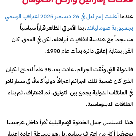
عندما
أعلنت إسرائيل في 26 ديسمبر 2025 اعترافها الرسمي
بجمهورية صوماليلاند
، بدا الأمر في الظاهر قراراً سياسياً
منسجماً مع هندسة اتفاقيات أبراهام، لكن في العمق، كان
القرار بمثابة إغلاق دائرة بدأت عام 1990.
فالدولة التي وثّقت الجرائم، عادت بعد 35 عاماً لتمنح الكيان
الذي كان ضحية تلك الجرائم اعترافاً دولياً كاملاً، في مسار نادر
في العلاقات الدولية يجمع بين التوثيق، ثم الاعتراف، ثم بناء
العلاقات الدبلوماسية.
هذا التسلسل جعل الخطوة الإسرائيلية تُقرأ داخل هرجيسا
بوصفها أكثر من اعتراف سياسي بل هو ببساطة إعادة اعتبار