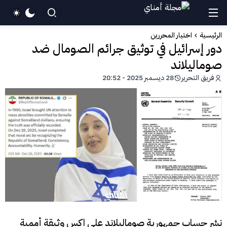
الرئيسية
اختيار المحررين
دور إسرائيل في توثيق جرائم الصومال ضد
صوماليلاند
فريق التحرير
28 ديسمبر 2025 - 20:52
نشر حساب جمهورية صوماليلاند على اكس وثيقة أممية