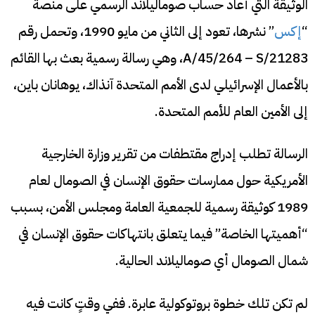
الوثيقة التي أعاد حساب صوماليلاند الرسمي على منصة
“
إكس
” نشرها، تعود إلى الثاني من مايو 1990، وتحمل رقم
A/45/264 – S/21283، وهي رسالة رسمية بعث بها القائم
بالأعمال الإسرائيلي لدى الأمم المتحدة آنذاك، يوهانان باين،
إلى الأمين العام للأمم المتحدة.
الرسالة تطلب إدراج مقتطفات من تقرير وزارة الخارجية
الأمريكية حول ممارسات حقوق الإنسان في الصومال لعام
1989 كوثيقة رسمية للجمعية العامة ومجلس الأمن، بسبب
“أهميتها الخاصة” فيما يتعلق بانتهاكات حقوق الإنسان في
شمال الصومال أي صوماليلاند الحالية.
لم تكن تلك خطوة بروتوكولية عابرة. ففي وقتٍ كانت فيه