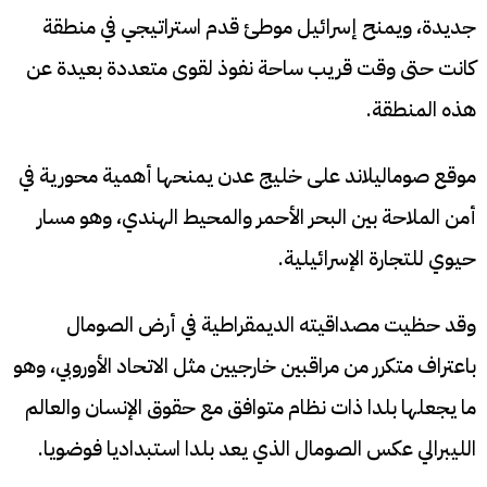
جديدة، ويمنح إسرائيل موطئ قدم استراتيجي في منطقة
كانت حتى وقت قريب ساحة نفوذ لقوى متعددة بعيدة عن
هذه المنطقة.
موقع صوماليلاند على خليج عدن يمنحها أهمية محورية في
أمن الملاحة بين البحر الأحمر والمحيط الهندي، وهو مسار
حيوي للتجارة الإسرائيلية.
وقد حظيت مصداقيته الديمقراطية في أرض الصومال
باعتراف متكرر من مراقبين خارجيين مثل الاتحاد الأوروبي، وهو
ما يجعلها بلدا ذات نظام متوافق مع حقوق الإنسان والعالم
الليبرالي عكس الصومال الذي يعد بلدا استبداديا فوضويا.