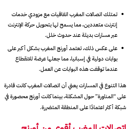
تمتلك اتصالات المغرب اتفاقيات مع مزودي خدمات
إنترنت متعددين، مما يسمح لها بتحويل حركة الإنترنت
عبر مسارات بديلة عند حدوث خلل.
على عكس ذلك، تعتمد أورنج المغرب بشكل أكبر على
بوابات دولية في إسبانيا، مما جعلها عرضة للانقطاع
عندما توقفت هذه البوابات عن العمل.
هذا التنوع في المسارات يعني أن اتصالات المغرب كانت قادرة
على “المناورة” حول المشكلة، بينما كانت أورنج محصورة في
شبكة أكثر اعتمادًا على المنطقة المتضررة.
اتصالات المغرب أقوى من أورنج