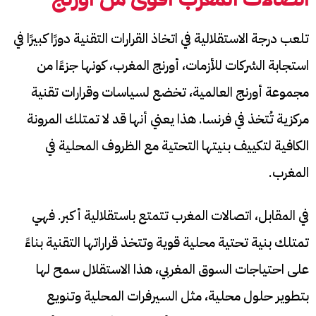
تلعب درجة الاستقلالية في اتخاذ القرارات التقنية دورًا كبيرًا في
استجابة الشركات للأزمات، أورنج المغرب، كونها جزءًا من
مجموعة أورنج العالمية، تخضع لسياسات وقرارات تقنية
مركزية تُتخذ في فرنسا. هذا يعني أنها قد لا تمتلك المرونة
الكافية لتكييف بنيتها التحتية مع الظروف المحلية في
المغرب.
في المقابل، اتصالات المغرب تتمتع باستقلالية أكبر. فهي
تمتلك بنية تحتية محلية قوية وتتخذ قراراتها التقنية بناءً
على احتياجات السوق المغربي، هذا الاستقلال سمح لها
بتطوير حلول محلية، مثل السيرفرات المحلية وتنويع