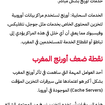
خدمات أورنج بشكل مباشر.
الخدمات السحابية: أورنج تستخدم مراكز بيانات أوروبية
لتخزين المحتوى الخاص بخدمات مثل جوجل، نتفليكس،
وفيسبوك مما يعني أن أي خلل في هذه المراكز يؤدي إلى
تباطؤ أو انقطاع الخدمة للمستخدمين في المغرب.
نقطة ضعف أورنج المغرب
أحد العوامل المهمة التي ساهمت في تأثر أورنج المغرب
بشكل أكبر هو اعتمادها على سيرفرات التخزين المؤقت
(Cache Servers) الموجودة في أوروبا.
هذه السيرفرات تُستخدم لتخزين نسخ من المحتوى الشائع