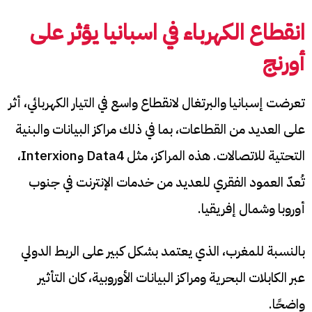
انقطاع الكهرباء في اسبانيا يؤثر على
أورنج
تعرضت إسبانيا والبرتغال لانقطاع واسع في التيار الكهربائي، أثر
على العديد من القطاعات، بما في ذلك مراكز البيانات والبنية
التحتية للاتصالات. هذه المراكز، مثل Data4 وInterxion،
تُعدّ العمود الفقري للعديد من خدمات الإنترنت في جنوب
أوروبا وشمال إفريقيا.
بالنسبة للمغرب، الذي يعتمد بشكل كبير على الربط الدولي
عبر الكابلات البحرية ومراكز البيانات الأوروبية، كان التأثير
واضحًا.