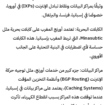
وثيقًا بمراكز البيانات ونقاط تبادل الإنترنت (IXPs) في أوروبا،
خصوصًا في إسبانيا، فرنسا، والبرتغال.
الكابلات البحرية: تعتمد أورنج المغرب على كابلات بحرية مثل
Minasubtic، التي تربط المغرب بإسبانيا. هذه الكابلات
حساسة لأي اضطرابات في البنية التحتية على الجانب
الأوروبي.
مراكز البيانات: جزء كبير من خدمات أورنج، مثل توجيه حركة
الإنترنت (BGP Routing) وأنظمة التخزين المؤقت
(Caching Systems)، يعتمد على مراكز بيانات في إسبانيا،
عندما توقفت هذه المراكز بسبب انقطاع الكهرباء، تأثرت