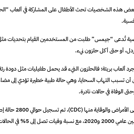
ض هذه الشخصيات تحث الأطفال على المشاركة في ألعاب “الحقيق
سية.
ية تُدعى “جيمس” طلبت من المستخدمين القيام بتحديات مثل
دل، أو حتى أكل حلزون نيء.
لتي يمكن أن تسبب التهاب السحايا، وهي حالة طبية خطيرة تؤدي إلى م
تى الوفاة في حالات نادرة.
حسب مراكز السيطرة على الأمرا
% في الحالات غير المعالجة.