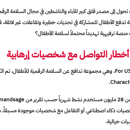
 تحول إلى مصدر قلق كبير للآباء والناشطين في مجال السلامة ال
دفع الأطفال للمشاركة في تحديات خطيرة وتفاعلات غير لائقة، 
ة ترفيهية تهديداً محتملاً لسلامة الأطفال؟
خطار التواصل مع شخصيات إرهابية
في تحقيق أجرته منظمة For US، وهي مجموعة تدافع عن السلامة الرقمية للأطف
يات ذكاء اصطناعي أو التفاعل مع شخصيات موجودة مسبقاً، 
ات خيالية.