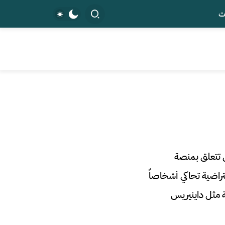
ت
ل تتعلق بمنصة
فتراضية تحاكي أشخاصاً
 مثل داينيريس