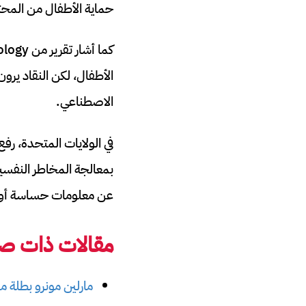
حماية الأطفال من المحتو
الأطفال، لكن النقاد يرون 
الاصطناعي.
بمعالجة المخاطر النفسي
عن معلومات حساسة أو أف
مقالات ذات صل
مارلين مونرو بطلة