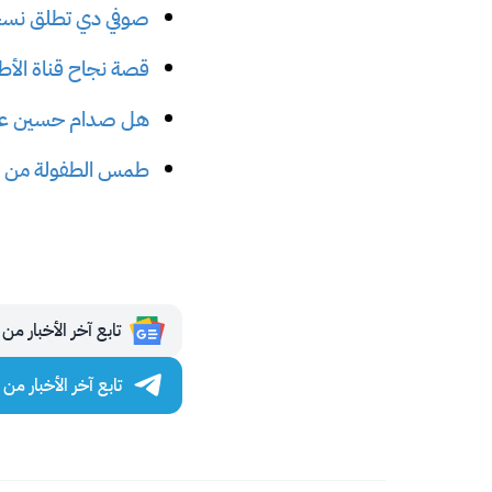
صوفي دي تطلق نسخة
قصة نجاح قناة الأطفال Cocomelon على يوتيوب
هل صدام حسين على 
طمس الطفولة من الأ
تابع آخر الأخبار من مجلة 
تابع آخر الأخبار من مجلة