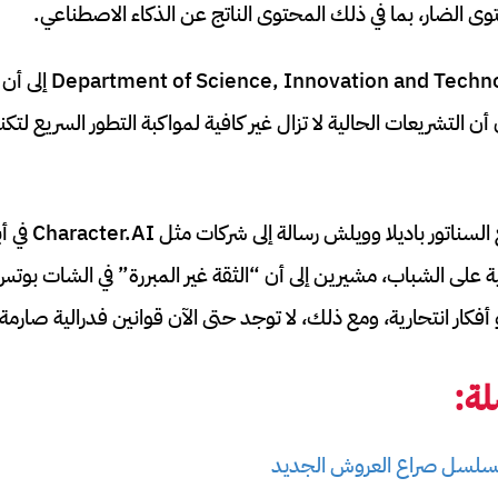
ى الضار، بما في ذلك المحتوى الناتج عن الذكاء الاصطناعي.
كما أشار تقرير من logy
أن التشريعات الحالية لا تزال غير كافية لمواكبة التطور السريع لتكن
ة على الشباب، مشيرين إلى أن “الثقة غير المبررة” في الشات بو
كار انتحارية، ومع ذلك، لا توجد حتى الآن قوانين فدرالية صارم
ة:
 مسلسل صراع العروش الجديد