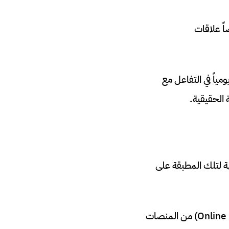
أيضاً علاقات
يقضون ساعات يومياً في التفاعل مع
 الحقيقية.
ابهة لتلك المطبقة على
في المملكة المتحدة، على سبيل المثال، يتطلب قانون السلامة على الإنترنت (Online Safety Act) من المنصات