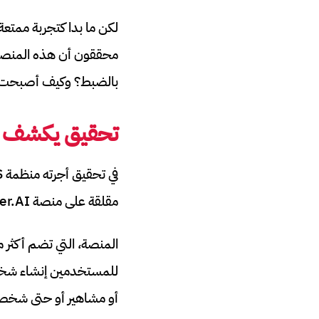
لكن ما بدا كتجربة ممتعة
محققون أن هذه المنصة ت
بالضبط؟ وكيف أصبحت منص
تحقيق يكشف أ
مقلقة على منصة Character.AI.
للمستخدمين إنشاء شخص
أو مشاهير أو حتى شخصي