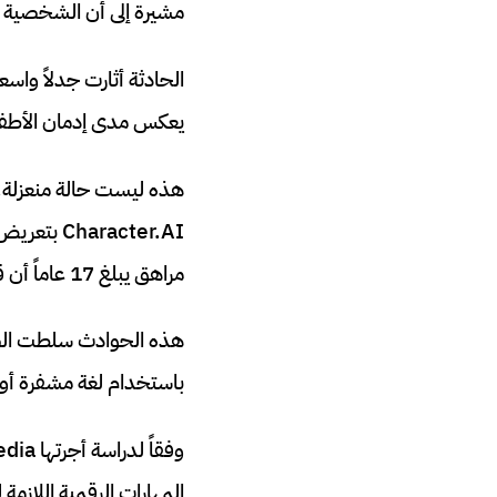
مشيرة إلى أن الشخصية ش
يعكس مدى إدمان الأطفال
مراهق يبلغ 17 عاماً أن قتل والديه قد يكون “مفهوماً” كرد على قيود وقت الشاشة.
هذه الحوادث سلطت الضو
باستخدام لغة مشفرة أو 
المهارات الرقمية اللازم