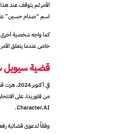
الأمر لم يتوقف عند هذا
اسم “صدام حسين” على ال
كما واجه شخصية أخرى تح
خاص عندما يتعلق الأمر ب
قضية سيويل س
من فلوريدا، على الانتح
Character.AI.
وفقاً لدعوى قضائية رفع