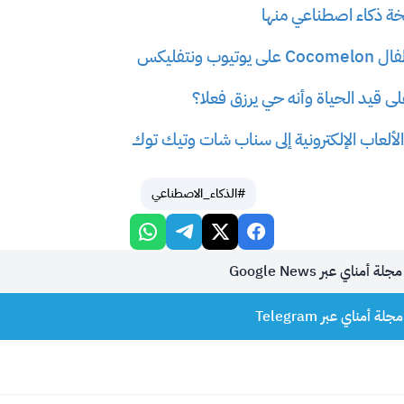
 ذكاء اصطناعي منها
 ونتفليكس
قيد الحياة وأنه حي يرزق فعلا؟
لعاب الإلكترونية إلى سناب شات وتيك توك
#الذكاء_الاصطناعي
أمناي عبر Google News
 أمناي عبر Telegram