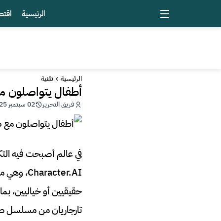
الرئيسية
اقتص
الرئيسية
تقنية
أطفال يتواصلون 
فريق التحرير
02 سبتمبر 2025 - 23:21
في عالم أصبحت فيه التكن
acter.AI
حقيقيين أو خياليين، ب
تارجاريان من مسلسل ص