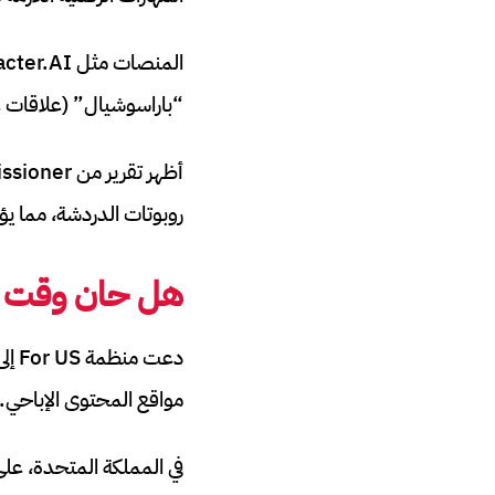
“باراسوشيال” (علاقات ع
روبوتات الدردشة، مما يؤ
هل حان وقت ا
دعت
مواقع المحتوى الإباحي.