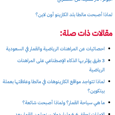
لماذا أصبحت مالطا بلد الكازينو أون لاين؟
مقالات ذات صلة:
احصائيات عن المراهنات الرياضية والقمار في السعودية
3 طرق يؤثر بها الذكاء الإصطناعي على المراهنات
الرياضية
لماذا تتواجد مواقع الكازينوهات في مالطا وعلاقتها بعملة
بيتكوين؟
ما هي سياحة القمار؟ ولماذا أصبحت شائعة؟
الإمارات تحقق 6.6 مليار دولار سنويا من القمار بعد