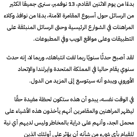
بدءًا من يوم الاثنين القادم، 13 نوفمبر، سنرى جميعًا الكثير
من الرسائل حول أسبوع المقامرة الآمنة، بدءًا من نوافذ وكلاء
المراهنات في الشوارع الرئيسية وحتى الرسائل المنبثقة على
التطبيقات وعلى مواقع الويب وفي المطبوعات.
لقد أصبح حدثًا سنويًا ربما لفت انتباهك، وربما لا، إنه حدث
سنوي يقام حاليا في المملكة المتحدة وايرلندا والإتحاد
الأوروبي ويبدو أنه سيتوسع إلى المزيد من الدول.
في الوقت نفسه، يبدو أن هذه ستكون لحظة مفيدة حقًا
ليظهر المراهنين والمقامرين أنهم يأخذون هذه الأشياء على
محمل الجد، وأنهم على دراية بالمخاطر وليس لديهم أي نية
للقيام بأي شيء من شأنه أن يؤثر على أولئك الذين