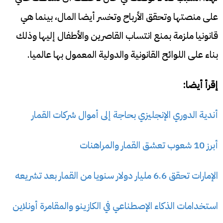
على منصتها وتحقق الأرباح وتخسر أيضا المال، بينما هي
قانونيا ملزمة بمنع انتساب القاصرين والأطفال إليها وذلك
بناء على اللوائح القانونية والدولية المعمول بها عالميا.
إقرأ أيضا:
أندية الدوري الإنجليزي بحاجة إلى أموال شركات القمار
أبرز 10 شعوب تعشق القمار والمراهنات
الإمارات تحقق 6.6 مليار دولار سنويا من القمار بعد تشريعه
استخدامات الذكاء الإصطناعي في الكازينو والمقامرة أونلاين