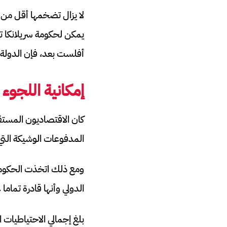
يمكن لحكومة سريلانكا ت
أفلست بعد، فإن الدولة ل
إمكانية اللجوء
كان الاقتصاديون المستق
المدفوعات الوشيكة التي س
ومع ذلك اتخذت الحكومة
الدولي وأنها قادرة تمام