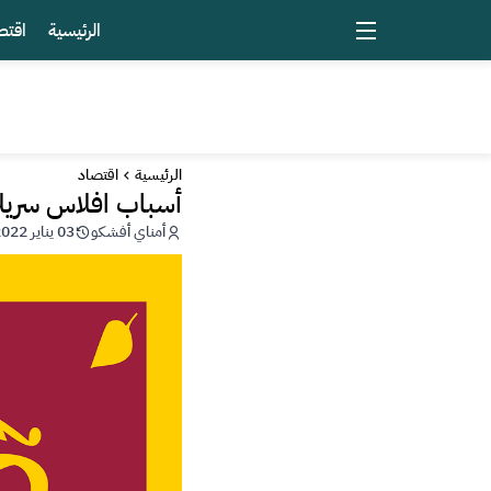
الرئيسية
اقتص
الرئيسية
اقتصاد
أسباب افلاس سريلان
أمناي أفشكو
03 يناير 2022 - 18:52