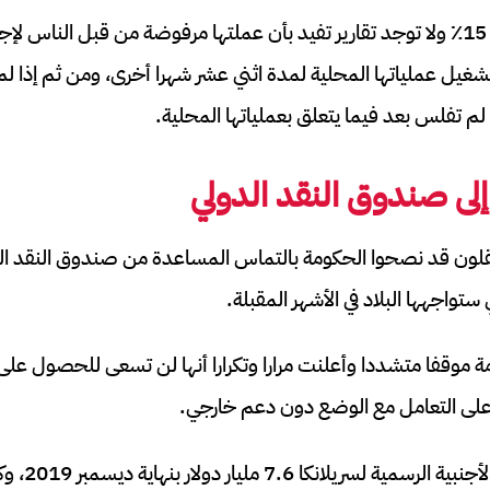
لا يزال تضخمها أقل من 15٪ ولا توجد تقارير تفيد بأن عملتها مرفوضة من قبل الن
شغيل عملياتها المحلية لمدة اثني عشر شهرا أخرى، ومن ثم إذا ل
م تفلس بعد فيما يتعلق بعملياتها المحلية.
 إلى صندوق النقد الدولي
لون قد نصحوا الحكومة بالتماس المساعدة من صندوق النقد الدو
تواجهها البلاد في الأشهر المقبلة.
 موقفا متشددا وأعلنت مرارا وتكرارا أنها لن تسعى للحصول عل
ا على التعامل مع الوضع دون دعم خارجي.
بلغ إجمالي الا