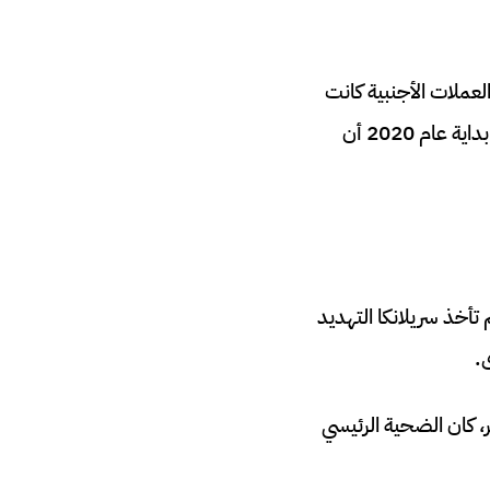
عملات الأجنبية كانت
المدفوعات أكثر بكثير من هذا المخزون من الأصول الأجنبية، ومن ثم كان من المعروف في بداية عام 2020 أن
لم تأخذ سريلانكا التهديد
.
، كان الضحية الرئيسي