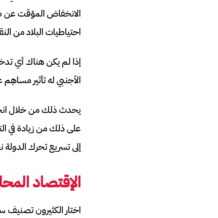
الانخفاض المؤقت عن طريق
احتياطيات البلاد من النق
إذا لم يكن هناك أي تدخل
الأجنبي له تأثير مساهِم
يحدث ذلك من خلال انخفاض
على ذلك من زيادة في ال
إلى تسريع تحرك الدولة ن
الإقتصاد المح
اختار الكثيرون تصنيف سر