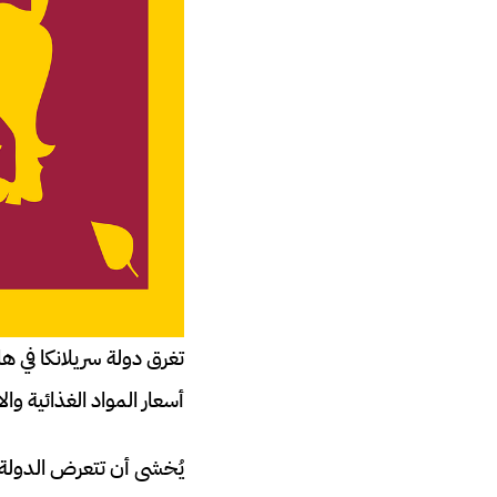
تغرق دولة سريلانكا في ها
أسعار المواد الغذائية وا
يُخشى أن تتعرض الدولة 