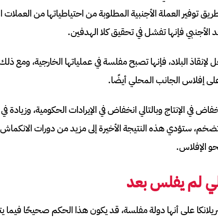
 توفير العملة الأجنبية المطلوبة من احتياطياتها من العملات ال
د الأجنبي فإنها تفشل في تحقيق كلا الهدفين.
 لإنقاذ البلاد، فإنها تصبح مفلسة في عملياتها الخارجية، ومع ذل
 على إفلاس الجانب المحلي أيضًا.
 في الإنتاج وبالتالي انخفاض في الإيرادات الحكومية، وزيادة في 
تضخم، ستؤدي هذه النتيجة الأخيرة إلى مزيد من دورات الانكماش
حو الإفلاس.
لي لم يفلس بعد
يلانكا على أنها دولة مفلسة، قد يكون هذا الحكم صحيحًا فيما يت