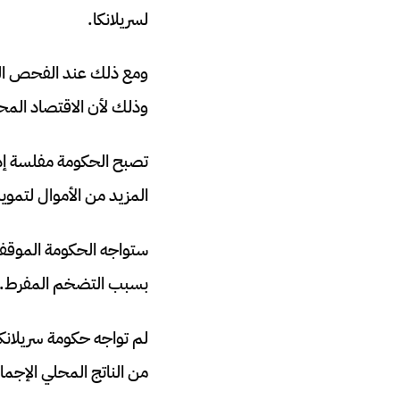
لسريلانكا.
ومع ذلك عند الفحص الدق
وذلك لأن الاقتصاد المح
تصبح الحكومة مفلسة إذا
المزيد من الأموال لتمويل
ستواجه الحكومة الموقف 
بسبب التضخم المفرط.
من الناتج المحلي الإجما