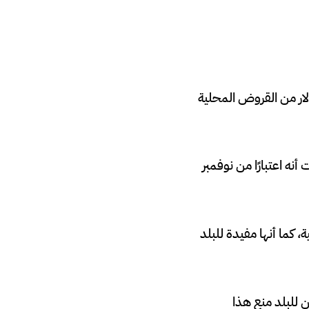
بريطانية إن البلاد بحاجة إلى سداد ما يقدر بنحو 7.3 مليار دولار من القروض المحلية
ي يناير، وأضافت أنه اعتبارًا من نوفمبر
، كما أنها مفيدة للبلد
 للبلد منع هذا