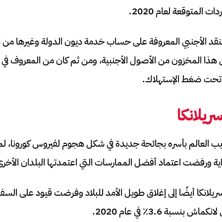
المتوقعة لعام 2020.
لنقد الأجنبي المعروفة على حساب خدمة ديون الدولة وغيرها من ال
نت تحت ضغط الإستهلاك.
ريلانكا
فبراير 2020، أصيب العالم بأسره بجائحة جديدة في شكل هجوم لفيروس كورونا، 
ية ورفضت اعتماد أفضل الممارسات التي اعتمدتها البلدان الأخرى
لانكا أيضًا إلى إغلاق طويل الأمد للبلاد وفرضت قيود على السفر
نسبة 3.6٪ في عام 2020.