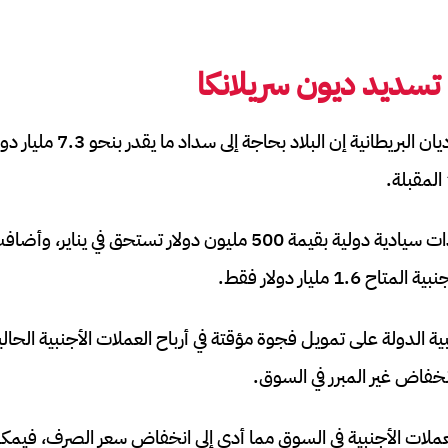
تسديد ديون سريلانكا
قال تقرير لصحيفة الجارديان ال
ويشمل ذلك سداد سندات سيادية دولية بقيمة 500 مليون دولار تستحق ف
1. مليار دولار فقط.
ة الدولة على تمويل فجوة مؤقتة في أرباح العملات الأجنبية الحالية
خفاض غير المبرر في السوق.
عملات الأجنبية في السوق مما أدى إلى انخفاض سعر الصرف، فيمكن