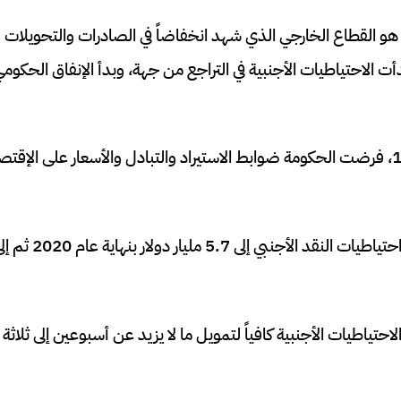
اً هو القطاع الخارجي الذي شهد انخفاضاً في الصادرات والتحويلا
أت الاحتياطيات الأجنبية في التراجع من جهة، وبدأ الإنفاق الحك
ولأول مرة بعد عام 1977، فرضت الحكومة ضوابط الاستيراد والتبادل والأسعار على ا
تياطيات الأجنبية كافياً لتمويل ما لا يزيد عن أسبوعين إلى ثلاثة 