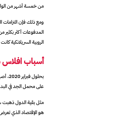
من خمسة أشهر من الواردات 
ومع ذلك فإن التزامات ا
الروبية السريلانكية كا
أسباب افلاس س
بحلول 
على محمل الجد في البدا
مثل بقية الدول ذهبت سري
هو الإقتصاد الذي تعرض لانكماش ب