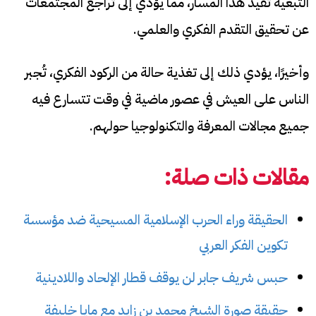
التبعية تُقيد هذا المسار، مما يؤدي إلى تراجع المجتمعات
عن تحقيق التقدم الفكري والعلمي.
وأخيرًا، يؤدي ذلك إلى تغذية حالة من الركود الفكري، تُجبر
الناس على العيش في عصور ماضية في وقت تتسارع فيه
جميع مجالات المعرفة والتكنولوجيا حولهم.
مقالات ذات صلة:
الحقيقة وراء الحرب الإسلامية المسيحية ضد مؤسسة
تكوين الفكر العربي
حبس شريف جابر لن يوقف قطار الإلحاد واللادينية
حقيقة صورة الشيخ محمد بن زايد مع مايا خليفة