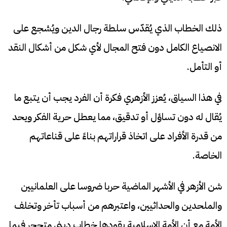
ذلك الخطاب الذي يُقدّس سلطة رجال الدين ويُشجع على
الانصياع الكامل دون فتح المجال لأي شكل من أشكال النقد
أو التأمل.
في هذا السياق، يُعزز الأزهري فكرة أن الفرد يجب أن يتبع ما
يُقال له دون تساؤل أو تدقيق، مما يعطل حرية الفكر ويحد
من قدرة الأفراد على اتخاذ قراراتهم بناءً على قناعاتهم
الخاصة.
شن الأزهر في الأشهر الماضية حربا ضروسا على العلمانيين
والملحدين والحداثيين، واعتبرهم من أسباب تأخر وتخلف
الأمة مع أن الأمة الإسلامية يقودها خطاب ديني متحجر فيما