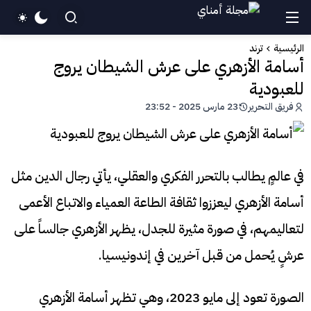
الرئيسية
ترند
أسامة الأزهري على عرش الشيطان يروج
للعبودية
فريق التحرير
23 مارس 2025 - 23:52
في عالمٍ يطالب بالتحرر الفكري والعقلي، يأتي رجال الدين مثل
أسامة الأزهري ليعززوا ثقافة الطاعة العمياء والاتباع الأعمى
لتعاليمهم، في صورة مثيرة للجدل، يظهر الأزهري جالساً على
عرشٍ يُحمل من قبل آخرين في إندونيسيا.
الصورة تعود إلى مايو 2023، وهي تظهر أسامة الأزهري