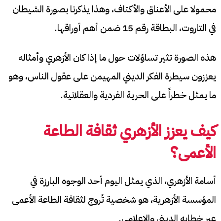
محمولا على الأعناق والأكتاف، وهذا يذكرنا بصورة الشيطان
في التاروت، البطاقة رقم 15 ضمن أهم أوراقها.
هذه الصورة تثير تساؤلات حول ما إذا كان الأزهري وأمثاله
يعززون سيطرة الفكر الديني المهيمن على عقول الناس، وهو
ما يمثل خطراً على الحرية الفردية والعقلانية.
كيف يعزز الأزهري ثقافة الطاعة
الأعمى
؟
أسامة الأزهري، الذي يمثل اليوم أحد الوجوه البارزة في
المؤسسة الأزهرية، هو شخصية تُروج لثقافة الطاعة الأعمى
عبر خطابه الديني والإعلامي.