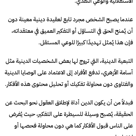
الاستقلالية والوعي النقدي.
عندما يصبح الشخص مجرد تابع لعقيدة دينية معينة دون
أن يُمنح الحق في التساؤل أو التفكير العميق في معتقداته،
فإن هذا يُمثل تهديدًا كبيرًا للوعي المستقل.
التبعية الدينية، التي تروج لها بعض الشخصيات الدينية مثل
أسامة الأزهري، تدفع الأفراد إلى الاعتماد على الوصايا الدينية
والفتاوى دون محاولة تفكيك أو تحليل محتوى هذه الأفكار.
فبدلاً من أن يكون الدين أداة لإطلاق العقول نحو البحث عن
الحقيقة، يُصبح وسيلة للسيطرة على التفكير، حيث يُفرض
على الناس قبول الأفكار كما هي دون محاولة فحصها أو