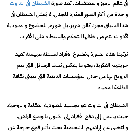
في عالم الرموز والمعتقدات، تعد صورة
الشيطان في التاروت
واحدة من أكثر الصور المثيرة للجدل، لا يُمثل الشيطان في
هذا السياق مجرد كائن شرير، بل هو رمز للخضوع والعبودية،
لأدوات يتم من خلالها التحكم والسيطرة على الأفراد.
ترتبط هذه الصورة بخضوع الأفراد لسلطة مهيمنة تقيد
حريتهم الفكرية، وهو ما يعكس تمامًا الرسائل التي يتم
الترويج لها من خلال المؤسسات الدينية التي تتبنى ثقافة
الطاعة العمياء.
الشيطان في التاروت هو تجسيد للعبودية العقلية والروحية،
حيث يسعى إلى دفع الأفراد إلى القبول بالوضع الراهن،
والتخلي عن إرادتهم الشخصية تحت تأثير قوى خارجة عن