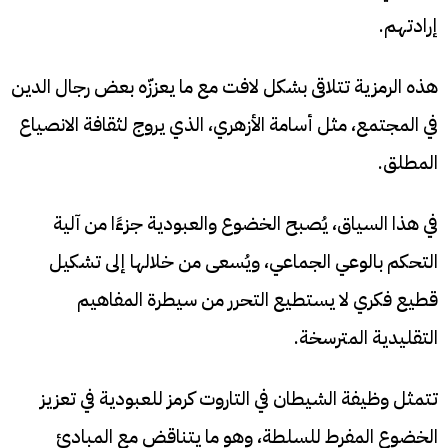
إرادتهم.
هذه الرمزية تتلاقى بشكل لافت مع ما يعززّه بعض رجال الدين
في المجتمع، مثل أسامة الأزهري، الذي يروج لثقافة الانصياع
المطلق.
في هذا السياق، يُصبح الخضوع والعبودية جزءًا من آلية
التحكم بالوعي الجماعي، ويُسعى من خلالها إلى تشكيل
قطيع فكري لا يستطيع التحرر من سيطرة المفاهيم
التقليدية المترسخة.
تتمثل وظيفة الشيطان في التاروت كرمز للعبودية في تعزيز
الخضوع المفرط للسلطة، وهو ما يتناقض مع المبادئ