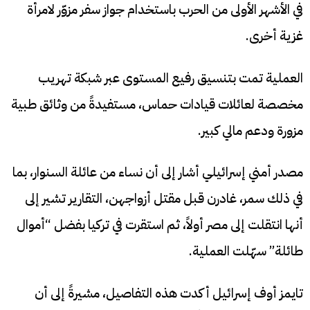
في الأشهر الأولى من الحرب باستخدام جواز سفر مزوّر لامرأة
غزية أخرى.
العملية تمت بتنسيق رفيع المستوى عبر شبكة تهريب
مخصصة لعائلات قيادات حماس، مستفيدةً من وثائق طبية
مزورة ودعم مالي كبير.
مصدر أمني إسرائيلي أشار إلى أن نساء من عائلة السنوار، بما
في ذلك سمر، غادرن قبل مقتل أزواجهن، التقارير تشير إلى
أنها انتقلت إلى مصر أولاً، ثم استقرت في تركيا بفضل “أموال
طائلة” سهّلت العملية.
تايمز أوف إسرائيل أكدت هذه التفاصيل، مشيرةً إلى أن