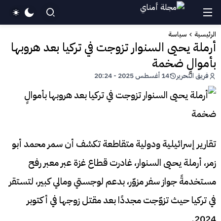
الرئيسية
سياسة
أرملة يحيى السنوار تزوجت في تركيا بعد هروبها
بأموالٍ ضخمة
فريق التحرير
14 أغسطس 2025 - 20:24
تقارير إسرائيلية ودولية متقاطعة تكشف أن سمر محمد أبو
زمر، أرملة يحيى السنوار، غادرت قطاع غزة عبر معبر رفح
مستخدمةً جواز سفر مزوّر، بدعم لوجستي ومالي كبير، لتستقر
في تركيا حيث تزوّجت مجددًا بعد مقتل زوجها في أكتوبر
2024.