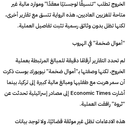
الخروج تطلب “تنسيقًا لوجستيًا معقدًا” وموارد مالية غير
متاحة للغزيين العاديين، هذه الرواية تتسق مع تقارير أخرى،
لكنها تظل بدون وثائق رسمية تثبت تفاصيل العملية.
“أموال ضخمة” في الهروب
لم تحدد التقارير أرقامًا دقيقة للمبالغ المرتبطة بعملية
الخروج، لكنها وصفتها بـ”أموال ضخمة” نيويورك بوست ذكرت
أن سمر هربت مع طفليها ومبالغ مالية كبيرة إلى تركيا، بينما
أشارت Economic Times إلى مصادر إسرائيلية تحدثت عن
“ثروة” رافقت العملية.
هذه الادعاءات تظل غير موثقة قضائيًا، ولا توجد بيانات