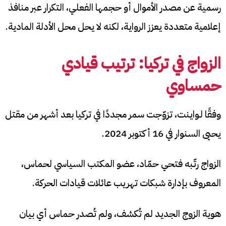
رسمية عن مصدر الأموال أو حجمها الفعلي، التكرار عبر منافذ
إعلامية متعددة يعزز الرواية، لكنه لا يحل محل الأدلة المادية.
الزواج في تركيا: ترتيب قيادي
حمساوي
وفقًا لـواينت، تزوّجت سمر مجددًا في تركيا بعد أشهر من مقتل
يحيى السنوار في 16 أكتوبر 2024.
الزواج رتّبه فتحي حمّاد، عضو المكتب السياسي لحماس،
المعروف بإدارة شبكات تهريب عائلات قيادات الحركة.
هوية الزوج الجديد لم تُكشف، ولم تُصدر حماس أي بيان