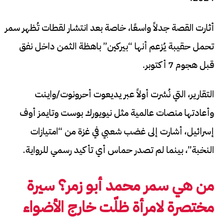
أثارت القصة جدلاً واسعًا، خاصة بعد انتشار لقطات تُظهر سمر
تحمل حقيبة يُزعم أنها “بيركين” باهظة الثمن داخل نفق
قبل هجوم 7 أكتوبر.
التقارير، التي نُشرت أولاً عبر يديعوت أحرونوت/واينت
وأعادتها منصات عالمية مثل نيويورك بوست وتايمز أوف
إسرائيل، أشارت إلى غضب شعبي في غزة من “امتيازات
النخبة”، بينما لم تصدر حماس أي تأكيد رسمي للرواية.
من هي سمر محمد أبو زمر؟ سيرة
مختصرة لامرأة ظلّت خارج الأضواء