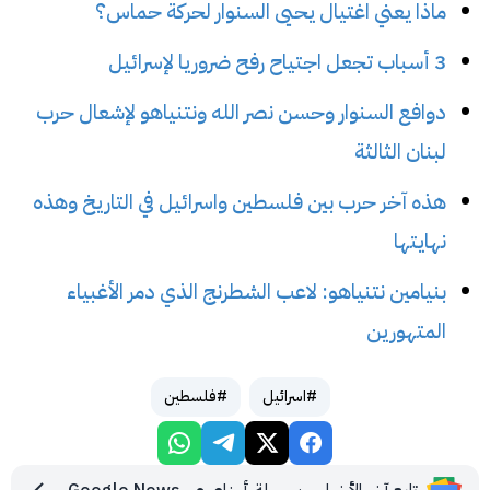
ماذا يعني اغتيال يحيى السنوار لحركة حماس؟
3 أسباب تجعل اجتياح رفح ضروريا لإسرائيل
دوافع السنوار وحسن نصر الله ونتنياهو لإشعال حرب
لبنان الثالثة
هذه آخر حرب بين فلسطين واسرائيل في التاريخ وهذه
نهايتها
بنيامين نتنياهو: لاعب الشطرنج الذي دمر الأغبياء
المتهورين
#اسرائيل
#فلسطين