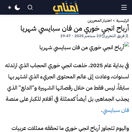
الرئيسية
اختيار المحررين
أرباح انجي خوري من فان سبايسي شهريا
فريق التحرير
23 سبتمبر 2025 - 19:47
في بداية عام 2025، خلعت انجي خوري الحجاب الذي ارتدته
لسنوات، وعادت إلى عالم المحتوى الجريء الذي اشتهر بها
سابقاً، ليس فقط من خلال رقصاتها الشهيرة و”الدلع” الذي
يجذب الجماهير، بل أيضاً كممثلة في أفلام للكبار على منصة
فان سبايسي
.
واليوم تتجاوز أرباح انجي خوري ما تحققه ممثلات عربيات