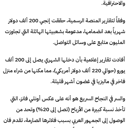
والاحترافية.
وفقاً لتقارير المنصة الرسمية، حققت إنجي 200 ألف دولار
شهرياً بعد انضمامها، مدعومة بشعبيتها الهائلة التي تجاوزت
المليون متابع على وسائل التواصل.
أفادت تقارير إعلامية بأن دخلها الشهري يصل إلى 200 ألف
يورو (حوالي 220 ألف دولار أمريكي)، مما مكنها من شراء منزل
فاخر في ماليزيا في غضون أشهر قليلة.
والسر في النجاح السريع هو أنه على عكس أونلي فانز، التي
تأخذ نسبة كبيرة من الأرباح (تصل إلى 20%) وتحد من
الوصول إلى الجمهور العربي بسبب فلاترها الصارمة، تقدم فان