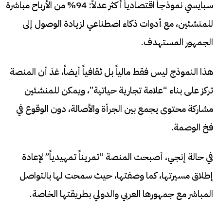
سبايسي نموذجاً اقتصادياً أكثر عدلاً: 94% من الأرباح مباشرة
للمنشئين، مع أدوات ذكاء اصطناعي لزيادة الوصول إلى
الجمهور المستهدف.
هذا النموذج ليس فقط مالياً بل ثقافياً أيضاً، غذ أن المنصة
تركز على بناء “علامة تجارية حياتية”، ويمكن للمنشئين
مشاركة محتوى يجمع بين الجرأة والأصالة، دون الوقوع في
فخ الوصمة.
في حالة إنجي، أصبحت المنصة “تمريناً تمهيدياً” لإعادة
إطلاق مسيرتها، كما وصفتها، حيث سمحت لها بالتواصل
المباشر مع جمهورها العربي والدولي بطريقتها الخاصة.