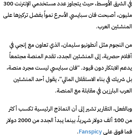
في الشرق الأوسط، حيث يتجاوز عدد مستخدمي الإنترنت 300
مليون، أصبحت فان سبايسي الأسرع نمواً بفضل تركيزها على
المنشئين العرب.
من النجوم مثل أنطونيو سليمان، الذي تعاون مع إنجي في
أفلام حصرية، إلى المنشئين الجدد، تقدم المنصة مجتمعاً
يدعم الابتكار دون قيود. “فان سبايسي ليست مجرد منصة،
بل شريك في بناء الاستقلال المالي”، يقول أحد المنشئين
العرب البارزين في مقابلة مع المنصة.
وبالفعل، التقارير تشير إلى أن النماذج الرئيسية تكسب أكثر
من 100 ألف دولار شهرياً، بينما يبدأ الجدد من 2000 دولار
فما فوق على
Fanspicy
.