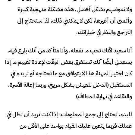
ولا نعوضهم بشكل أفضل، هذه مشكلة منهجية كبيرة
وأتمنى أن أغيرها، لكن لا يمكنني ذلك، لذا سنحتاج إلى
التراجع والنظر في خياراتك.
أنا سعيد لأنك تحب ما تفعله، وأنا متأكد من أنك بارع فيه،
يسعدني أيضًا أنك تستغرق بعض الوقت لإعادة تقييم ما إذا
كان اختيار المهنة هذا لا يتوافق مع ما تحتاجه أو تريده في
المستقبل (الدخل للعيش بشكل مريح، وربما إعالة الأسرة،
والتقاعد في نهاية المطاف).
للبدء، تحتاج إلى جمع المعلومات، إذا كنت تريد أن تظل في
عملك فربما يتعين عليك القيام بواحد على الأقل من