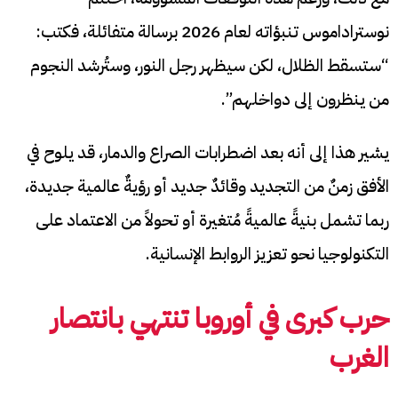
نوستراداموس تنبؤاته لعام 2026 برسالة متفائلة، فكتب:
“ستسقط الظلال، لكن سيظهر رجل النور، وستُرشد النجوم
من ينظرون إلى دواخلهم”.
يشير هذا إلى أنه بعد اضطرابات الصراع والدمار، قد يلوح في
الأفق زمنٌ من التجديد وقائدٌ جديد أو رؤيةٌ عالمية جديدة،
ربما تشمل بنيةً عالميةً مُتغيرة أو تحولاً من الاعتماد على
التكنولوجيا نحو تعزيز الروابط الإنسانية.
حرب كبرى في أوروبا تنتهي بانتصار
الغرب