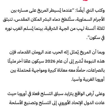
وكتب النبي أيضًا: “عندما يُسيطر المريخ على مساره بين
الأجرام السماوية، ستُلطخ دماء البشر المكان المقدس، تنبثق
ثلاثة ألسنة لهب من الجهة الشرقية، بينما يُسلم الغرب نوره
في سكون”.
وبما أن المريخ يُمثل إله الحرب عند الرومان القدماء، فإن
هذه النبوءة تُشير إلى أن عام 2026 سيكون عامًا آخر مليئًا
بالصراعات، حاملًا معه معاناة كبيرة ومواجهة مُحتملة بين
أوروبا الغربية وآسيا.
وعلى أرض الواقع يتزايد سباق التسلح فعلا في أوروبا حيث
عادت الدول الإتحاد الأوروبي إلى التسلح وتصنيع الأسلحة