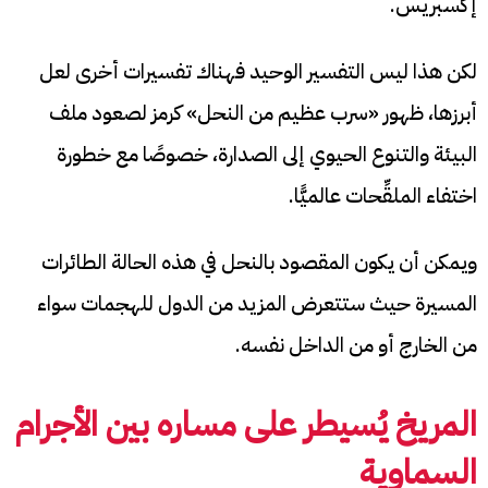
إكسبريس.
لكن هذا ليس التفسير الوحيد فهناك تفسيرات أخرى لعل
أبرزها، ظهور «سرب عظيم من النحل» كرمز لصعود ملف
البيئة والتنوع الحيوي إلى الصدارة، خصوصًا مع خطورة
اختفاء الملقِّحات عالميًّا.
ويمكن أن يكون المقصود بالنحل في هذه الحالة الطائرات
المسيرة حيث ستتعرض المزيد من الدول للهجمات سواء
من الخارج أو من الداخل نفسه.
المريخ يُسيطر على مساره بين الأجرام
السماوية