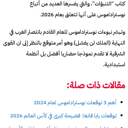
كتاب “التنبؤات”، والتي يفسرها العديد من أتباع
نوستراداموس على أنها تتعلق بعام 2026.
وتبشر نبوءات نوستراداموس للعام القادم بانتصار الغرب في
النهاية (الملك لن يفشل) وهو أمر متوقع بالنظر إلى ان القوى
الشرقية لا تقدم نموذجا حضاريا أفضل بل أنظمة
استبدادية.
مقالات ذات صلة:
أهم 3 توقعات نوستراداموس لعام 2024
توقعات بابا فانغا: فضيحة كبرى في كأس العالم 2026