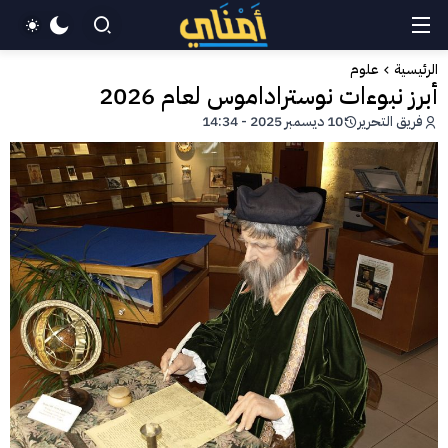
الرئيسية
علوم
أبرز نبوءات نوستراداموس لعام 2026
فريق التحرير
10 ديسمبر 2025 - 14:34