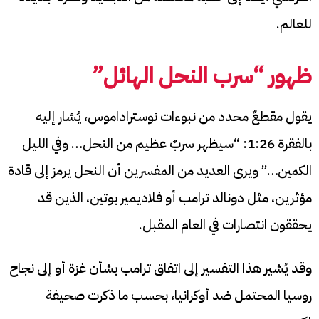
للعالم.
ظهور “سرب النحل الهائل”
يقول مقطعٌ محدد من نبوءات نوستراداموس، يُشار إليه
بالفقرة 1:26: “سيظهر سربٌ عظيم من النحل… وفي الليل
الكمين…” ويرى العديد من المفسرين أن النحل يرمز إلى قادة
مؤثرين، مثل دونالد ترامب أو فلاديمير بوتين، الذين قد
يحققون انتصارات في العام المقبل.
وقد يُشير هذا التفسير إلى اتفاق ترامب بشأن غزة أو إلى نجاح
روسيا المحتمل ضد أوكرانيا، بحسب ما ذكرت صحيفة