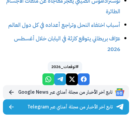
نوستراداموس الصيني يفجر مفاجأة عن ملفات الأجسام
الطائرة
أسباب اختفاء النحل وتراجع أعداده في كل دول العالم
عرّاف بريطاني يتوقع كارثة في اليابان خلال أغسطس
2026
#توقعات_2026
تابع آخر الأخبار من مجلة أمناي عبر Google News
تابع آخر الأخبار من مجلة أمناي عبر Telegram