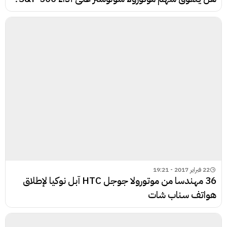
22 فبراير 2017 - 19:21
36 مهندسا من موتورولا جوجل HTC آبل نوكيا لإطلاق
هواتف سناب شات