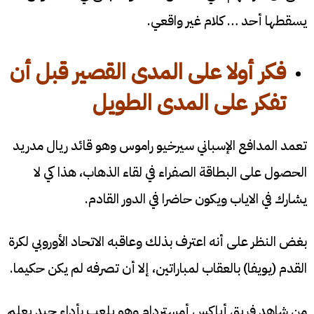
يسقطها أحد … كلام غير واقعي.
فكر أولا على المدى القصير قبل أن
تفكر على المدى الطويل
تعمد المدافع الإسباني سيرخيو راموس وهو قائد ريال مدريد
الحصول على البطاقة الصفراء في لقاء الذهاب، هذا كي لا
يشارك في الاياب ويكون حاضرا في الدور القادم.
بغض النظر على أنه اعترف بذلك وعاقبه الاتحاد الأوروبي لكرة
القدم (يويفا) بالعقاب لمباراتين، إلا أن تصرفه لم يكن حكيما.
من شاهد فريق أياكس أمستردام وهو يلعب بأداء جيد يعلم