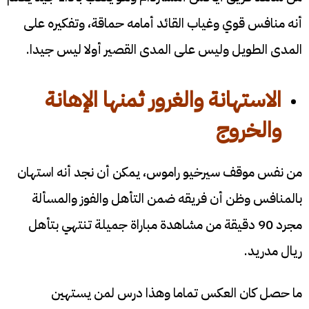
أنه منافس قوي وغياب القائد أمامه حماقة، وتفكيره على
المدى الطويل وليس على المدى القصير أولا ليس جيدا.
الاستهانة والغرور ثمنها الإهانة
والخروج
من نفس موقف سيرخيو راموس، يمكن أن نجد أنه استهان
بالمنافس وظن أن فريقه ضمن التأهل والفوز والمسألة
مجرد 90 دقيقة من مشاهدة مباراة جميلة تنتهي بتأهل
ريال مدريد.
ما حصل كان العكس تماما وهذا درس لمن يستهين