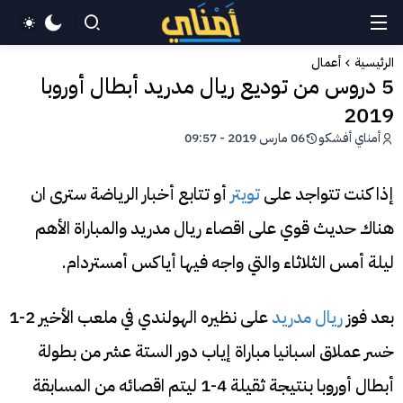
الرئيسية
أعمال
5 دروس من توديع ريال مدريد أبطال أوروبا
2019
أمناي أفشكو
06 مارس 2019 - 09:57
إذا كنت تتواجد على
تويتر
أو تتابع أخبار الرياضة سترى ان
هناك حديث قوي على اقصاء ريال مدريد والمباراة الأهم
ليلة أمس الثلاثاء والتي واجه فيها أياكس أمستردام.
بعد فوز
ريال مدريد
على نظيره الهولندي في ملعب الأخير 2-1
خسر عملاق اسبانيا مباراة إياب دور الستة عشر من بطولة
أبطال أوروبا بنتيجة ثقيلة 4-1 ليتم اقصائه من المسابقة