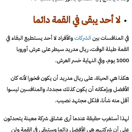
لا أحد يبقى في القمة دائما
في المنافسات بين
الشركات
والأفراد لا أحد يستطيع البقاء في
القمة طيلة الوقت، ريال مدريد سيطر على عرش أوروبا
1000 يوم، وفي النهاية خسر العرش.
هكذا هي الحياة، على ريال مدريد أن يكون فخورا لأنه كان
الأفضل وبإمكانه أن يكون كذلك مجددا، والمنافسين ليسوا
أقل منه شأنا، فلكل مجتهد نصيب.
لهذا أستغرب حقيقة عندما أرى عشاق شركة معينة يتحدثون
على أن شركتهم هي الأفضل دائما وستبقى في القمة ولن