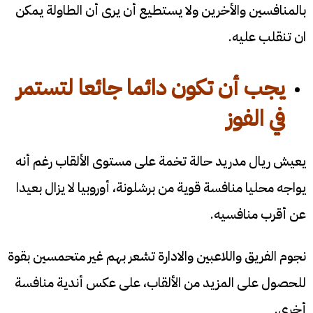
بالمنافسين والأخرين ولا يستطيع أن يرى أن الطاولة يمكن
ان تنقلب عليه.
يجب أن تكون دائما جائعا لتستمر
في الفوز
يعيش ريال مدريد حالة تخمة على مستوى الألقاب رغم أنه
يواجه محليا منافسة قوية من برشلونة، أوروبيا لا يزال بعيدا
عن أقرب منافسيه.
نجوم الفريق واللاعبين والادارة تشعر بهم غير متحمسين بقوة
للحصول على المزيد من الألقاب، على عكس أندية منافسة
أخرى.