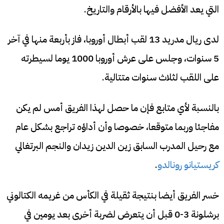
التي يعد الأفضل فيها بالأرقام والتاريخ.
لدى ريال مدريد 13 لقب أبطال أوروبا، فاز بأربعة منها في آخر
5 سنوات، وجلس على عرش أوروبا 1000 يوما لسيطرته
على اللقب لثلاث سنوات متتالية.
بالنسبة لأي متابع فإن ما حصل لهذا الفريق أمس لم يكن
مفاجئا وربما متوقعا، خصوصا وأن أداؤه تراجع بشكل عام
مع رحيل المدرب السابق زين الدين زيدان والنجم البرتغالي
كريستيانو رونالدو
.
خسر الفريق أيضا بنتيجة ثقيلة في الكأس من غريمه الكتالوني
برشلونة 3-0 قبل أن يتعرض لضربة أخرى بعد يومين في