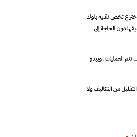
اءة اختراع تخص تقنية بلوك
يفها دون الحاجة إلى
النتائج وكيف تتم العمليات، ويبدو
تقليل من التكاليف ولا