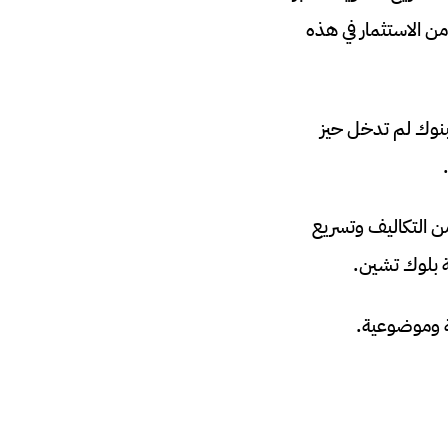
من الاستثمار في هذه
لبنوك لم تدخل حيز
ن التكاليف وتسريع
ية بلوك تشين.
 وموضوعية.