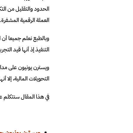
الحدود والتقليل من التك
العملة الرقمية المشفرة.
وبالطبع نعلم جميعا أن ال
التنفيذ إذ أنها قيد التج
ويسترن يونيون على مدار
التحويلات المالية، إلا أ
في هذا المقال سنتكلم
ويسترن يونيون حكمت ع