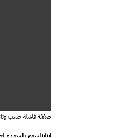
صفقة فاشلة حسب وثائ
انتابنا شعور بالسعادة ا