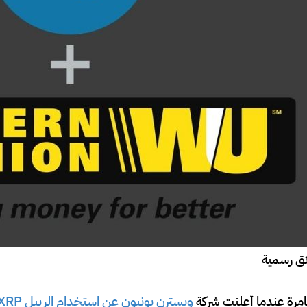
ق رسمية
لغامرة عندما أعلنت شركة
ويسترن يونيون عن استخدام الريبل XRP