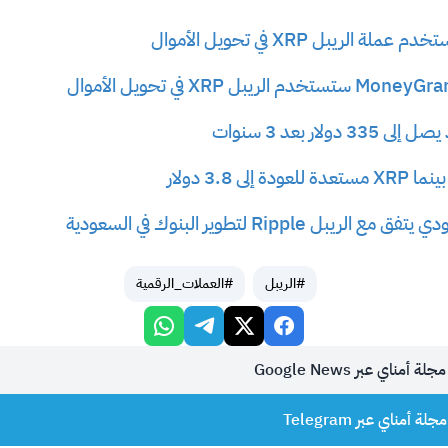
الريبل XRP في تحويل الأموال
لى 3.8 دولار
بل Ripple لتطوير البنوك في السعودية
#الريبل
#العملات_الرقمية
أمناي عبر Google News
 أمناي عبر Telegram