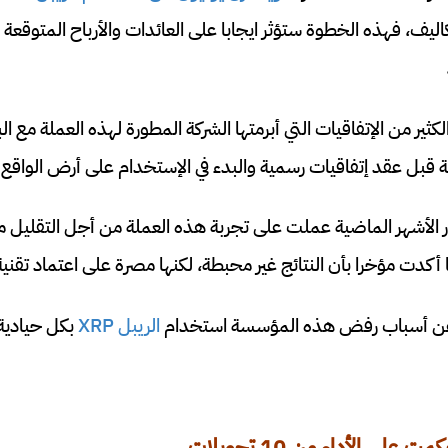
اليف، فهذه الخطوة ستؤثر ايجابا على العائدات والأرباح المتوقعة 
كثير من الإتفاقيات التي أبرمتها الشركة المطورة لهذه العملة مع ا
ربة قبل عقد إتفاقيات رسمية والبدء في الإستخدام على أرض الواقع.
 الأشهر الماضية عملت على تجربة هذه العملة من أجل التقليل م
نها أكدت مؤخرا بأن النتائج غير محبطة، لكنها مصرة على اعتماد تقن
 عن أسباب رفض هذه المؤسسة استخدام
الريبل XRP
بكل حيادية
لى الأداء من 10 تحويلات