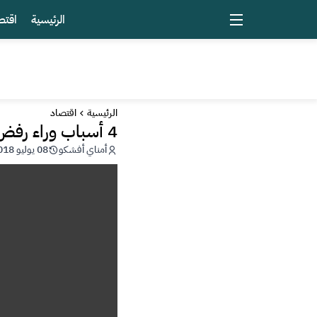
الرئيسية
اقتص
الرئيسية
اقتصاد
4 أسباب وراء رفض ويسترن يونيون استخدام الريبل XRP
أمناي أفشكو
08 يوليو 2018 - 14:45