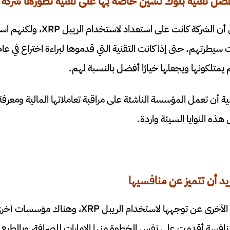
ضل تقنية بلوك تشين خاصة بها على تقنية تطورها شركة 
ومن الاستنتاجات الأخرى أن الشركة كا
 يمتلكونها ويجعلها خيارًا أفضل بالنسبة لهم.
ية أن تعمل المؤسسة الناشئة على مراقبة تعاملاتها المالية ومعرف
ه النوايا السيئة واردة.
يد أن تتميز عن منافسيها
رأينا موني جرام تعلن هي الأخرى عن توجهها لاستخدا
افسة أقدمت على نفس الخطوة منها الإمارات للصرافة، وبالطبع ل