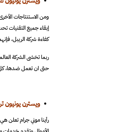
ويسترن يونيون تف
كفاءة شركة الريبل، فإنهم
ربما تخشى الشركة العالم
حتى ان تعمل ضدها، كل هذ
ويسترن يونيون تر
الأموال وتقدم خدمات من