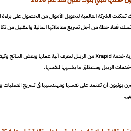
 خطتها لتبني بلوك تشين منذ عام 2016
إلى عام 2016 حيث تمكنت الشركة العالمية لتحويل الأموال من الحصول على بر
ملك فعلا خطة من أجل تسريع معاملاتها المالية والتقليل من تكال
لكنها لجأت إلى طلب تجربة خدمة Xrapid من الريبل لتعرف آلية عملها وبعض 
 خدمات الريبل وستطلق ما يشبهها لنفسها.
ن يونيون أن تعتمد على نفسها ومهندسيها في تسريع العمليات وال
جي.