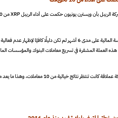
10 معاملات من المؤسسة المالية على مدى 6 أشهر لم تكن دليلًا كافيًا لإظ
د على هذه العملة المشفرة في تسريع معاملات البنوك والمؤسسات الما
تصرف غير حكيم من شركة عملاقة كانت تنتظر نتائج خيالية من 