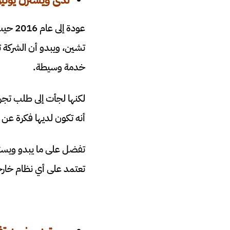
لدى ويسترن يونيون
عودة 
تشين، ويبدو أن الشركة ت
خدمة وسيطة.
أنه تكون لديها فكرة عن
تفضل على ما يبدو ويستر
تعتمد على أي نظام خار