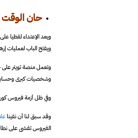
حان الوقت ل
ويعد الإعتداء لفظيا على
ويفتح الباب لعمليات إر
وتعمل منصة تويتر على 
وشخصيات كبرى وحسابات
وفي ظل أزمة فيروس كورو
وقد سبق لنا أن نفينا
علا
الفيروس تفشى على نطاق وا