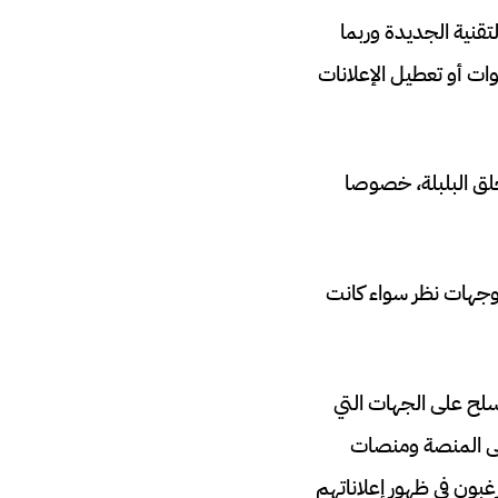
قنية الجديدة وربما
ات أو تعطيل الإعلانات
لق البلبلة، خصوصا
 كوجهات نظر سواء كانت
لح على الجهات التي
على المنصة ومنصات
غبون في ظهور إعلاناتهم