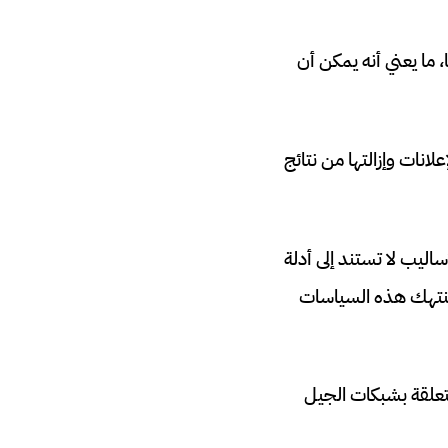
 ما يعني أنه يمكن أن
نات وإزالتها من نتائج
ساليب لا تستند إلى أدلة
 تنتهك هذه السياسات
علقة بشبكات الجيل