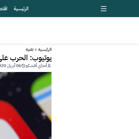
الرئيسية
اقتص
الرئيسية
تقنية
يوتيوب: الحرب على الربط
أمناي أفشكو
06 أبريل 2020 - 13:40