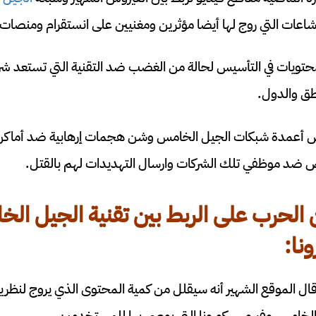
شاعات التي روج لها أيضا مؤثرين ومغنيين على انستقرام ومنصات أ
ويات في التأسيس لحالة من الغضب ضد التقنية التي تستعد شركا
اطق والدول.
بعض أعمدة شبكات الجيل الخامس وشن هجمات إرهابية ضد أماكن
يض ضد موظفي تلك الشركات وارسال التهديدات لهم بالقتل.
ن الحرب على
الربط بين تقنية الجيل الخ
نا
:
ال الموقع الشهير أنه سيقلل من كمية المحتوى الذي يروج لنظري
ل الخامس وفيروس كورونا التي يوصي بها للمستخدمين.