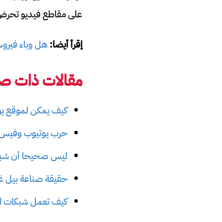
على مقاطع فيديو تحرض 
إقرأ أيضا:
هل وباء فيروس
مقالات ذات صل
كيف يمكن لموقع يو
حرب يوتيوب وفيس ب
ليس صحيحا أن شبكات الجيل ا
حقيقة صناعة بيل غي
كيف تعمل شبكات الجيل الخامس 5G