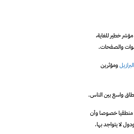
مؤشر خطير للغاية،
قنوات والصفحات.
لبرازيل
ومؤثرين
طاق واسع بين الناس.
دو منطقيا خصوصا وأن
دول لا يتواجد بها.