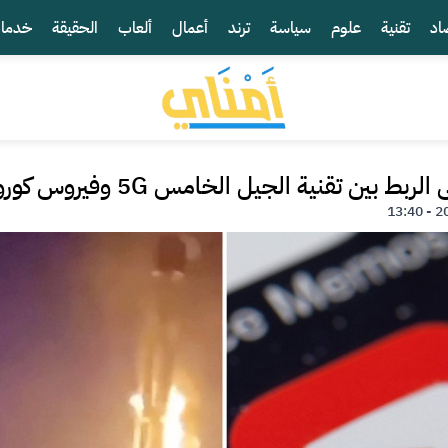
اد
تقنية
علوم
سياسة
ترند
أعمال
ألعاب
الحقيقة
خدما
 بين تقنية الجيل الخامس 5G وفيروس كورونا