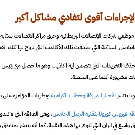
إجراءات أقوى لتفادي مشاكل أكبر
 موظفي شركات الإتصالات البريطانية وحرق مراكز الاتصالات بمثابة 
هابية من الساكنة التي صدقت تلك الأكاذيب التي تروج لها تلك ال
حذف التغريدات التي تتضمن أية أكاذيب وهو ما حصل مع رئيس
ا
 مشهورة أيضا على المنصة.
نا تنتشر
الأخبار المزيفة وخطاب الكراهية
ونظريات المؤامرة على ن
قة فيروس كورونا بتقنية الجيل الخامس
، وهي العلاقة التي لا تب
سع في ايران التي تتوفر بها هذه التقنية، كما أنه ينتشر بمناطق و