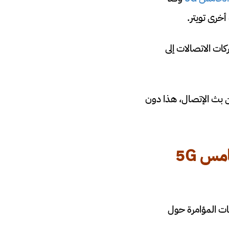
خرى تويتر.
ت الاتصالات إلى
 بث الإتصال، هذا دون
امس 5
G
ات المؤامرة حول