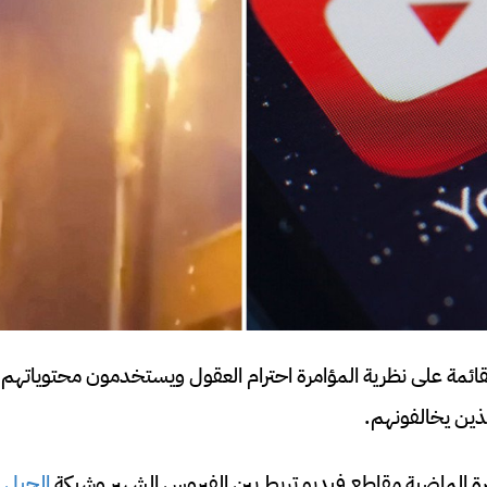
قائمة على نظرية المؤامرة احترام العقول ويستخدمون محتوياته
ين يخالفونهم.
رة الماضية مقاطع فيديو تربط بين الفيروس الشهير وشبكة
الجيل ا