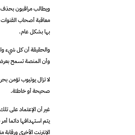
ويطالب مراقبون بحذف مق
معاقبة أصحاب القنوات ه
بها بشكل عام.
والحقيقة أن كل شيء وار
وأن المنصة تسمح بعرض 
لا تزال يوتيوب تؤمن بحر
صحيحة أو خاطئة.
غير أن الإعتماد على ت
يتم استهدافها دائما أم
الإنترنت الأخرى ورقابة 