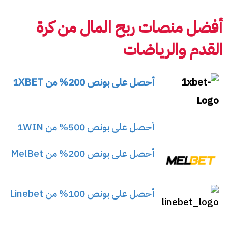
أفضل منصات ربح المال من كرة
القدم والرياضات
أحصل على بونص 200% من 1XBET
أحصل على بونص 500% من 1WIN
أحصل على بونص 200% من MelBet
أحصل على بونص 100% من Linebet