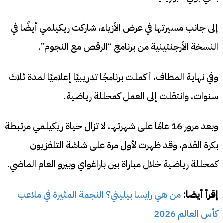
إلى جانب مسيرتها في عرض الأزياء، شاركت ريكيلمي أيضًا في
النسخة الأرجنتينية من برنامج “الرقص مع النجوم”.
وفي نهاية المطاف، أكملت برنامجًا تدريبيًا إعلاميًا لمدة ثلاث
سنوات، وانتقلت إلى العمل كمحللة رياضية.
وبعد مرور 16 عامًا على شهرتها، لا تزال حياة ريكيلمي مرتبطة
بكرة القدم، وقد ظهرت لأول مرة على شاشة التلفزيون
كمحللة رياضية خلال مباراة بين باراغواي وبيرو العام الماضي.
إقرأ أيضا:
من هي رايسا بيليني؟ النجمة المثيرة في ملاعب
كأس العالم 2026