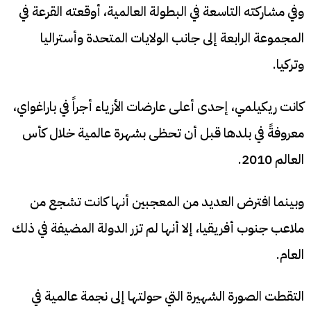
وفي مشاركته التاسعة في البطولة العالمية، أوقعته القرعة في
المجموعة الرابعة إلى جانب الولايات المتحدة وأستراليا
وتركيا.
كانت ريكيلمي، إحدى أعلى عارضات الأزياء أجراً في باراغواي،
معروفةً في بلدها قبل أن تحظى بشهرة عالمية خلال كأس
العالم 2010.
وبينما افترض العديد من المعجبين أنها كانت تشجع من
ملاعب جنوب أفريقيا، إلا أنها لم تزر الدولة المضيفة في ذلك
العام.
التقطت الصورة الشهيرة التي حولتها إلى نجمة عالمية في