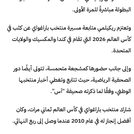
البطولة مباشرةً للمرة الأولى.
وتعتزم ريكيلمي متابعة مسيرة منتخب باراغواي عن كثب في
كأس العالم 2026 التي تقام في كندا والمكسيك والولايات
المتحدة.
وإلى جانب حضورها كمشجعة متحمسة، تتولى أيضًا دور
الصحفية الرياضية، حيث تتابع وتغطي أخبار منتخبها
الوطني، وفقًا لما ذكرته صحيفة “آس”.
شارك منتخب باراغواي في كأس العالم ثماني مرات، وكان
أفضل إنجاز له في عام 2010 عندما وصل إلى ربع النهائي.