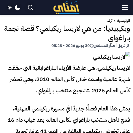
الرئيسية
ترند
ويكيبيديا: من هي لاريسا ريكيلمي؟ قصة نجمة
باراغواي
فريق أخبار المشاهير
30 يونيو 2026 - 05:28
لاريسا ريكيلمي، هي عارضة الأزياء الباراغوايانية التي حققت
شهرة عالمية واسعة خلال كأس العالم 2010، وهي تحضر
كأس العالم 2026 لتشجيع منتخب باراغواي.
يمثل هذا العام فصلًا جديدًا في مسيرة ريكيلمي المهنية،
فمع تأهل منتخب باراغواي لكأس العالم بعد غياب دام 16
عامًا، تخوض ريكيلمي، البالغة من العمر 41 عامًا، تجربة