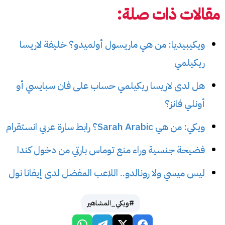
مقالات ذات صلة:
ويكيبيديا: من هي ماريسول أولميدو؟ خليفة لاريسا
ريكيلمي
هل لدى لاريسا ريكيلمي حساب على فان سبايسي أو
أونلي فانز؟
ويكي: من هي Sarah Arabic؟ رابط سارة عربي انستقرام
فضيحة جنسية وراء منع توماس بارتي من دخول كندا
ليس ميسي ولا رونالدو.. اللاعب المفضل لدى إيفانا نول
#ويكي_المشاهير