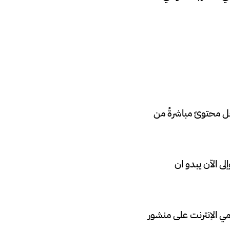
ل محتوىً مباشرةً من
 الآن يبدو ان
مي الإنترنت على منشور