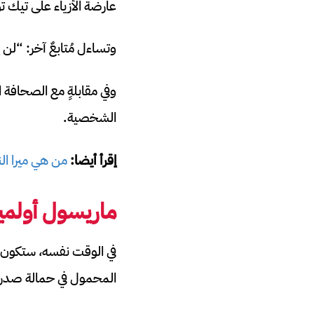
عارضة الأزياء على تيك ت
وتساءل مُتابعٌ آخر: “لن ي
وفي مقابلةٍ مع الصحافة 
الشخصية.
إقرأ أيضا:
من هي ميرا ال
ماريسول أولم
المحمول في حمالة صدرها،