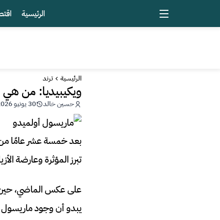
الرئيسية
اقتص
الرئيسية
ترند
ويكيبيديا: من هي 
حسين خالد
30 يونيو 2026 - 05:26
تبرز المؤثرة وعارضة الأ
على عكس الماضي، حين لم
يبدو أن وجود ماريسول أ