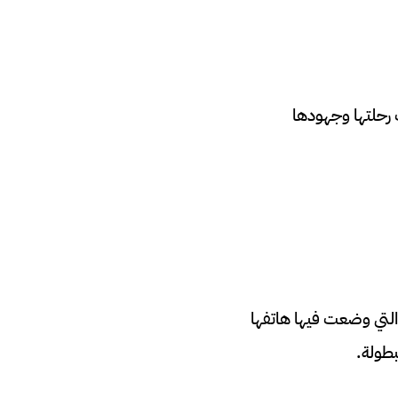
ت رحلتها وجهودها
تهرت عالميًا عام 2010 بصورتها الشهيرة التي وضعت فيها هاتفها
بطولة.