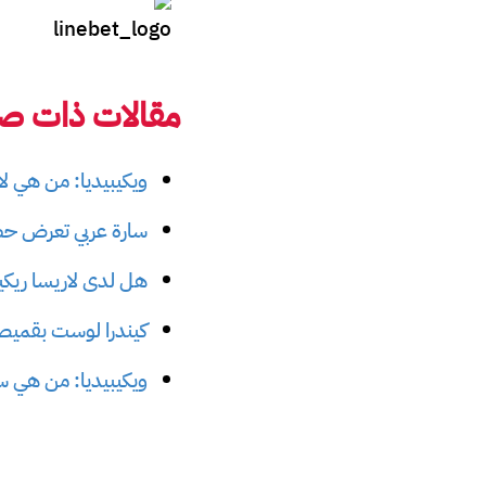
مقالات ذات صل
ويكيبيديا: من هي ل
سارة عربي تعرض حضنا
هل لدى لاريسا ريكي
كيندرا لوست بقميص م
ويكيبيديا: من هي س