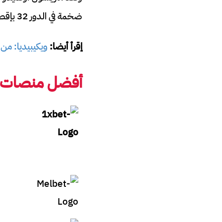
ضخمة في الدور 32 بإقصائه لألمانيا وتأهله إلى الدور 16.
إقرأ أيضا:
ويكيبيديا: من
أفضل منصات رب