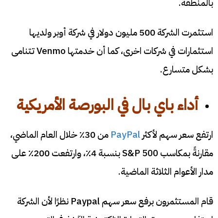
بالمنطقة.
استثمرت الشركة 500 مليون دولار في شركة أوبر ولديها
استثمارات في شركات اخرى، كما أن خدمتها Venmo تتنامى
بشكل متسارع.
أداء باي بال في البورصة الأمريكية
ارتفع سعر سهم لأكثر
PayPal
من 30٪ خلال العام الماضي،
مقارنةً بمكاسب S&P 500 بنسبة 4٪، وارتفعت 200٪ على
مدار الأعوام الثلاثة الماضية.
قام المستثمرون برفع سعر سهم Paypal نظرًا لأن الشركة