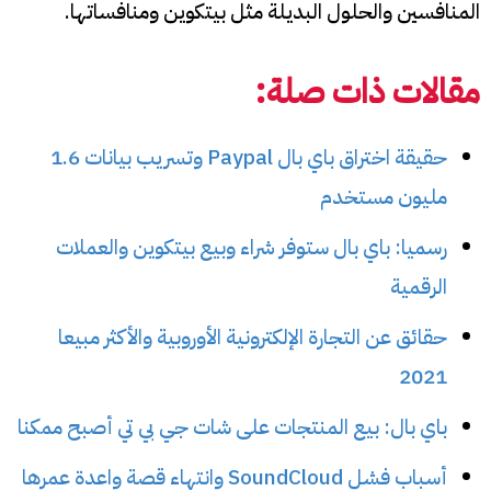
المنافسين والحلول البديلة مثل بيتكوين ومنافساتها.
مقالات ذات صلة:
حقيقة اختراق باي بال Paypal وتسريب بيانات 1.6
مليون مستخدم
رسميا: باي بال ستوفر شراء وبيع بيتكوين والعملات
الرقمية
حقائق عن التجارة الإلكترونية الأوروبية والأكثر مبيعا
2021
باي بال: بيع المنتجات على شات جي بي تي أصبح ممكنا
أسباب فشل SoundCloud وانتهاء قصة واعدة عمرها