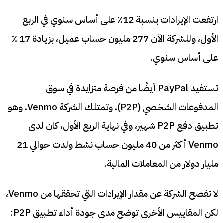
ارتفعت الإيرادات بنسبة 12٪ على أساس سنوي في الربع
الأول، وللشركة الآن 277 مليون حساب عميل، بزيادة 17 ٪
على أساس سنوي.
تستفيد PayPal أيضًا من فرصة متزايدة في سوق
المدفوعات الشخصي (P2P)، وتمتلك الشركة Venmo، وهو
تطبيق دفع P2P شهير، وفي نهاية الربع الأول، كان لدى
Venmo أكثر من 40 مليون حساب نشط ولدت حوالي 21
مليار دولار من المعاملات المالية.
لا تفصح الشركة عن مقدار الإيرادات التي تحققها من Venmo،
لكن المقاييس الأخرى توضح مدى جودة أداء تطبيق P2P: