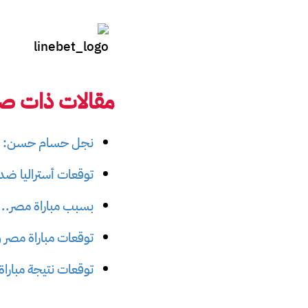
مقالات ذات صل
نجل حسام حسن: مي
توقعات أستراليا ضد مصر في
بسبب مباراة مصر.. إي
توقعات مباراة مصر وبل
توقعات نتيجة مباراة