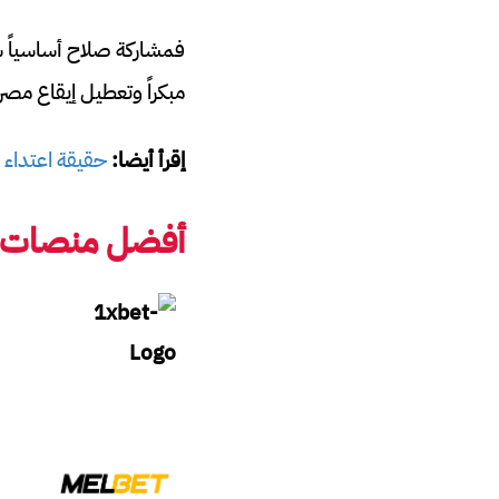
فمشاركة صلاح أساسياً ست
مبكراً وتعطيل إيقاع مصر
إقرأ أيضا:
حقيقة اعتداء م
أفضل منصات ربح