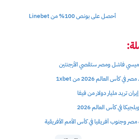
أحصل على بونص 100% من Linebet
ة:
سي فاشل ومصر ستقصي الأرجنتين
 كأس العالم 2026 من 1xbet
ران تريد مليار دولار من فيفا
جيكا في كأس العالم 2026
 مصر وجنوب أفريقيا في كأس الأمم الأفريقية