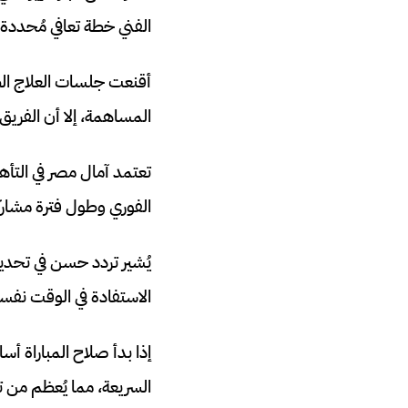
الفني خطة تعافي مُحددة.
أقنعت جلسات العلاج ال
المساهمة، إلا أن الفريق 
تعتمد آمال مصر في التأهل 
الفوري وطول فترة مشاركت
يُشير تردد حسن في تحديد
الاستفادة في الوقت نفس
إذا بدأ صلاح المباراة أ
السريعة، مما يُعظم من