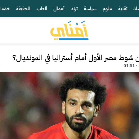
اد
تقنية
علوم
سياسة
ترند
أعمال
ألعاب
الحقيقة
خدما
وط مصر الأول أمام أستراليا في المونديال؟