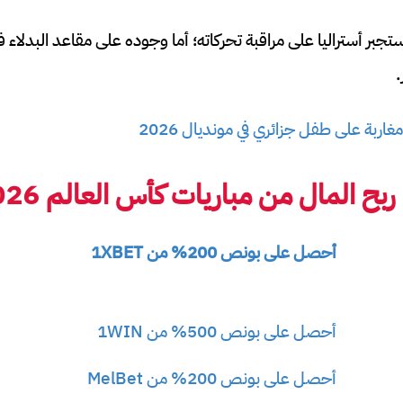
جبر أستراليا على مراقبة تحركاته؛ أما وجوده على مقاعد البدلاء
.
غاربة على طفل جزائري في مونديال 2026
 المال من مباريات كأس العالم 2026
أحصل على بونص 200% من 1XBET
أحصل على بونص 500% من 1WIN
أحصل على بونص 200% من MelBet