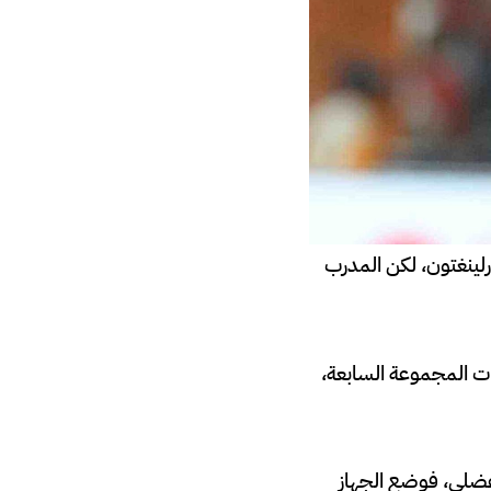
لينغتون، لكن المدرب
ختام مباريات المجموعة السابعة،
وجود شد عضلي، فوضع الجهاز