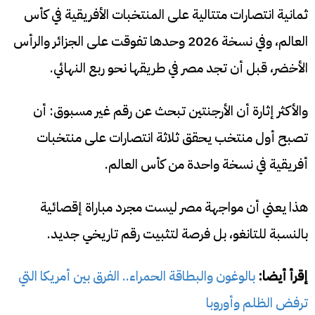
ثمانية انتصارات متتالية على المنتخبات الأفريقية في كأس
العالم، وفي نسخة 2026 وحدها تفوقت على الجزائر والرأس
الأخضر، قبل أن تجد مصر في طريقها نحو ربع النهائي.
والأكثر إثارة أن الأرجنتين تبحث عن رقم غير مسبوق: أن
تصبح أول منتخب يحقق ثلاثة انتصارات على منتخبات
أفريقية في نسخة واحدة من كأس العالم.
هذا يعني أن مواجهة مصر ليست مجرد مباراة إقصائية
بالنسبة للتانغو، بل فرصة لتثبيت رقم تاريخي جديد.
إقرأ أيضا:
بالوغون والبطاقة الحمراء.. الفرق بين أمريكا التي
ترفض الظلم وأوروبا