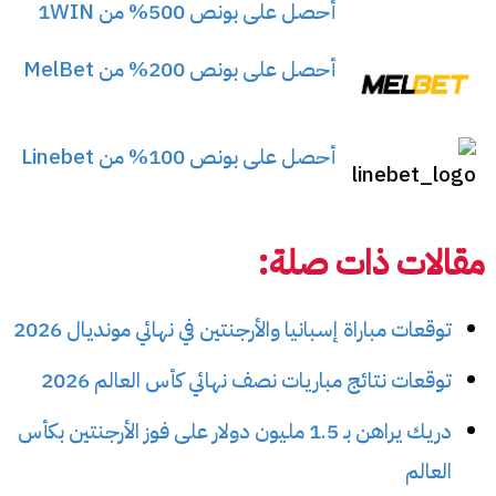
أحصل على بونص 500% من 1WIN
أحصل على بونص 200% من MelBet
أحصل على بونص 100% من Linebet
مقالات ذات صلة:
توقعات مباراة إسبانيا والأرجنتين في نهائي مونديال 2026
توقعات نتائج مباريات نصف نهائي كأس العالم 2026
دريك يراهن بـ 1.5 مليون دولار على فوز الأرجنتين بكأس
العالم