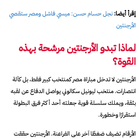
إقرأ أيضا:
نجل حسام حسن: ميسي فاشل ومصر ستقصي
الأرجنتين
لماذا تبدو الأرجنتين مرشحة بهذه
القوة؟
الأرجنتين لا تدخل مباراة مصر كمنتخب كبير فقط، بل كآلة
انتصارات. منتخب ليونيل سكالوني يواصل الدفاع عن لقبه
بثقة، ويملك سلسلة قوية جعلته أحد أكثر فرق البطولة
استقرارًا وخطورة.
الأرقام تضيف ضغطًا آخر على الفراعنة. الأرجنتين حققت