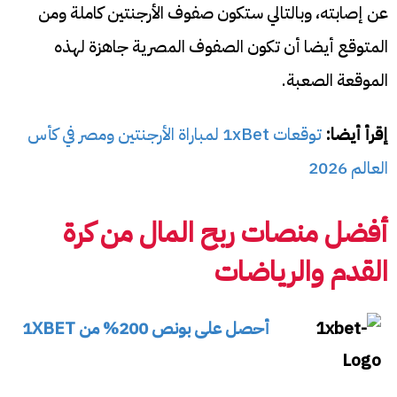
عن إصابته، وبالتالي ستكون صفوف الأرجنتين كاملة ومن
المتوقع أيضا أن تكون الصفوف المصرية جاهزة لهذه
الموقعة الصعبة.
إقرأ أيضا:
توقعات 1xBet لمباراة الأرجنتين ومصر في كأس
العالم 2026
أفضل منصات ربح المال من كرة
القدم والرياضات
أحصل على بونص 200% من 1XBET