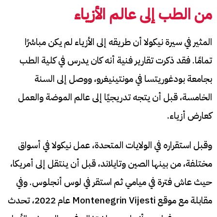
من الطب إلى عالم الأزياء
المثير في سيرة نيكولا أن طريقه إلى الأزياء لم يكن مباشرًا
تمامًا. فقد ذكرت تقارير فنية أنه كان يدرس في كلية الطب
بجامعة بودغوريتسا في مونتينيغرو، ووصل إلى السنة
الخامسة، قبل أن يتجه تدريجيًا إلى عالم الموضة والعمل
كعارض أزياء.
وقبل استقراره في الولايات المتحدة، عمل نيكولا في أسواق
مختلفة، من بينها الصين وتايلاند، قبل أن ينتقل إلى أمريكا،
حيث عاش فترة في ميامي ثم استقر في لوس أنجلوس. وفي
مقابلة مع موقع Montenegrin Vijesti عام 2022، تحدث