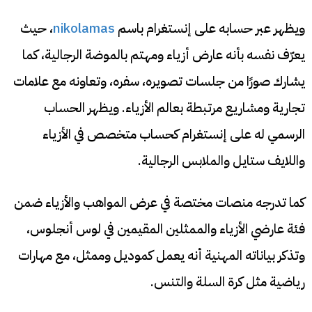
ويظهر عبر حسابه على إنستغرام باسم
nikolamas
، حيث
يعرّف نفسه بأنه عارض أزياء ومهتم بالموضة الرجالية، كما
يشارك صورًا من جلسات تصويره، سفره، وتعاونه مع علامات
تجارية ومشاريع مرتبطة بعالم الأزياء. ويظهر الحساب
الرسمي له على إنستغرام كحساب متخصص في الأزياء
واللايف ستايل والملابس الرجالية.
كما تدرجه منصات مختصة في عرض المواهب والأزياء ضمن
فئة عارضي الأزياء والممثلين المقيمين في لوس أنجلوس،
وتذكر بياناته المهنية أنه يعمل كموديل وممثل، مع مهارات
رياضية مثل كرة السلة والتنس.