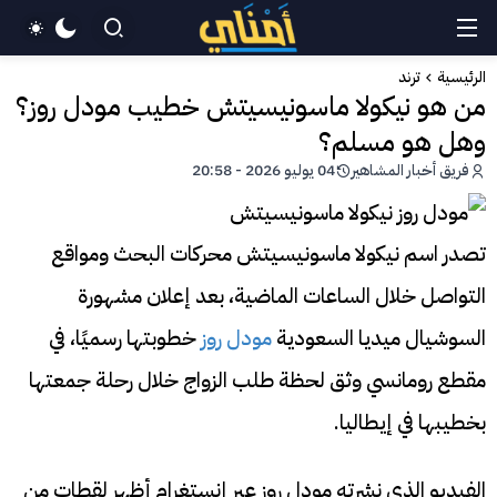
الرئيسية
ترند
من هو نيكولا ماسونيسيتش خطيب مودل روز؟
وهل هو مسلم؟
فريق أخبار المشاهير
04 يوليو 2026 - 20:58
تصدر اسم نيكولا ماسونيسيتش محركات البحث ومواقع
التواصل خلال الساعات الماضية، بعد إعلان مشهورة
السوشيال ميديا السعودية
مودل روز
خطوبتها رسميًا، في
مقطع رومانسي وثق لحظة طلب الزواج خلال رحلة جمعتها
بخطيبها في إيطاليا.
الفيديو الذي نشرته مودل روز عبر إنستغرام أظهر لقطات من