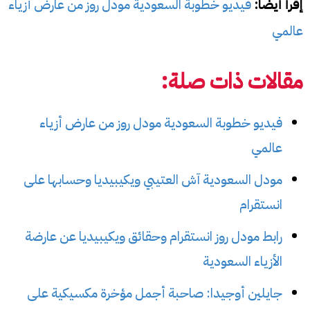
إقرأ أيضا:
فيديو خطوبة السعودية مودل روز من عارض أزياء
عالمي
مقالات ذات صلة:
فيديو خطوبة السعودية مودل روز من عارض أزياء
عالمي
مودل السعودية آش العتيبي ويكيبيديا وحسابها على
انستقرام
رابط مودل روز انستقرام وحقائق ويكيبيديا عن عارضة
الأزياء السعودية
جايلين أوجيدا: صاحبة أجمل مؤخرة مكسيكية على