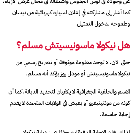
عن وجوده في لوس أنجلوس واشتغاله في مجال عرض الأزياء،
كما أشار إلى مشاركته في إعلان لسيارة كهربائية من نيسان
وطموحه لدخول التمثيل.
هل نيكولا ماسونيسيتش مسلم؟
حتى الآن، لا توجد معلومة موثوقة أو تصريح رسمي من
نيكولا ماسونيسيتش أو مودل روز يؤكد أنه مسلم.
الاسم والخلفية الجغرافية لا يكفيان لتحديد الديانة، كما أن
كونه من مونتينيغرو أو يعيش في الولايات المتحدة لا يقدم
إجابة حاسمة.
لذلك، فإن الإجابة الدقيقة صحفيًا هي: ديانة نيكولا