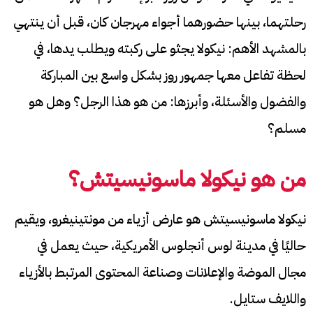
رحلتهما، بينها حضورهما أجواء مهرجان كان، قبل أن ينتهي
بالمشهد الأهم: نيكولا يجثو على ركبته ويطلب يدها، في
لحظة تفاعل معها جمهور روز بشكل واسع بين المباركة
والفضول والأسئلة، وأبرزها: من هو هذا الرجل؟ وهل هو
مسلم؟
من هو نيكولا ماسونيسيتش؟
نيكولا ماسونيسيتش هو عارض أزياء من مونتينيغرو، ويقيم
حاليًا في مدينة لوس أنجلوس الأمريكية، حيث يعمل في
مجال الموضة والإعلانات وصناعة المحتوى المرتبط بالأزياء
واللايف ستايل.