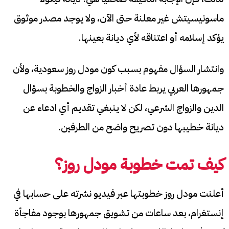
ماسونيسيتش غير معلنة حتى الآن، ولا يوجد مصدر موثوق
يؤكد إسلامه أو اعتناقه لأي ديانة بعينها.
وانتشار السؤال مفهوم بسبب كون مودل روز سعودية، ولأن
جمهورها العربي يربط عادة أخبار الزواج والخطوبة بسؤال
الدين والزواج الشرعي، لكن لا ينبغي تقديم أي ادعاء عن
ديانة خطيبها دون تصريح واضح من الطرفين.
كيف تمت خطوبة مودل روز؟
أعلنت مودل روز خطوبتها عبر فيديو نشرته على حسابها في
إنستغرام، بعد ساعات من تشويق جمهورها بوجود مفاجأة