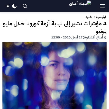
الرئيسية
تقنية
4 مؤشرات تشير إلى نهاية أزمة كورونا خلال مايو
يونيو
أمناي أفشكو
27 أبريل 2020 - 12:00