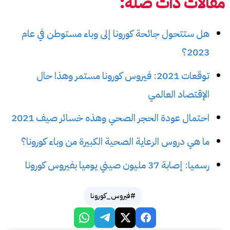
مقالات ذات صلة:
هل ستتحول جائحة كورونا إلى وباء مستوطن في عام
2023؟
توقعات 2021: فيروس كورونا مستمر وهذا حال
الإقتصاد العالمي
احتمال عودة الحجر الصحي وهذه خسائر صيف 2021
ما هي دروس الرعاية الصحية الكبيرة من وباء كورونا؟
رسميا: إصابة 37 مليون صيني يوميا بفيروس كورونا
#فيروس_كورونا