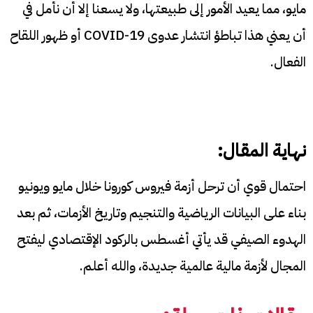
مايو، مما يعيد الأمور إلى طبيعتها، ولا يسعنا إلا أن نأمل في
أن يعني هذا تباطؤ انتشار عدوى COVID-19 أو ظهور اللقاح
الفعال.
نهاية المقال:
احتمال قوي أن ترحل أزمة فيروس كورونا خلال مايو ويونيو
بناء على البيانات الرياضية والتنجيم وتاريخ الأزمات، ثم بعد
الهدوء الصيفي قد يأتي أغسطس بالركود الإقتصادي ليفتح
المجال لأزمة مالية عالمية جديدة، والله أعلم.