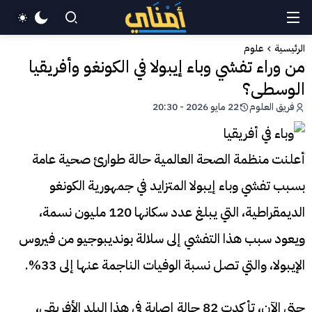
الرئيسية
علوم
من وراء تفشي وباء إيبولا في الكونغو وأفريقيا
الوسطى؟
فريق العلوم
22 مايو 2026 - 20:30
أعلنت منظمة الصحة العالمية حالة طوارئ صحية عامة
بسبب تفشي وباء إيبولا المتزايد في جمهورية الكونغو
الديمقراطية، التي يبلغ عدد سكانها 120 مليون نسمة،
ويعود سبب هذا التفشي إلى سلالة بونديبوجيو من فيروس
الإيبولا، والتي تصل نسبة الوفيات الناجمة عنها إلى 33%.
حتى الآن، تأكدت 82 حالة إصابة في هذا البلد الأفريقي،