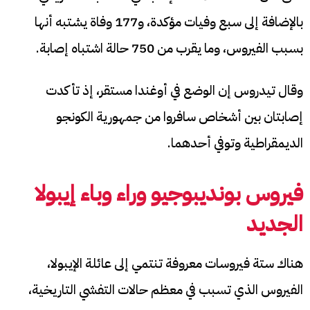
بالإضافة إلى سبع وفيات ⁠مؤكدة، و177 وفاة يشتبه أنها
بسبب الفيروس، وما يقرب من 750 حالة ​اشتباه إصابة.
وقال تيدروس إن الوضع في أوغندا مستقر، إذ تأكدت
إصابتان بين أشخاص سافروا ​من جمهورية الكونجو
الديمقراطية وتوفي أحدهما.
فيروس بونديبوجيو وراء وباء إيبولا
الجديد
هناك ستة فيروسات معروفة تنتمي إلى عائلة الإيبولا،
الفيروس الذي تسبب في معظم حالات التفشي التاريخية،