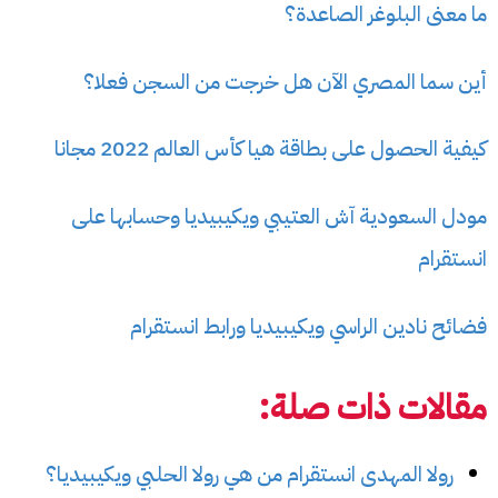
ما معنى البلوغر الصاعدة؟
أين سما المصري الآن هل خرجت من السجن فعلا؟
كيفية الحصول على بطاقة هيا كأس العالم 2022 مجانا
مودل السعودية آش العتيبي ويكيبيديا وحسابها على
انستقرام
فضائح نادين الراسي ويكيبيديا ورابط انستقرام
مقالات ذات صلة:
رولا المهدى انستقرام من هي رولا الحلبي ويكيبيديا؟