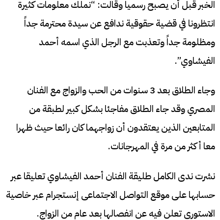
الخبر قبل أن يصبح رسميا وقالت: “نملك معلومات كثيرة
انتظرونا في قضية حقوقية ندافع عن سيدة محترمة جداً
ومظلومة جداً وتعذبت مع الرجل الذي اسمه أحمد
الفيشاوي”.
وجاء الطلاق بعد 3 سنوات من الحب والزواج مع الفنان
المصري وقد جاء الطلاق مفاجئا بشكل كبير لطبقة من
المتابعين الذين يعتقدون أن زواجهما كان رائعا حيث ظهرا
معا أكثر من مرة في المهرجانات.
نشرت ندى الكامل طليقة الفنان أحمد الفيشاوي تعليقا عبر
حسابها على موقع التواصل الاجتماعى إنستجرام عبر خاصية
الاستورى تعلن فيه عن انفصالها بعد عام من الزواج.