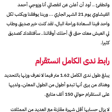
وانطفئ .. أود أن أعلن عن انفصالي أنا وزوجي أحمد
الفيشاوي يوم 21 الشهر الجاري … وربنا يوفقنا ويكتب لكل
واحد فينا السعادة وراحة البال، لقد كنت خير صديق وطاب
لي العيش معك حتى في أحلك أوقاتنا.. سأفتقدك كصديق
كثيرا.
رابط
ندى الكامل
انستقرام
يبلغ طول ندى الكامل 1.62 متر فيما لا نعرف وزنها بالتحديد
وهناك من يرى أنها تبدو أطول من الطول المعلن، ولديها
على انستقرام حوالي 150 ألف متابع.
لا يزال حسابها أقل شهرة مقارنة مع العديد من الممثلات