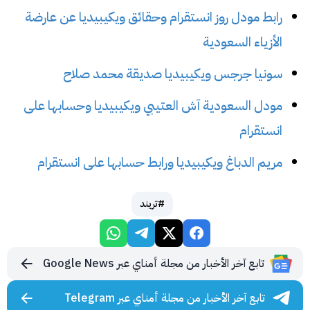
رابط مودل روز انستقرام وحقائق ويكيبيديا عن عارضة
الأزياء السعودية
سونيا جرجس ويكيبيديا صديقة محمد صلاح
مودل السعودية آش العتيبي ويكيبيديا وحسابها على
انستقرام
مريم الدباغ ويكيبيديا ورابط حسابها على انستقرام
#تريند
تابع آخر الأخبار من مجلة أمناي عبر Google News
تابع آخر الأخبار من مجلة أمناي عبر Telegram