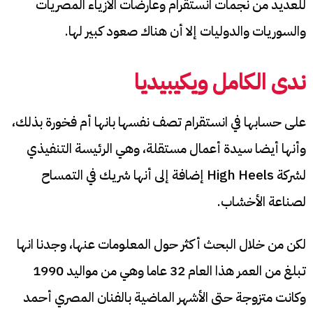
للعديد من نجمات انستقرام وعارضات الأزياء المصريات
والسوريات والدوليات إلا أن هناك صعود كبير لها.
ندى الكامل ويكيبيديا
على حسابها في انستقرام تصف نفسها بانها أم فخورة بذلك،
وأنها أيضا سيدة أعمال مستقلة، وهي الرئيسة التنفيذي
لشركة High Heels إضافة إلى أنها شريك في التمساح
لصناعة الأخشاب.
لكن من خلال البحث أكثر حول المعلومات عنها، وجدنا انها
تبلغ من العمر هذا العام 32 عاما وهي من مواليد 1990
وكانت متزوجة حتى الأشهر الماضية بالفنان المصري أحمد