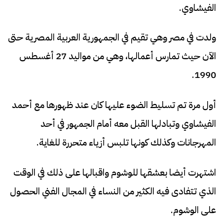
الفيشاوي.
ولدت في مصر وهي تقيم في الجمهورية العربية المصرية حتى
الآن حيث تمارس أعمالها، وهي من مواليد 27 أغسطس
1990.
أول مرة تم تسليط الضوء عليها كان عند ظهورها مع أحمد
الفيشاوي وتبادلها القبل معه أمام الجمهور في أحد
المهرجانات وكذلك كونها تلبس أزياء متحررة للغاية.
اشتهرت أيضا بعشقها للوشوم واقبالها على ذلك في الوقت
الذي تتفادى فيه الكثير من النساء في المجال الفني الحصول
على الوشوم.