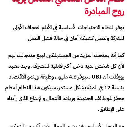
روح المبادرة
يوفر النظام الاحتياجات الأساسية في الأيام العجاف الأولى
للشركة وتعمل كشبكة أمان في حالة فشل العمل.
كما أنه يمنحك المزيد من المستهلكين لبيع منتجاتك لهم
لأن كل شخص لديه دخل أكثر قابلية للتصرف، وجد معهد
روزفلت أن UBI سيوفر 4.6 مليون وظيفة وينمو الاقتصاد
بنسبة 12 في المئة بشكل مستمر، سيكون هذا النظام أعظم
محفز للوظائف الجديدة وريادة الأعمال والإبداع الذي رأيناه
على الإطلاق.
مع الدخل الأساسي، قد يشعر العمال بقدر أكبر من التمكين