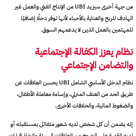
من جهة أخرى سيزيد UBI من الإنتاج الفني والعمل غير
الهادف للربح والعناية بالأحباء لأنها توفر دخلًا إضافيًا
للمهتمين بالعمل الذين لا يدعمهم السوق.
نظام يعزز الكفالة الإجتماعية
والتضامن الإجتماعي
نظام الدخل الأساسي الشامل UBI يحسن العلاقات عن
طريق الحد من العنف المنزلي، وإساءة معاملة الأطفال،
والضغوط المالية، والخلافات الأخرى.
إنه يضمن أن كل شخص لديه شعور متفائل بمستقبله أو
لديه القدرة على الخروج من العلاقات السيئة واتخاذ قرارات