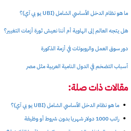
ما هو نظام الدخل الأساسي الشامل (UBI يو بي آي)؟
هل يتجه العالم إلى الهاوية أم أننا نعيش ثورة أزمات التغيير؟
دور سوق العمل والروبوتات في أزمة الذكورة
أسباب التضخم في الدول النامية العربية مثل مصر
مقالات ذات صلة:
ما هو نظام الدخل الأساسي الشامل (UBI يو بي آي)؟
راتب 1000 دولار شهريا بدون شروط أو وظيفة