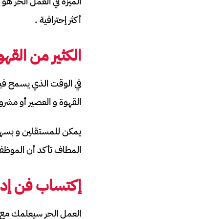
الميزة في العمل الحر ه
أكثر إحترافية .
الكثير من القه
في الوقت الذي يسمح فيه
القهوة و العصير أو مشرو
يمكن للمستقلين و بسهولة
المطاف تأكد أن الموظف
إكتساب فن إدا
العمل الحر سيعلمك مع مر