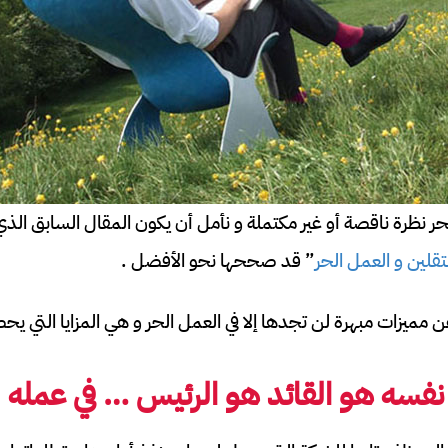
حر نظرة ناقصة أو غير مكتملة و نأمل أن يكون المقال السابق ال
قلين و العمل الحر
” قد صححها نحو الأفضل .
 مميزات مبهرة لن تجدها إلا في العمل الحر و هي المزايا التي ي
نفسه هو القائد هو الرئيس … في عمله