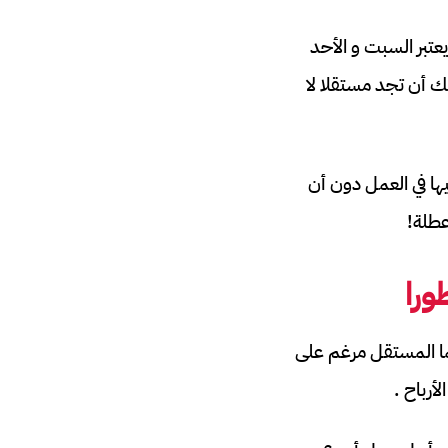
عتبر السبت و الأحد
ك أن تجد مستقلا لا
يها في العمل دون أن
عطلة!
ورا
نما المستقل مرغم على
أرباح .