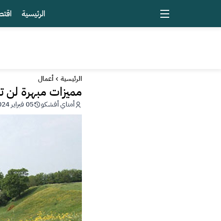
الرئيسية
اقتص
الرئيسية
أعمال
مميزات مبهرة لن ت
أمناي أفشكو
05 فبراير 2024 - 17:45