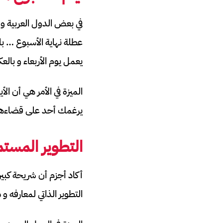
في بعض الدول العربية و 
عطلة نهاية الأسبوع … با
يعمل يوم الأربعاء و بالع
الميزة في الأمر هي أن ا
يرغمك أحد على قضاءها في
التطوير المستم
أكاد أجزم أن شريحة كبي
التطوير الذاتي لمعارفه و