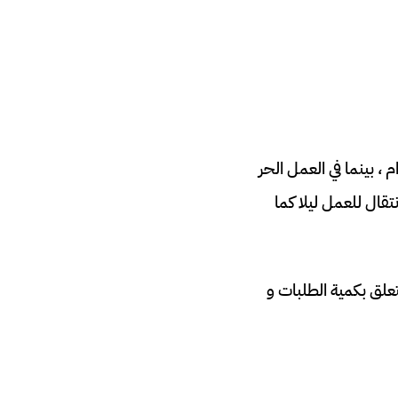
 بينما في العمل الحر
قال للعمل ليلا كما
املة، صحيح أن الأمر متعلق بكمية الطلبات و