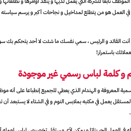
الموظف تابعا للشركة التي يعمل لديها و ينفذ أوامرها و تطلعاته
في العمل هو من يتطلع لمداخيل و نجاحات أكبر و يرسم سياسته
يز أنت القائد و الرئيس ، سمي نفسك ما شئت لا أحد يتحكم بك 
ملائك باستمرار!
م و كلمة لباس رسمي غير موجودة
سمية المعروفة و الهندام الذي يعطي للجميع إنطباعا على أنه مو
 المستقل يعمل في مكتبه بملابس النوم و في الشتاء لا يستبعد أن 
ه في العمل الحر بتاتا و يمكن لأي مستقل تخصيص لباس لعمله أو 