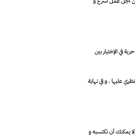
من أجل عمل أسرع و
ة في الإختيار بين
ري عليها . و في نهاية
لا يمكنك أن تكتسبه و