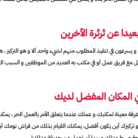
يدا عن ثرثرة الأخرين
يسرعون في تنفيذ المطلوب منهم لشيء واحد ألا و هو التركيز ، هذ
ل مع فريق عمل أو في مكتب به العديد من الموظفين و السبب التر
 المكان المفضل لديك
 معينة لمكتبك و عملك عندما يتعلق الأمر بالعمل الحر ، يمكن
ركيزك أين يكون أفضل، يمكنك القيام بذلك من فراش نومك أو
ة وسط منزلك و ربما أن تعمل من حديقة منزلك!