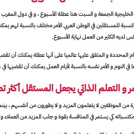
الخليجية الجمعة و السبت هنا عطلة الأسبوع ، و في دول المغرب ي
لنسبة للمستقلين في الوطن العربي الأمر مختلف بالنسبة لهم يمكن
كس لديه الكثير من العمل نهاية الأسبوع.
لأيام المحددة و المتفق عليها عالميا على أنها عطلة يمكنك أن تقض
 النوم و الأمر نفسه بالنسبة لأيام العمل يمكنك أن تقضيها في 
ر و التعلم الذاتي يجعل المستقل أكثر تط
رة من الموظفين لا يتعلمون المزيد و لا يطورون من أنفسهم ، بي
 مكتسباته كي يستمر في المنافسة بقوة و جلب المزيد من العملاء و ال