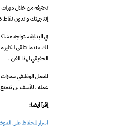
تحترفه من خلال دورات 
إنتاجيتك و تدون نقاط 
في البداية ستواجه مشاك
لك عندما تتلقى الكثير م
الحقيقي لهذا الفن .
للعمل الوظيفي مميزات و 
عمله ، للأسف لن تتمتع ب
إقرأ أيضا:
أسرار للحفاظ على الموظ