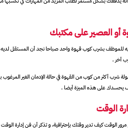
و أنه يدفعك بشكل مستمر لطلب المزيد من المهارات كي تكسبها 
وة أو العصير على مكتبك
 للموظف بشرب كوب قهوة واحد صباحا نجد أن المستقل لديه حري
ب أخر .
 شرب أكثر من كوب من القهوة في حالة الإدمان الغير المرغوب بنظ
 يحسدك على هذه الميزة أيضا .
رة الوقت
ور الوقت كيف تدير وقتك بإحترافية، و تذكر أن فن إدارة الوقت 