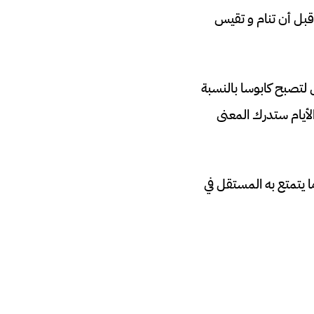
بل أن تنام و تقيس
 لتصبح كابوسا بالنسبة
لأيام ستدرك المعنى
ا يتمتع به المستقل في