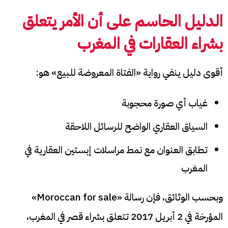
الدليل الحاسم على أن الأمر يتعلق
بشراء العقارات في المغرب
أقوى دليل ينفي رواية «الفتاة المعروضة للبيع» هو:
غياب أي صورة محجوبة
السياق العقاري الواضح للرسائل اللاحقة
تطابق العنوان مع نمط مراسلات إبستين العقارية في
المغرب
وبحسب الوثائق، فإن رسالة «Moroccan for sale»
المؤرخة في 2 أبريل 2017 تتعلق بشراء قصر في المغرب،