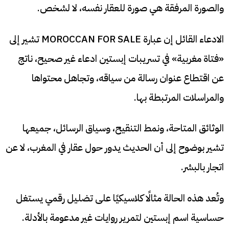
والصورة المرفقة هي صورة للعقار نفسه، لا لشخص.
الادعاء القائل إن عبارة MOROCCAN FOR SALE تشير إلى
«فتاة مغربية» في تسريبات إبستين ادعاء غير صحيح، ناتج
عن اقتطاع عنوان رسالة من سياقه، وتجاهل محتواها
والمراسلات المرتبطة بها.
الوثائق المتاحة، ونمط التنقيح، وسياق الرسائل، جميعها
تشير بوضوح إلى أن الحديث يدور حول عقار في المغرب، لا عن
اتجار بالبشر.
وتُعد هذه الحالة مثالًا كلاسيكيًا على تضليل رقمي يستغل
حساسية اسم إبستين لتمرير روايات غير مدعومة بالأدلة.