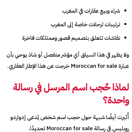
شراء وبيع عقارات في المغرب
ترتيبات لرحلات خاصة إلى المغرب
نقاشات تتعلق بتصميم قصور وممتلكات فاخرة
ولا يظهر في هذا السياق أي مؤشر منفصل أو شاذ يوحي بأن
عبارة Moroccan for sale خرجت عن هذا الإطار العقاري.
لماذا حُجب اسم المرسل في رسالة
واحدة؟
أُثيرت أيضًا شبهة حول حجب اسم شخص يُدعى إدواردو
روبليس في رسالة Moroccan for sale تحديدًا.