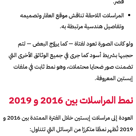
قصر.
المراسلات اللاحقة تناقش موقع العقار وتصميمه
وتفاصيل هندسية مرتبطة به.
ولو كانت الصورة تعود لفتاة — كما يروّج البعض — لتم
حجبها بشريط أسود كما جرى في جميع الوثائق الأخرى التي
تضمنت صور ضحايا محتملات، وهو نمط ثابت في ملفات
إبستين المعروفة.
نمط المراسلات بين 2016 و 2019
العودة إلى مراسلات إبستين خلال الفترة الممتدة بين 2016 و
2019 تُظهر نمطًا متكررًا من الرسائل التي تتناول: