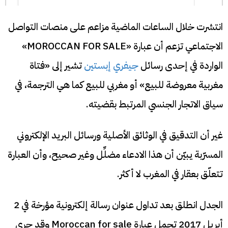
انتشرت خلال الساعات الماضية مزاعم على منصات التواصل
الاجتماعي تزعم أن عبارة «MOROCCAN FOR SALE»
الواردة في إحدى رسائل
جيفري إبستين
تشير إلى «فتاة
مغربية معروضة للبيع» أو مغربي للبيع كما هي الترجمة، في
سياق الاتجار الجنسي المرتبط بقضيته.
غير أن التدقيق في الوثائق الأصلية ورسائل البريد الإلكتروني
المسرّبة يبيّن أن هذا الادعاء مضلِّل وغير صحيح، وأن العبارة
تتعلّق بعقار في المغرب لا أكثر.
الجدل انطلق بعد تداول عنوان رسالة إلكترونية مؤرخة في 2
أبريل 2017 تحمل عبارة Moroccan for sale وقد جرى