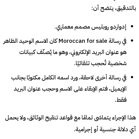
بالتدقيق، يتضح أن:
إدواردو روبليس مصمم معماري.
في رسالة Moroccan for sale كان الاسم الوحيد الظاهر
هو عنوان البريد الإلكتروني، وهو ما يُصنّف كبيانات
شخصية تُحجب تلقائيًا.
في رسالة أخرى لاحقة، ورد اسمه الكامل مكتوبًا بجانب
الإيميل، فتم الإبقاء على الاسم وحجب عنوان البريد
فقط.
هذا الإجراء يتماشى تمامًا مع قواعد تنقيح الوثائق، ولا يحمل
أي دلالة جنسية أو إجرامية.