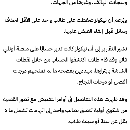
وسجلات الهاتف، وغيرها من الجهات.
ويُزعم أن نيكولز ضغطت على طالب واحد على الأقل لحذف
رسائل قبل إلقاء القبض عليها.
تشير التقارير إلى أن نيكولز كانت تدير حسابًا على منصة أونلي
فانز، وقد قام طلاب اكتشفوا الحساب من خلال لقطات
الشاشة بابتزازها، مهددين بفضحه ما لم تمنحهم درجات
أفضل أو درجات النجاح.
وقد ظهرت هذه التفاصيل في أوامر التفتيش مع تطور القضية
من شكوى أولية تتعلق بطالب واحد إلى اتهامات تشمل ما لا
يقل عن ستة أو سبعة طلاب.