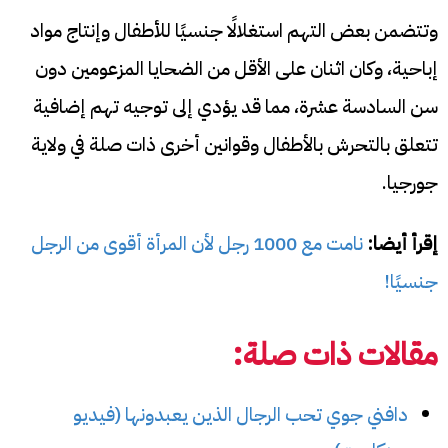
وتتضمن بعض التهم استغلالًا جنسيًا للأطفال وإنتاج مواد
إباحية، وكان اثنان على الأقل من الضحايا المزعومين دون
سن السادسة عشرة، مما قد يؤدي إلى توجيه تهم إضافية
تتعلق بالتحرش بالأطفال وقوانين أخرى ذات صلة في ولاية
جورجيا.
إقرأ أيضا:
نامت مع 1000 رجل لأن المرأة أقوى من الرجل
جنسيًا!
مقالات ذات صلة:
دافني جوي تحب الرجال الذين يعبدونها (فيديو