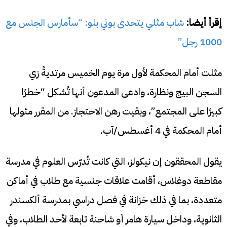
إقرأ أيضا:
شاب مثلي يتحدى بوني بلو: “سأمارس الجنس مع
1000 رجل”
مثلت أمام المحكمة لأول مرة يوم الخميس مرتديةً زي
السجن البيج ونظارة، وادعى المدعون أنها تُشكل “خطرًا
كبيرًا على المجتمع”، وبقيت رهن الاحتجاز. من المقرر مثولها
أمام المحكمة في 4 أغسطس/آب.
يقول المحققون إن نيكولز، التي كانت تُدرّس العلوم في مدرسة
مقاطعة دوغلاس، أقامت علاقات جنسية مع طلاب في أماكن
متعددة، بما في ذلك خزانة في فصل دراسي بمدرسة ألكسندر
الثانوية، وداخل سيارة هامر أو شاحنة تابعة لأحد الطلاب، وفي