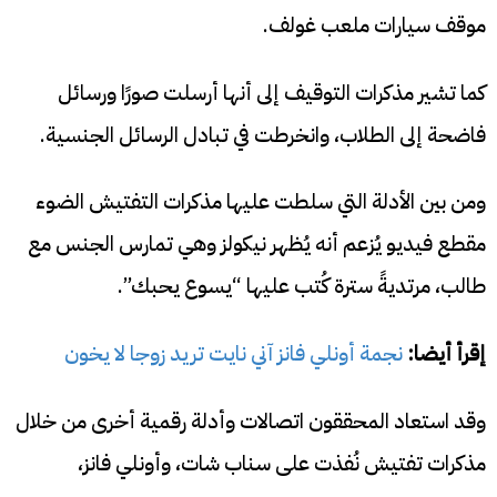
موقف سيارات ملعب غولف.
كما تشير مذكرات التوقيف إلى أنها أرسلت صورًا ورسائل
فاضحة إلى الطلاب، وانخرطت في تبادل الرسائل الجنسية.
ومن بين الأدلة التي سلطت عليها مذكرات التفتيش الضوء
مقطع فيديو يُزعم أنه يُظهر نيكولز وهي تمارس الجنس مع
طالب، مرتديةً سترة كُتب عليها “يسوع يحبك”.
إقرأ أيضا:
نجمة أونلي فانز آني نايت تريد زوجا لا يخون
وقد استعاد المحققون اتصالات وأدلة رقمية أخرى من خلال
مذكرات تفتيش نُفذت على سناب شات، وأونلي فانز،