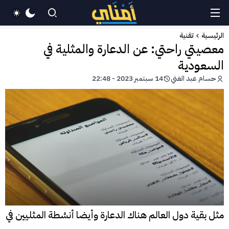
الرئيسية
تقنية
معصيتي راحتي: عن الدعارة والمثلية في
السعودية
حسام عبد الغني
14 سبتمبر 2023 - 22:48
مثل بقية دول العالم هناك الدعارة وأيضا أنشطة المثليين في