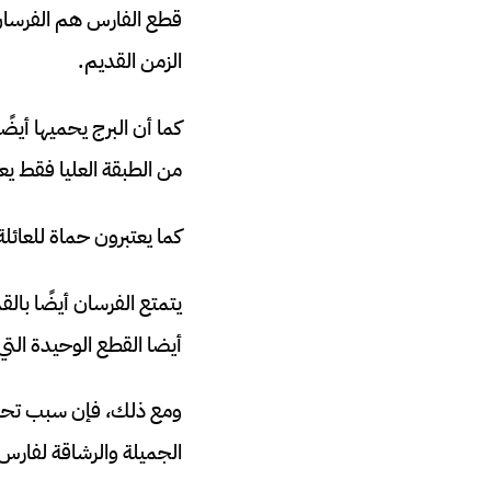
قطع الفارس هم الفرسان ف
الزمن القديم.
كما أن البرج يحميها أيضً
من الطبقة العليا فقط يعت
كما يعتبرون حماة للعائلة
يتمتع الفرسان أيضًا بالق
أيضا القطع الوحيدة التي 
الجميلة والرشاقة لفارس