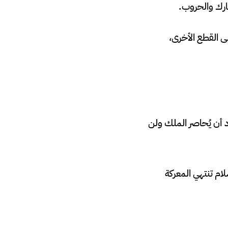
عارك والحروب.
لى القطع الأخرى،
 أن يُحاصر الملك ولن
ام تنتهي المعركة