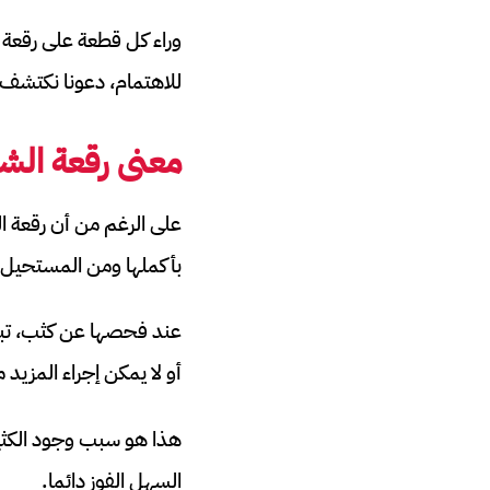
وراء كل قطعة على رقعة ا
للاهتمام، دعونا نكتشف
معنى رقعة الش
على الرغم من أن رقعة ال
بأكملها ومن المستحيل أ
عند فحصها عن كثب، تبدو
أو لا يمكن إجراء المزيد م
هذا هو سبب وجود الكثير
السهل الفوز دائما.