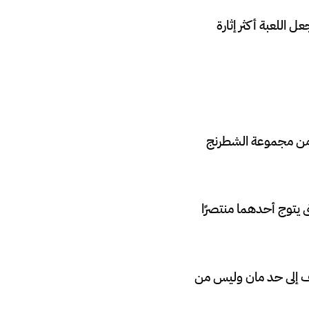
 اللعبة أكثر إثارة
زء من مجموعة الشطرنج
 يتوج أحدهما منتصرًا
شف إلى حد مان وليس من