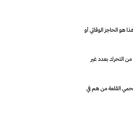
 هو الحاجز الوقائي أو
طعة قيمتها الكبيرة من التحرك بعدد غير
تحمي القلعة من هم في