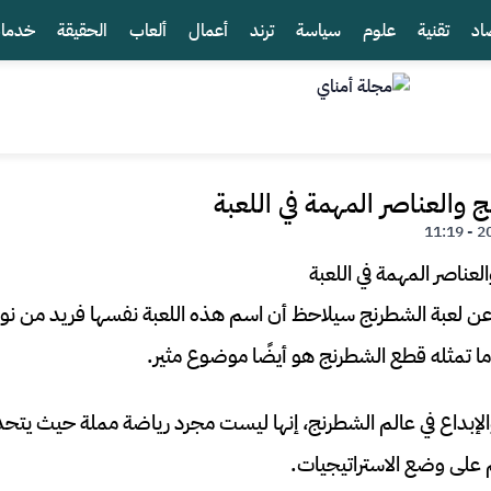
اد
تقنية
علوم
سياسة
ترند
أعمال
ألعاب
الحقيقة
خدما
والعناصر المهمة في اللعبة
ً عن لعبة الشطرنج سيلاحظ أن اسم هذه اللعبة نفسها فريد من ن
ن ما تمثله قطع الشطرنج هو أيضًا موضوع مثير.
 والإبداع في عالم الشطرنج، إنها ليست مجرد رياضة مملة حيث يتح
على وضع الاستراتيجيات.