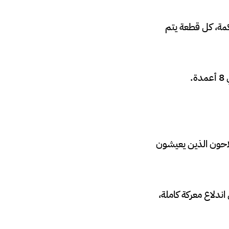
كمة، كل قطعة يتم
الفلاحون الذين يعيشون
اندلاع معركة كاملة،