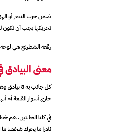
ضمن حرب النصر أو الهزي
تحريكها يجب أن تكون 
رقعة الشطرنج هي لوحة ألعاب تستخ
معنى البيادق ف
كل جانب به 
خارج أسوار القلعة أم أن
في كلتا الحالتين، هم خط 
نادرا ما يحرك شخصا ما 