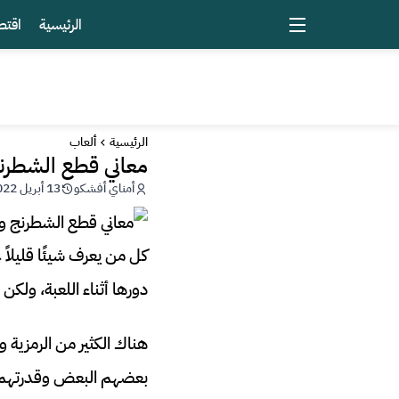
الرئيسية
اقتص
الرئيسية
ألعاب
معاني قطع الشطرنج 
أمناي أفشكو
13 أبريل 2022 - 11:19
كل من يعرف شيئًا قليلا
دورها أثناء اللعبة، ولك
هناك الكثير من الرمزية
بعضهم البعض وقدرتهم 