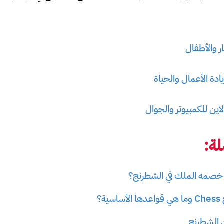
ر والأطفال
دة الأعمال والحياة
ين للكمبيوتر والجوال
ة:
ك خصمه الملك في الشطرنج؟
ة؟
من الشطرنج