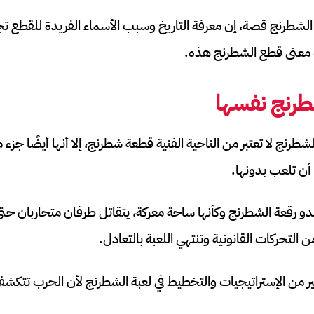
لشطرنج قصة، إن معرفة التاريخ وسبب الأسماء الفريدة للقطع تجعل
 معنى قطع الشطرنج هذه.
طرنج نفسها
شطرنج لا تعتبر من الناحية الفنية قطعة شطرنج، إلا أنها أيضًا ج
ن تلعب بدونها.
 رقعة الشطرنج وكأنها ساحة معركة، يتقاتل طرفان متحاربان حتى
ن التحركات القانونية وتنتهي اللعبة بالتعادل.
 من الإستراتيجيات والتخطيط في لعبة الشطرنج لأن الحرب تتك