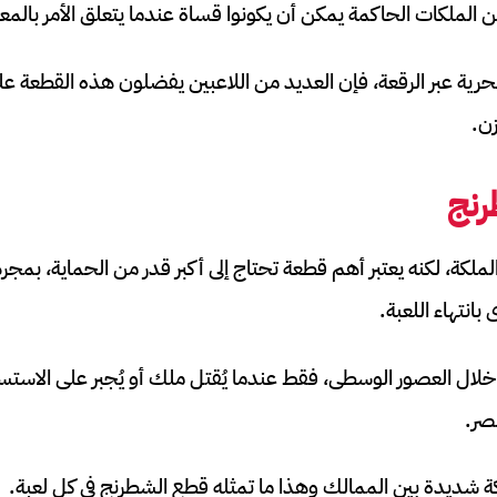
من الملكات الحاكمة يمكن أن يكونوا قساة عندما يتعلق الأمر بالم
ك بحرية عبر الرقعة، فإن العديد من اللاعبين يفضلون هذه القطعة ع
ن.
رنج
كة، لكنه يعتبر أهم قطعة تحتاج إلى أكبر قدر من الحماية، بمجرد
انتهاء اللعبة.
ك خلال العصور الوسطى، فقط عندما يُقتل ملك أو يُجبر على الاستسل
صر.
ة شديدة بين الممالك وهذا ما تمثله قطع الشطرنج في كل لعبة.