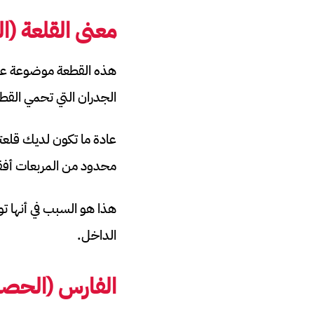
معنى القلعة (ا
هذه القطعة موضوعة على 
الجدران التي تحمي القط
محدود من المربعات أفقي
هذا هو السبب في أنها تو
الداخل.
الفارس (الحصا