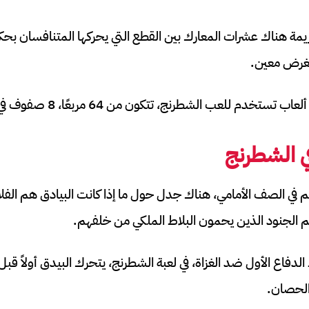
مة هناك عشرات المعارك بين القطع التي يحركها المتنافسان بح
لغرض معين.
دم للعب الشطرنج، تتكون من 64 مربعًا، 8 صفوف في 8 أعمدة.
ي الشطرنج
8 بيادق وهم في الصف الأمامي، هناك جدل حول ما إذا كانت البيادق هم 
هم الجنود الذين يحمون البلاط الملكي من خلفهم.
الدفاع الأول ضد الغزاة، في لعبة الشطرنج، يتحرك البيدق أولاً قبل 
الحصان.