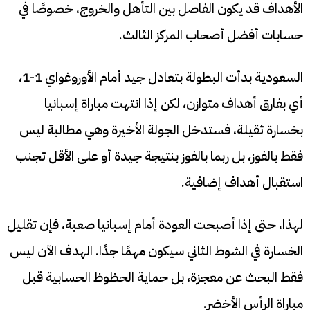
الأهداف قد يكون الفاصل بين التأهل والخروج، خصوصًا في
حسابات أفضل أصحاب المركز الثالث.
السعودية بدأت البطولة بتعادل جيد أمام الأوروغواي 1-1،
أي بفارق أهداف متوازن، لكن إذا انتهت مباراة إسبانيا
بخسارة ثقيلة، فستدخل الجولة الأخيرة وهي مطالبة ليس
فقط بالفوز، بل ربما بالفوز بنتيجة جيدة أو على الأقل تجنب
استقبال أهداف إضافية.
لهذا، حتى إذا أصبحت العودة أمام إسبانيا صعبة، فإن تقليل
الخسارة في الشوط الثاني سيكون مهمًا جدًا. الهدف الآن ليس
فقط البحث عن معجزة، بل حماية الحظوظ الحسابية قبل
مباراة الرأس الأخضر.