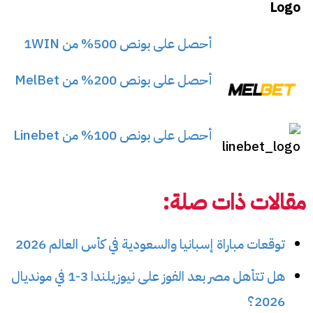
أحصل على بونص 500% من 1WIN
أحصل على بونص 200% من MelBet
أحصل على بونص 100% من Linebet
مقالات ذات صلة:
توقعات مباراة إسبانيا والسعودية في كأس العالم 2026
هل تتأهل مصر بعد الفوز على نيوزيلندا 3-1 في مونديال
2026؟