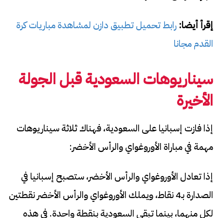
إقرأ أيضا:
رابط تحميل تطبيق دازن لمشاهدة مباريات كرة
القدم مجانا
سيناريوهات السعودية قبل الجولة
الأخيرة
إذا فازت إسبانيا على السعودية، فهناك ثلاثة سيناريوهات
مهمة في مباراة الأوروغواي والرأس الأخضر:
إذا تعادل الأوروغواي والرأس الأخضر، ستصبح إسبانيا في
الصدارة بـ4 نقاط، ويملك الأوروغواي والرأس الأخضر نقطتين
لكل منهما، بينما تبقى السعودية بنقطة واحدة. في هذه