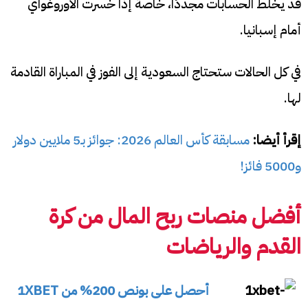
قد يخلط الحسابات مجددًا، خاصة إذا خسرت الأوروغواي
أمام إسبانيا.
في كل الحالات ستحتاج السعودية إلى الفوز في المباراة القادمة
لها.
إقرأ أيضا:
مسابقة كأس العالم 2026: جوائز بـ5 ملايين دولار
و5000 فائز!
أفضل منصات ربح المال من كرة
القدم والرياضات
أحصل على بونص 200% من 1XBET