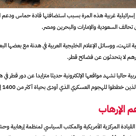
 إسرائيلية غربية هذه المرة بسبب استضافتها قادة حماس ودعم ا
 تحالف السعودية والإمارات والبحرين ومصر.
ة انتهت، ووسائل الإعلام الخليجية العربية في هدنة مع بعضها البع
رهم لا يتحدثون عن فضائح قطر.
وا للهجوم العسكري الذي أودى بحياة أكثر من 1400 إسرائيلي مدني.
م الإرهاب
قيادة المركزية الأمريكية والمكتب السياسي لمنظمة إرهابية و