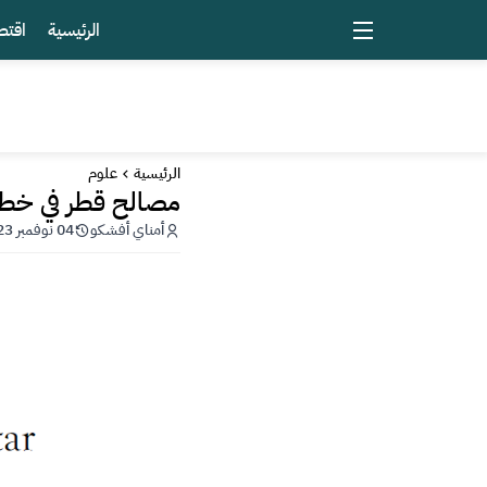
الرئيسية
اقتص
الرئيسية
علوم
مصالح قطر في خط
أمناي أفشكو
04 نوفمبر 2023 - 16:04