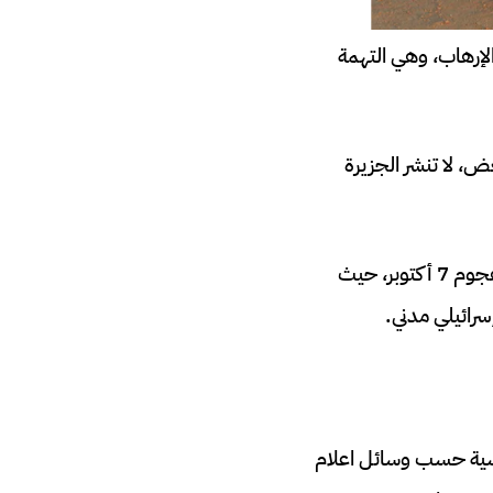
لإرهاب، وهي التهمة
ض، لا تنشر الجزيرة
غير أن وسائل الإعلام الغربية حاليا تشهد مواقعها الإلكترونية حديثا متزايدا عن دور قطر في هجوم 7 أكتوبر، حيث
حشية حسب وسائل اعلام