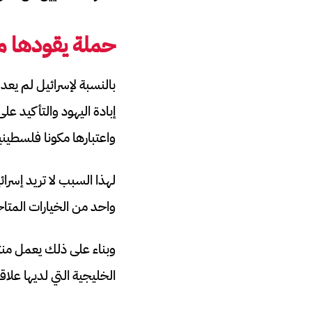
حملة يقودها م
بالنسبة لإسرائيل لم يعد 
إبادة اليهود والتأكيد عل
واعتبارها مكونا فلسطينيا
لهذا السبب لا تريد إسر
واحد من الخيارات المتا
وبناء على ذلك يعمل من
الخليجية التي لديها عل