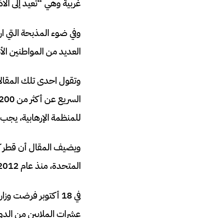
غربية وهي “تعيد إلى الأ
العديد من المواطنين الأ
وتقول احدى تلك المقال
للمنظمة الإرهابية، يجب 
ويضيف المقال أن قطر كا
المتحدة، منذ عام 2012 على الأقل، وتستضيف كبار قادتها ومكاتبها في عاصمتها الدوحة.
في 18 أكتوبر فرضت 
عشرات الملايين من الدو