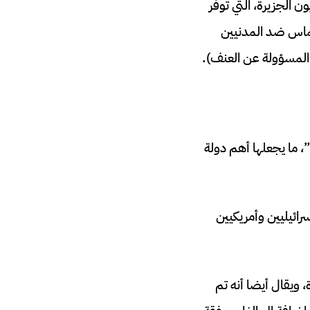
 الجزيرة، التي توفر
حماس ضد المدنيين
ي المسؤولة عن العنف).
تو”، ما يجعلها أهم دولة
رائيليين وأمريكيين
، ويقال أيضا أنه تم