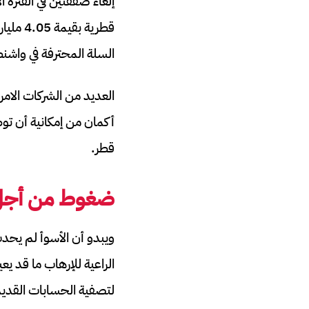
إلغاء صفقتين في الفترة 
السلة المحترفة في واشن
العديد من الشركات الامري
أكمان من إمكانية أن ت
قطر.
ضغوط من أجل ت
ويبدو أن الأسوأ لم يح
الراعية للإرهاب ما قد يع
لتصفية الحسابات القديم