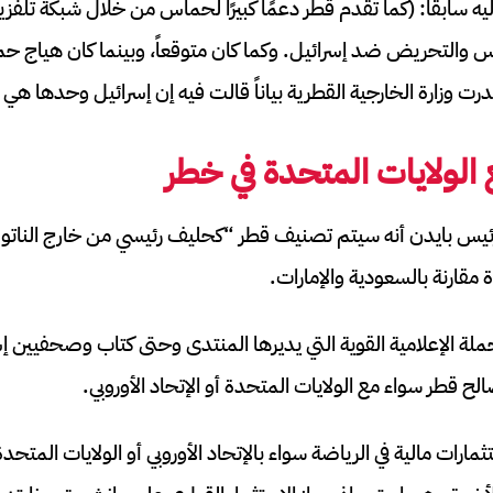
ه سابقا: (كما تقدم قطر دعمًا كبيرًا لحماس من خلال شبكة تلفزيون
 والتحريض ضد إسرائيل. وكما كان متوقعاً، وبينما كان هياج 
صدرت وزارة الخارجية القطرية بياناً قالت فيه إن إسرائيل وحدها ه
الولايات المتحدة في خطر
2022، أعلن الرئيس بايدن أنه سيتم تصنيف قطر “كحليف رئيسي من خارج النا
 مقارنة بالسعودية والإمارات.
ملة الإعلامية القوية التي يديرها المنتدى وحتى كتاب وصحفيين إس
ح قطر سواء مع الولايات المتحدة أو الإتحاد الأوروبي.
مارات مالية في الرياضة سواء بالإتحاد الأوروبي أو الولايات المتحدة