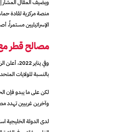
ويضيف المقال المشار إلي
منصة مركزية لقادة حماس
الإسرائيليين مستمراً، أ
مصالح قطر مع 
وفي يناير 
بالنسبة للولايات المتحدة
لكن على ما يبدو فإن الح
وآخرين غربيين تهدد مصال
لدى الدولة الخليجية استث