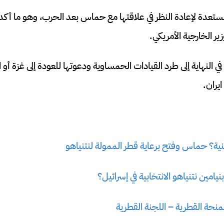
تعدة لإعادة النظر في علاقتها مع حماس بعد الحرب، وهو ما أكد ع
ير الخارجية الأمريكي.
في النهاية إلى طرد القيادات الحمساوية ودعوتها للعودة إلى غزة أ
يران.
ية؟ حماس وفتح برعاية قطر الممولة لنتنياهو
امين نتنياهو الانتخابية في إسرائيل؟