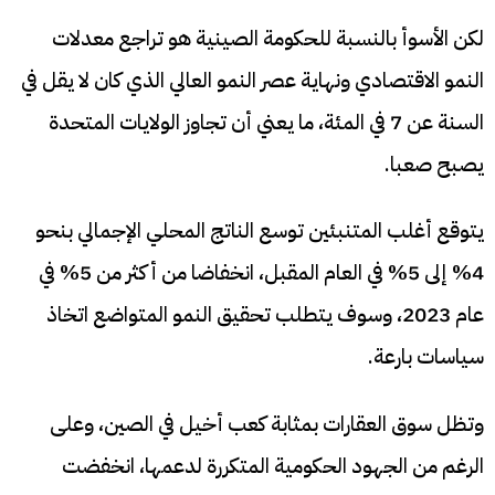
لكن الأسوأ بالنسبة للحكومة الصينية هو تراجع معدلات
النمو الاقتصادي ونهاية عصر النمو العالي الذي كان لا يقل في
السنة عن 7 في المئة، ما يعني أن تجاوز الولايات المتحدة
يصبح صعبا.
يتوقع أغلب المتنبئين توسع الناتج المحلي الإجمالي بنحو
4% إلى 5% في العام المقبل، انخفاضا من أكثر من 5% في
عام 2023، وسوف يتطلب تحقيق النمو المتواضع اتخاذ
سياسات بارعة.
وتظل سوق العقارات بمثابة كعب أخيل في الصين، وعلى
الرغم من الجهود الحكومية المتكررة لدعمها، انخفضت