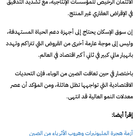
الائتمان الرخيص للمؤسسات الإنتاجية، مع تشديد التدقيق
في الإقراض العقاري غير المنتج.
إن سوق الإسكان يحتاج إلى أجهزة دعم الحياة المستهدفة،
وليس إلى موجة عارمة أخرى من القروض التي تتراكم وتهدد
بانهيار مالي كبير في ثاني أكبر اقتصاد في العالم.
باختصار في حين تعافت الصين من الوباء، فإن التحديات
الاقتصادية التي تواجهها تظل هائلة، ومن المؤكد أن عصر
معدلات النمو العالية قد انتهى.
إقرأ أيضا:
أزمة هجرة المليونيرات وهروب الأثرياء من الصين