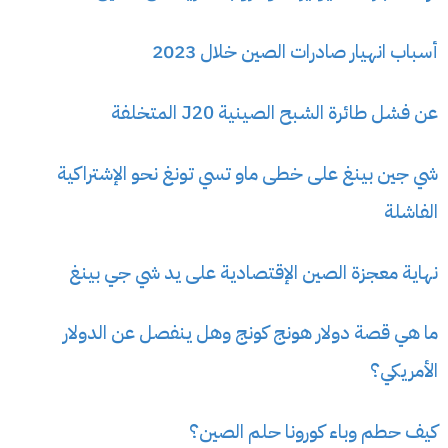
أسباب انهيار صادرات الصين خلال 2023
عن فشل طائرة الشبح الصينية J20 المتخلفة
شي جين بينغ على خطى ماو تسي تونغ نحو الإشتراكية
الفاشلة
نهاية معجزة الصين الإقتصادية على يد شي جي بينغ
ما هي قصة دولار هونج كونج وهل ينفصل عن الدولار
الأمريكي؟
كيف حطم وباء كورونا حلم الصين؟