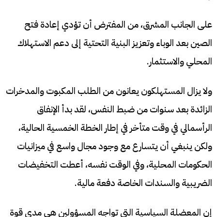
على الجانب المشرق، من المفترض أن تؤدي إعادة فتح
الصين بعد الوباء وتعزيز البنية التحتية إلى دعم الاستهلاك
المحلي والاستثمار.
ولا يزال المستهلكون يعانون من الطلب المكبوت والمدخرات
الزائدة بعد سنوات من ضبط النفس، لقد بدأ الإنفاق
الرأسمالي في وقت متأخر في إطار الخطة الخمسية الحالية،
ولكن ينبغي أن يتسارع مع وجود مجال واسع في ميزانيات
الحكومات المحلية، وفي الوقت نفسه، أعطت التخفيضات
الضريبية والسندات الخاصة دفعة مالية.
إن المعضلة السياسية التي تواجه المسؤولين هي مدى قوة