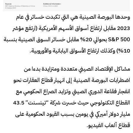
وحدها البورصة الصينية هي التي تكبدت خسائر في عام
2023 مقابل ارتفاع أسواق الأسهم الأمريكية (ارتفع مؤشر
S&P 500 بحوالي 20% مقابل خسائر السوق الصينية بنسبة
10%) وكذلك ارتفاع الأسواق اليابانية والأوروبية.
مشاكل الإقتصاد الصيني متعددة ومتزايدة بدءا من
اضطرابات البورصة الصينية إلى انهيار قطاع العقارات نحو
انفجار فقاعة الدوري الصيني وتزايد الصراع الحكومي مع
القطاع التكنولوجي حيث خسرت شركة “تينسنت” 43.5
مليار دولار أميركي في يومين بسبب القيود الحكومية على
قطاع ألعاب الفيديو.