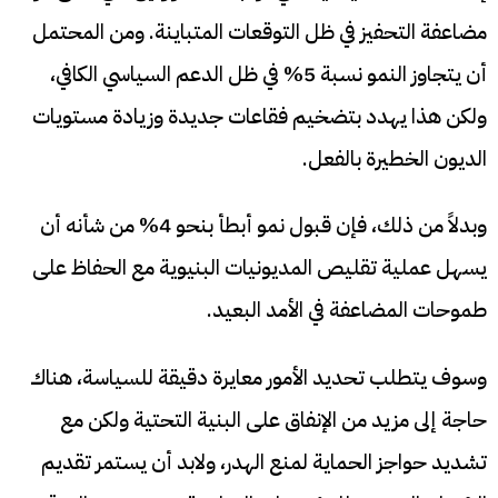
مضاعفة التحفيز في ظل التوقعات المتباينة. ومن المحتمل
أن يتجاوز النمو نسبة 5% في ظل الدعم السياسي الكافي،
ولكن هذا يهدد بتضخيم فقاعات جديدة وزيادة مستويات
الديون الخطيرة بالفعل.
وبدلاً من ذلك، فإن قبول نمو أبطأ بنحو 4% من شأنه أن
يسهل عملية تقليص المديونيات البنيوية مع الحفاظ على
طموحات المضاعفة في الأمد البعيد.
وسوف يتطلب تحديد الأمور معايرة دقيقة للسياسة، هناك
حاجة إلى مزيد من الإنفاق على البنية التحتية ولكن مع
تشديد حواجز الحماية لمنع الهدر، ولابد أن يستمر تقديم