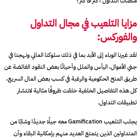
منصات التداول أكثر فأكثر؟
مزايا التلعيب في مجال التداول
والفوركس:
لقد غيرنا الوباء إلى الأبد بما في ذلك سلوكنا المالي ونهجنا في
جني الأموال، اليأس والملل وأحيانًا بعض النقود الفائضة عن
طريق المنح الحكومية والرغبة في كسب بعض المال السريع،
كل هذه التفاصيل الخلفية خلقت ظروفًا مثالية لانتشار
تطبيقات التداول.
يجلب التلعيب Gamification معه جيلًا جديدًا وشابًا من
المتداولين الذين يتمتع العديد منهم بإمكانية البقاء وأن