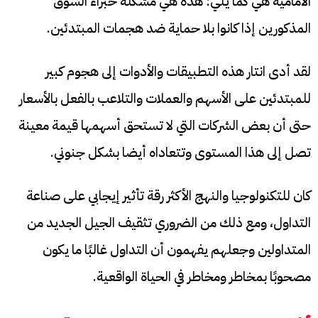
الأمامية هي كما يلي: هذه هي مشكلة خبراء السوق
المذكورين إذا كانوا بلا حماية ضد هجمات المبتدئين.
لقد أدى انتار هذه التطبيقات والأدوات إلى هجوم كبير
للمبتدئين على الأسهم والعملات والتلاعب بالفعل بالأسعار
حتى أن بعض الشركات التي لا تستحق أسهمها قيمة معينة
تصل إلى هذا المستوى وتتعاداه أيضا بشكل جنوني.
كان للتكنولوجيا والنهج الأكثر رقة تأثير إيجابي على صناعة
التداول، ومع ذلك من الضروري تثقيف الجيل الجديد من
المتداولين وجعلهم يفهمون أن التداول غالبًا ما يكون
مصحوبًا بمخاطر ومخاطر في الحياة الواقعية.