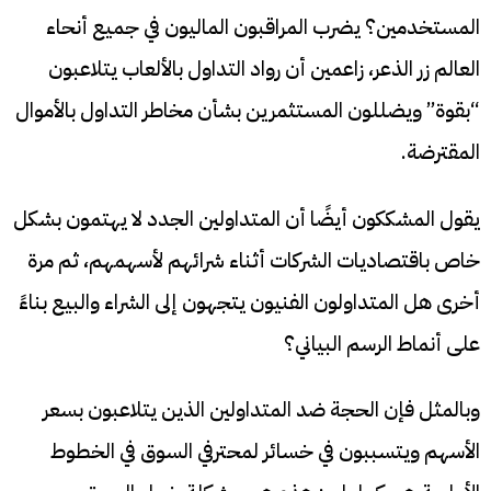
المستخدمين؟ يضرب المراقبون الماليون في جميع أنحاء
العالم زر الذعر، زاعمين أن رواد التداول بالألعاب يتلاعبون
“بقوة” ويضللون المستثمرين بشأن مخاطر التداول بالأموال
المقترضة.
يقول المشككون أيضًا أن المتداولين الجدد لا يهتمون بشكل
خاص باقتصاديات الشركات أثناء شرائهم لأسهمهم، ثم مرة
أخرى هل المتداولون الفنيون يتجهون إلى الشراء والبيع بناءً
على أنماط الرسم البياني؟
وبالمثل فإن الحجة ضد المتداولين الذين يتلاعبون بسعر
الأسهم ويتسببون في خسائر لمحترفي السوق في الخطوط