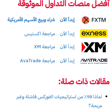
أفضل منصات التداول الموثوقة
إبدأ الآن
شراء وبيع الأسهم الأمريكية
إبدأ الآن
مراجعة اكسنيس
إبدأ الآن
مراجعة XM
إبدأ الآن
مراجعة AvaTrade
مقالات ذات صلة:
لماذا 98٪ من استراتيجيات الفوركس فاشلة وغير
مربحة؟