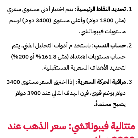
تحديد النقاط الرئيسية
: يتم اختيار أدنى مستوى سعري
(مثل 1800 دولار) وأعلى مستوى (3400 دولار) لرسم
مستويات فيبوناتشي.
حساب النسب
: باستخدام أدوات التحليل الفني، يتم
حساب مستويات الامتداد (مثل 161.8% أو 200%)
لتحديد الأهداف السعرية المستقبلية.
مراقبة الحركة السعرية
: إذا اخترق السعر مستوى 3400
دولار بزخم قوي، فإن الهدف التالي عند 3900 دولار
يصبح محتملاً.
متتالية فيبوناتشي:
سعر الذهب عند