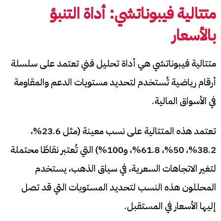
متتالية فيبوناتشي:
أداة التنبؤ
بالأسعار
متتالية فيبوناتشي هي أداة تحليل فني تعتمد على سلسلة
أرقام رياضية تُستخدم لتحديد مستويات الدعم والمقاومة
في الأسواق المالية.
تعتمد هذه المتتالية على نسب معينة (مثل 23.6%،
38.2%، 50%، 61.8%، و100%) التي تُعتبر نقاطًا محتملة
لتغير الاتجاهات السعرية، في سياق الذهب، يستخدم
المحللون هذه النسب لتحديد المستويات التي قد تصل
إليها الأسعار في المستقبل.