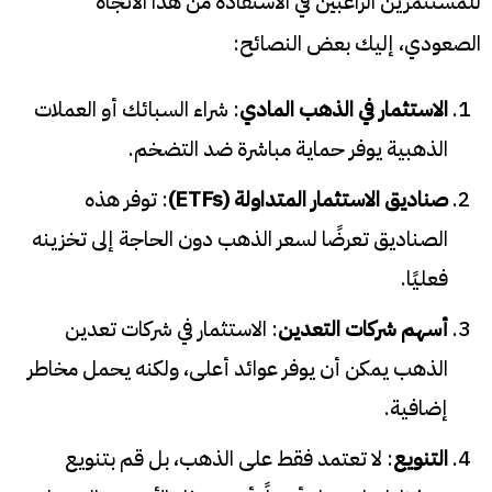
للمستثمرين الراغبين في الاستفادة من هذا الاتجاه
الصعودي، إليك بعض النصائح:
الاستثمار في الذهب المادي
: شراء السبائك أو العملات
الذهبية يوفر حماية مباشرة ضد التضخم.
صناديق الاستثمار المتداولة (
ETFs
)
: توفر هذه
الصناديق تعرضًا لسعر الذهب دون الحاجة إلى تخزينه
فعليًا.
أسهم شركات التعدين
: الاستثمار في شركات تعدين
الذهب يمكن أن يوفر عوائد أعلى، ولكنه يحمل مخاطر
إضافية.
التنويع
: لا تعتمد فقط على الذهب، بل قم بتنويع