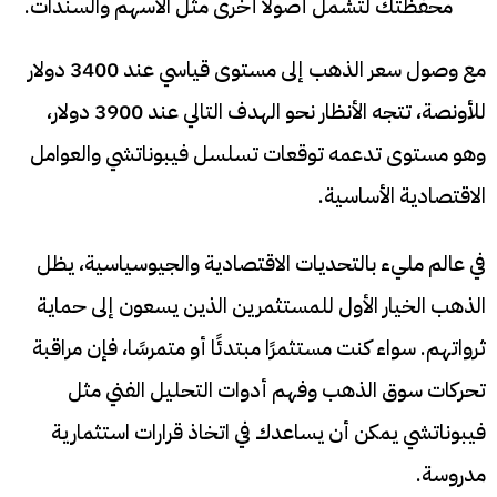
محفظتك لتشمل أصولًا أخرى مثل الأسهم والسندات.
مع وصول سعر الذهب إلى مستوى قياسي عند 3400 دولار
للأونصة، تتجه الأنظار نحو الهدف التالي عند 3900 دولار،
وهو مستوى تدعمه توقعات تسلسل فيبوناتشي والعوامل
الاقتصادية الأساسية.
في عالم مليء بالتحديات الاقتصادية والجيوسياسية، يظل
الذهب الخيار الأول للمستثمرين الذين يسعون إلى حماية
ثرواتهم. سواء كنت مستثمرًا مبتدئًا أو متمرسًا، فإن مراقبة
تحركات سوق الذهب وفهم أدوات التحليل الفني مثل
فيبوناتشي يمكن أن يساعدك في اتخاذ قرارات استثمارية
مدروسة.