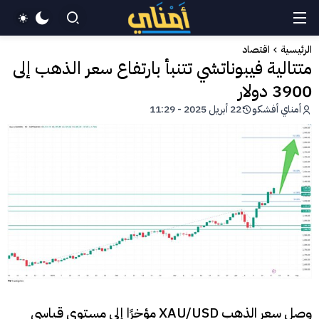
الرئيسية
اقتصاد
متتالية فيبوناتشي تتنبأ بارتفاع سعر الذهب إلى
3900 دولار
أمناي أفشكو
22 أبريل 2025 - 11:29
وصل سعر الذهب XAU/USD مؤخرًا إلى مستوى قياسي