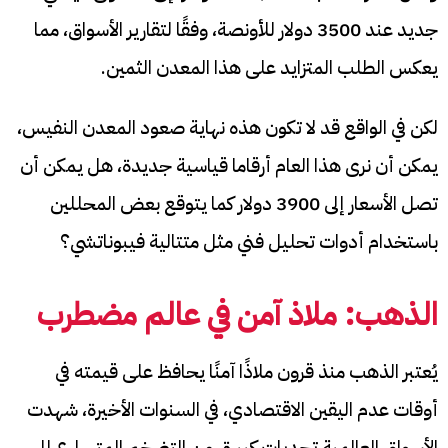
جديد عند 3500 دولار للأونصة، وفقًا لتقارير الأسواق، مما
يعكس الطلب المتزايد على هذا المعدن الثمين.
لكن في الواقع قد لا تكون هذه نهاية صعود المعدن النفيس،
يمكن أن نرى هذا العام أرقاما قياسية جديدة، هل يمكن أن
تصل الأسعار إلى 3900 دولار كما يتوقع بعض المحللين
باستخدام أدوات تحليل فني مثل متتالية فيبوناتشي؟
الذهب: ملاذ آمن في عالم مضطرب
يُعتبر الذهب منذ قرون ملاذًا آمنًا يحافظ على قيمته في
أوقات عدم اليقين الاقتصادي، في السنوات الأخيرة، شهدت
الأسواق العالمية تحديات كبيرة، من التضخم المتسارع إلى