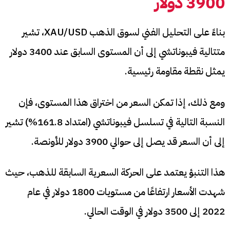
3900 دولار
بناءً على التحليل الفني لسوق الذهب XAU/USD، تشير
متتالية فيبوناتشي إلى أن المستوى السابق عند 3400 دولار
يمثل نقطة مقاومة رئيسية.
ومع ذلك، إذا تمكن السعر من اختراق هذا المستوى، فإن
النسبة التالية في تسلسل فيبوناتشي (امتداد 161.8%) تشير
إلى أن السعر قد يصل إلى حوالي 3900 دولار للأونصة.
هذا التنبؤ يعتمد على الحركة السعرية السابقة للذهب، حيث
شهدت الأسعار ارتفاعًا من مستويات 1800 دولار في عام
2022 إلى 3500 دولار في الوقت الحالي.