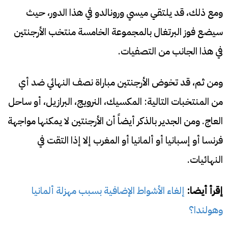
ومع ذلك، قد يلتقي ميسي ورونالدو في هذا الدور، حيث
سيضع فوز البرتغال بالمجموعة الخامسة منتخب الأرجنتين
في هذا الجانب من التصفيات.
ومن ثم، قد تخوض الأرجنتين مباراة نصف النهائي ضد أي
من المنتخبات التالية: المكسيك، النرويج، البرازيل، أو ساحل
العاج. ومن الجدير بالذكر أيضاً أن الأرجنتين لا يمكنها مواجهة
فرنسا أو إسبانيا أو ألمانيا أو المغرب إلا إذا التقت في
النهائيات.
إقرأ أيضا:
إلغاء الأشواط الإضافية بسبب مهزلة ألمانيا
وهولندا؟