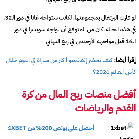
لو فازت البرتغال بمجموعتها، لكانت ستواجه غانا في دور الـ32،
في هذه الحالة، كان من المتوقع أن تواجه سويسرا في دور
الـ16 قبل مواجهة الأرجنتين في ربع النهائي.
إقرأ أيضا:
كيف يحضر إنفانتينو أكثر من مباراة في اليوم خلال
كأس العالم 2026؟
أفضل منصات ربح المال من كرة
القدم والرياضات
أحصل على بونص 200% من 1XBET