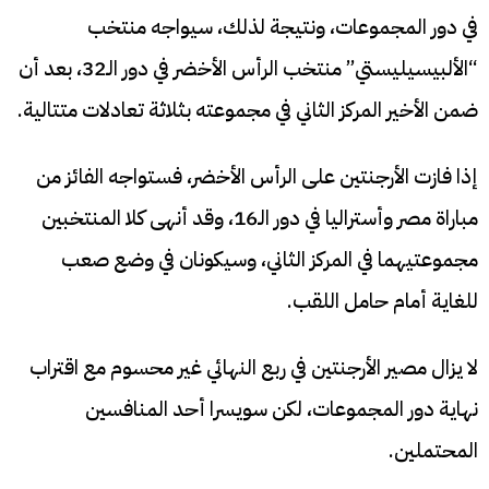
في دور المجموعات، ونتيجة لذلك، سيواجه منتخب
“الألبيسيليستي” منتخب الرأس الأخضر في دور الـ32، بعد أن
ضمن الأخير المركز الثاني في مجموعته بثلاثة تعادلات متتالية.
إذا فازت الأرجنتين على الرأس الأخضر، فستواجه الفائز من
مباراة مصر وأستراليا في دور الـ16، وقد أنهى كلا المنتخبين
مجموعتيهما في المركز الثاني، وسيكونان في وضع صعب
للغاية أمام حامل اللقب.
لا يزال مصير الأرجنتين في ربع النهائي غير محسوم مع اقتراب
نهاية دور المجموعات، لكن سويسرا أحد المنافسين
المحتملين.