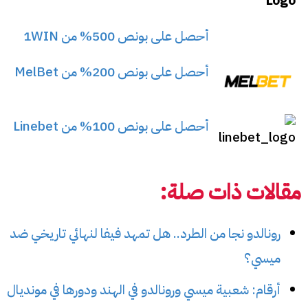
أحصل على بونص 500% من 1WIN
أحصل على بونص 200% من MelBet
أحصل على بونص 100% من Linebet
مقالات ذات صلة:
رونالدو نجا من الطرد.. هل تمهد فيفا لنهائي تاريخي ضد
ميسي؟
أرقام: شعبية ميسي ورونالدو في الهند ودورها في مونديال